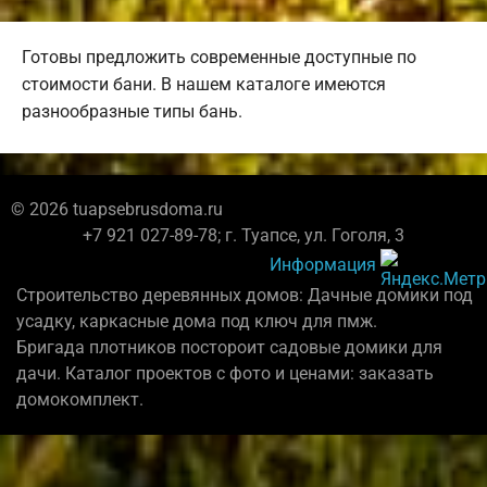
Готовы предложить современные доступные по
стоимости бани. В нашем каталоге имеются
разнообразные типы бань.
© 2026 tuapsebrusdoma.ru
+7 921 027-89-78; г. Туапсе, ул. Гоголя, 3
Информация
Строительство деревянных домов: Дачные домики под
усадку, каркасные дома под ключ для пмж.
Бригада плотников постороит садовые домики для
дачи. Каталог проектов с фото и ценами: заказать
домокомплект.