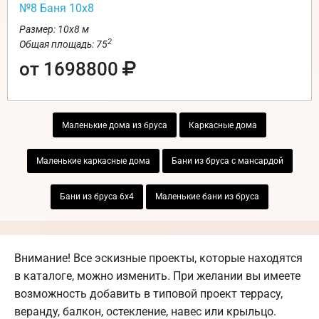
№8 Баня 10х8
Размер: 10х8 м
2
Общая площадь: 75
от 1698800
Маленькие дома из бруса
Каркасные дома
Маленькие каркасные дома
Бани из бруса с мансардой
Бани из бруса 6х4
Маленькие бани из бруса
Внимание! Все эскизные проекты, которые находятся
в каталоге, можно изменить. При желании вы имеете
возможность добавить в типовой проект террасу,
веранду, балкон, остекление, навес или крыльцо.