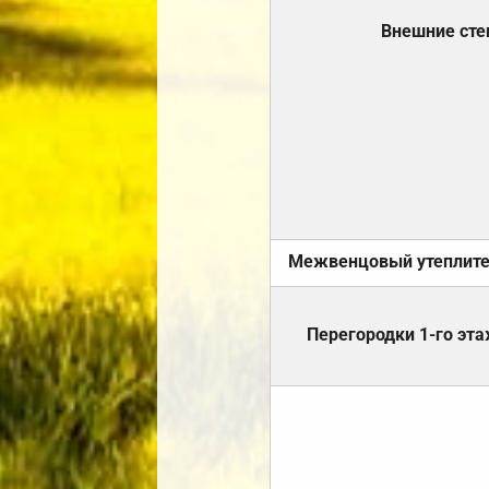
Внешние ст
Межвенцовый утеплит
Перегородки 1-го эт