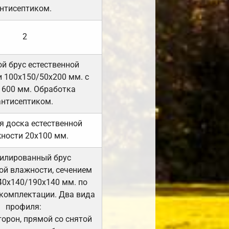
нтисептиком.
2
й брус естественной
 100х150/50х200 мм. с
 600 мм. Обработка
антисептиком.
я доска естественной
ности 20х100 мм.
илированный брус
ой влажности, сечением
40х140/190х140 мм. по
комплектации. Два вида
профиля:
сторон, прямой со снятой