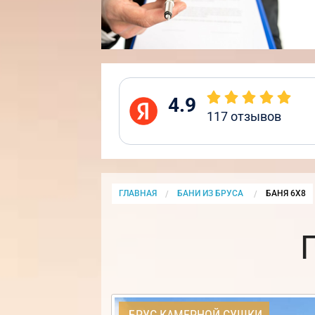
4.9
117
отзывов
ГЛАВНАЯ
БАНИ ИЗ БРУСА
CURRENT:
БАНЯ 6Х8
БРУС КАМЕРНОЙ СУШКИ