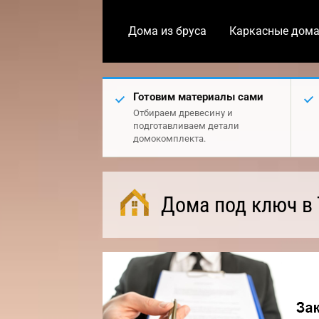
Дома из бруса
Каркасные дом
Готовим материалы сами
Отбираем древесину и
подготавливаем детали
домокомплекта.
Дома под ключ в 