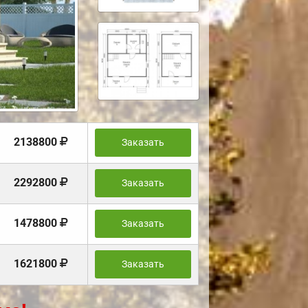
2138800
Заказать
2292800
Заказать
1478800
Заказать
1621800
Заказать