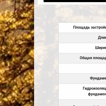
Площадь застрой
Дли
Шири
Общая площа
Фундаме
Гидроизоля
фундамен