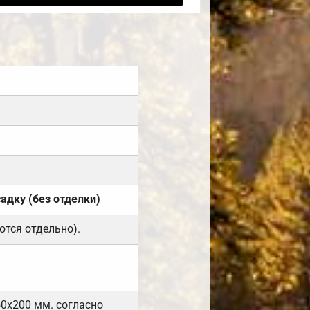
садку (без отделки)
ются отдельно).
50х200 мм. согласно