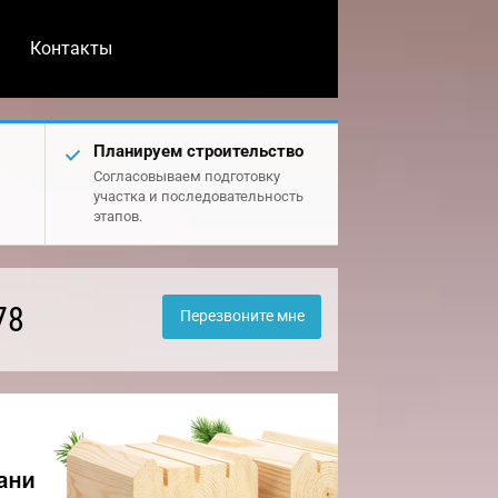
Контакты
Планируем строительство
Согласовываем подготовку
участка и последовательность
этапов.
78
Перезвоните мне