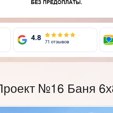
4.8
71
отзывов
Проект №16 Баня 6х