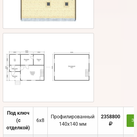
Под ключ
Профилированный
2358800
(с
6х8
За
140х140 мм
отделкой)