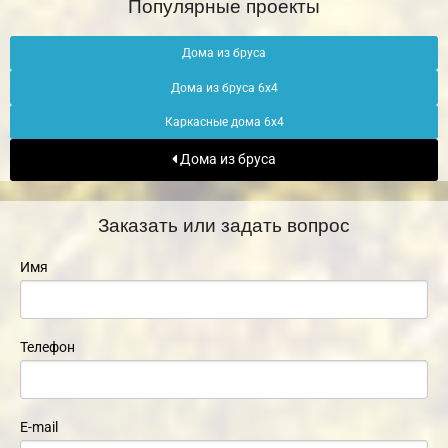
Популярные проекты
Дома из бруса
Дома из бруса 6х4
Каркасные дома 6х4
Дома из бруса
Заказать или задать вопрос
Имя
Телефон
E-mail