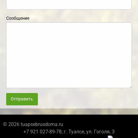
Сообщение
Отправить
© 2026 tuapsebrusdoma.ru
+7 921 027-89-78; г. Туапсе, ул. Гоголя, 3