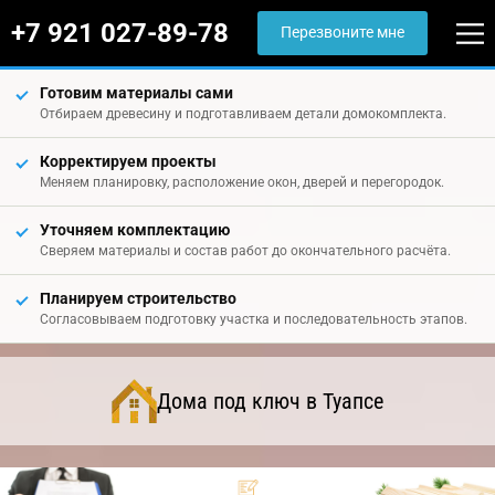
+7 921 027-89-78
Перезвоните мне
Готовим материалы сами
Отбираем древесину и подготавливаем детали домокомплекта.
Корректируем проекты
Меняем планировку, расположение окон, дверей и перегородок.
Уточняем комплектацию
Сверяем материалы и состав работ до окончательного расчёта.
Планируем строительство
Согласовываем подготовку участка и последовательность этапов.
Дома под ключ в Туапсе