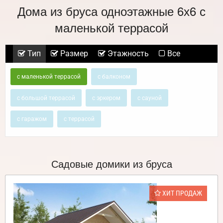
Дома из бруса одноэтажные 6х6 с
маленькой террасой
Тип
Размер
Этажность
Все
с маленькой террасой
с балконом
с большой террасой
с эркером
с сауной
с гаражом
с террасой
Садовые домики из бруса
ХИТ ПРОДАЖ