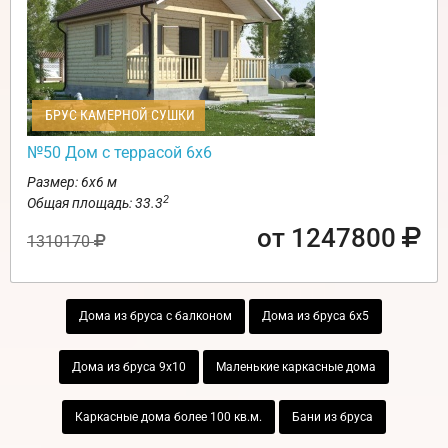
БРУС КАМЕРНОЙ СУШКИ
№50 Дом с террасой 6х6
Размер: 6х6 м
2
Общая площадь: 33.3
от 1247800
1310170
Дома из бруса с балконом
Дома из бруса 6х5
Дома из бруса 9х10
Маленькие каркасные дома
Каркасные дома более 100 кв.м.
Бани из бруса