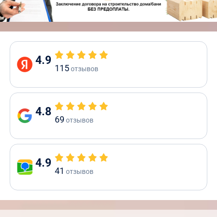
4.9
115
отзывов
4.8
69
отзывов
4.9
41
отзывов