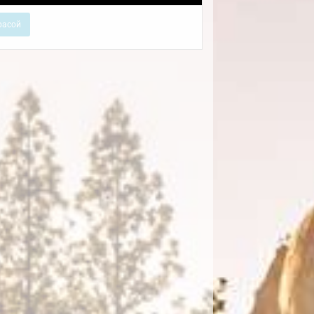
расой