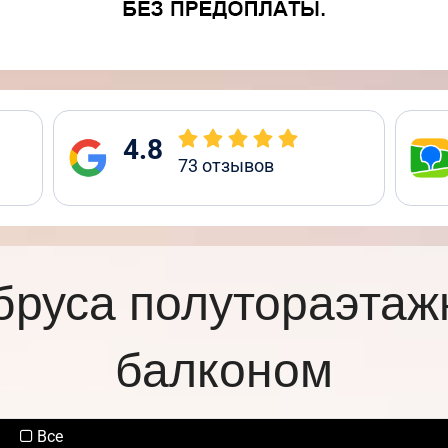
4.8
73
отзывов
бруса полутораэтаж
балконом
Все