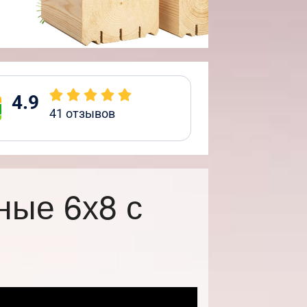
4.9
41
отзывов
ные 6х8 с