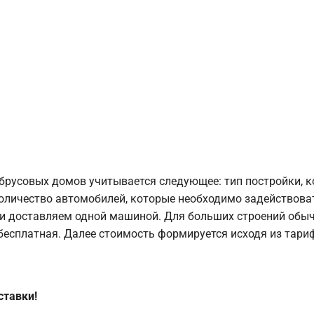
брусовых домов учитывается следующее: тип постройки, 
оличество автомобилей, которые необходимо задействоват
и доставляем одной машиной. Для больших строений обыч
 бесплатная. Далее стоимость формируется исходя из тариф
ставки!