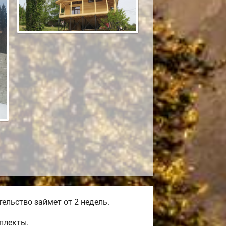
льство займет от 2 недель.
плекты.