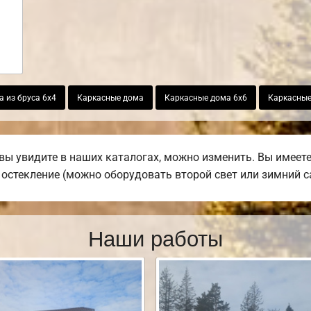
 из бруса 6х4
Каркасные дома
Каркасные дома 6х6
Каркасные
вы увидите в наших каталогах, можно изменить. Вы имеет
е остекление (можно оборудовать второй свет или зимний с
Наши работы