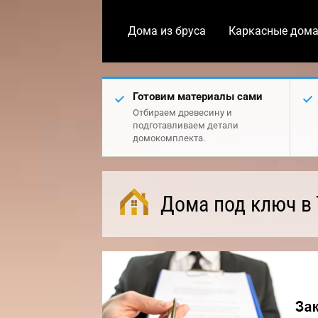
Дома из бруса
Каркасные дом
Готовим материалы сами
Отбираем древесину и
подготавливаем детали
домокомплекта.
Дома под ключ в 