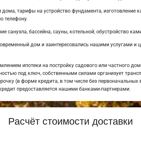
дома, тарифы на устройство фундамента, изготовление к
о телефону.
е санузла, бассейна, сауны, котельной; обустройство кам
современный дом и заинтересовались нашими услугами и 
лением ипотеки на постройку садового или частного дом
остью под ключ, собственными силами организует транспо
рочку (в форме кредита, в том числе без первоначальных 
 кредит предоставляется нашими банками-партнерами.
Расчёт стоимости доставки