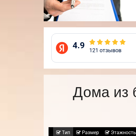
4.9
121
отзывов
Дома из 
Тип
Размер
Этажность