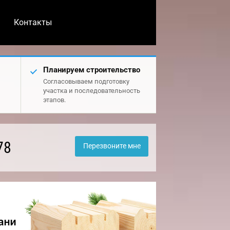
Контакты
Планируем строительство
Согласовываем подготовку
участка и последовательность
этапов.
78
Перезвоните мне