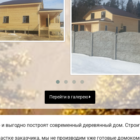
Перейти в галерею
и выгодно построят современный деревянный дом. Строите
частке заказчика, мы не производим уже готовые домоком