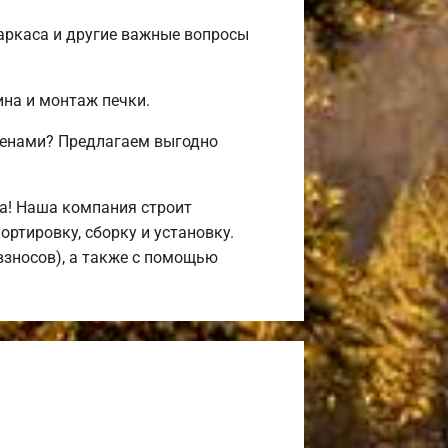
аркаса и другие важные вопросы
ина и монтаж печки.
ценами? Предлагаем выгодно
а! Наша компания строит
ртировку, сборку и установку.
взносов), а также с помощью