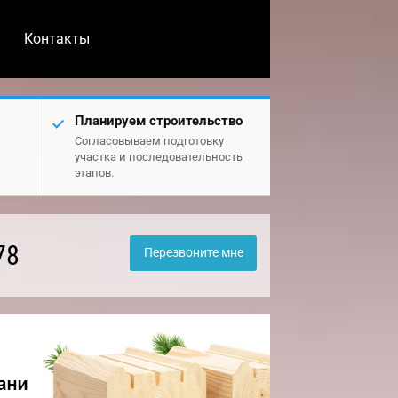
Контакты
Планируем строительство
Согласовываем подготовку
участка и последовательность
этапов.
78
Перезвоните мне