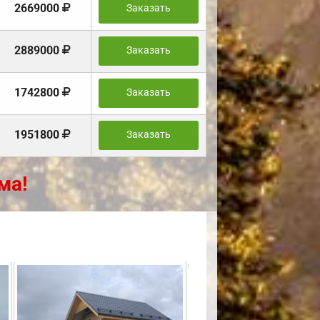
2669000
Заказать
2889000
Заказать
1742800
Заказать
1951800
Заказать
ма!