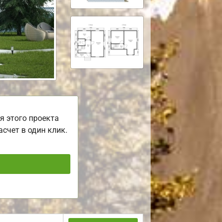
я этого проекта
асчет в один клик.
ь