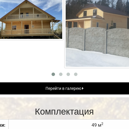
Перейти в галерею
Комплектация
2
ки:
49 м