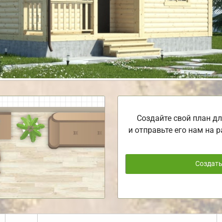
Создайте свой план дл
и отправьте его нам на р
Создат