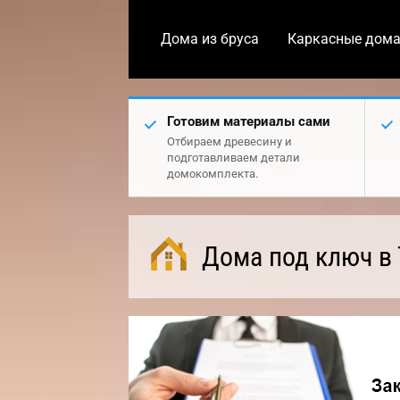
Дома из бруса
Каркасные дом
Готовим материалы сами
Отбираем древесину и
подготавливаем детали
домокомплекта.
Дома под ключ в 