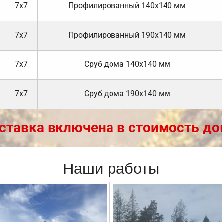
7х7
Профилированный 140х140 мм
7х7
Профилированный 190х140 мм
7х7
Cруб дома 140х140 мм
7х7
Cруб дома 190х140 мм
ставка включена в стоимость до
Наши работы