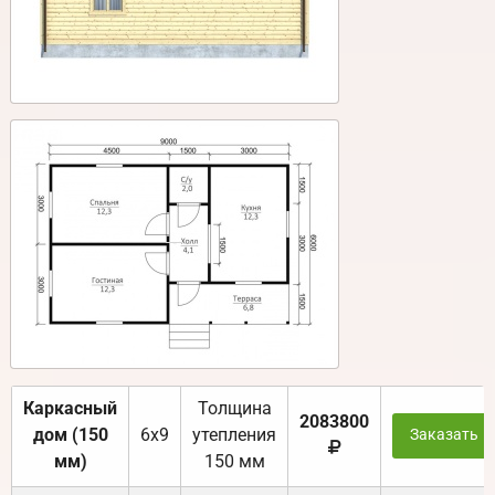
Каркасный
Толщина
2083800
дом (150
6х9
утепления
Заказать
мм)
150 мм