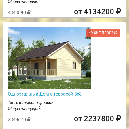
2
Общая площадь:
от 4134200
4340890
ХИТ ПРОДАЖ
Одноэтажный Дом с террасой 8х8
Тип: с большой террасой
2
Общая площадь:
от 2237800
2349670