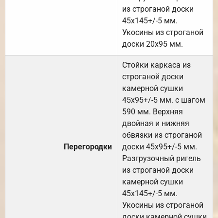
из строганой доски
45х145+/-5 мм.
Укосины из строганой
доски 20х95 мм.
Стойки каркаса из
строганой доски
камерной сушки
45х95+/-5 мм. с шагом
590 мм. Верхняя
двойная и нижняя
обвязки из строганой
Перегородки
доски 45х95+/-5 мм.
Разгрузочный ригель
из строганой доски
камерной сушки
45х145+/-5 мм.
Укосины из строганой
доски камерной сушки