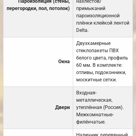
Пароизоляция (стены,
нахлёстов/
перегородки, пол, потолок)
примыканий
пароизоляционной
плёнки клейкой лентой
Delta.
Двухкамерные
стеклопакеты ПВХ
белого цвета, профиль
Окна
60 мм. В комплекте:
отливы, подоконники,
москитные сетки.
Входная-
металлическая,
Двери
утеплённая (Россия).
Межкомнатные-
филёнчатые.
Наличник деревянный,