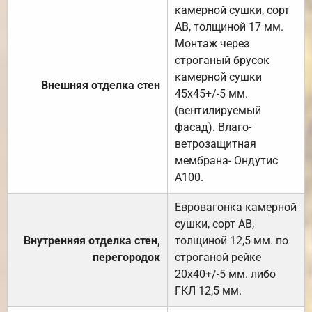
камерной сушки, сорт
АВ, толщиной 17 мм.
Монтаж через
строганый брусок
камерной сушки
Внешняя отделка стен
45х45+/-5 мм.
(вентилируемый
фасад). Влаго-
ветрозащитная
мембрана- Ондутис
А100.
Евровагонка камерной
сушки, сорт АВ,
Внутренняя отделка стен,
толщиной 12,5 мм. по
перегородок
строганой рейке
20х40+/-5 мм. либо
ГКЛ 12,5 мм.