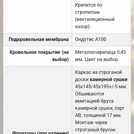
Крепится по
стропилам
(вентиляционный
зазор).
Подкровельная мембрана
Ондутис А100
Кровельное покрытие (на
Металлочерепица 0,45
выбор)
мм. Цвет на выбор.
Каркас из строганой
доски
камерной сушки
45х145/45х195+/-5 мм.
Обшиваются
имитацией бруса
камерной сушки, сорт
АВ, толщиной 17 мм.
Монтаж через
строганый брусок
Фронтоны (при наличии)