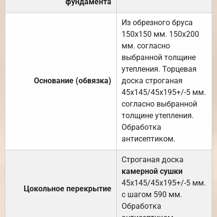
фундамента
Из обрезного бруса
150х150 мм. 150х200
мм. согласно
выбранной толщине
утепления. Торцевая
Основание (обвязка)
доска строганая
45х145/45х195+/-5 мм.
согласно выбранной
толщине утепления.
Обработка
антисептиком.
Строганая доска
камерной сушки
45х145/45х195+/-5 мм.
Цокольное перекрытие
с шагом 590 мм.
Обработка