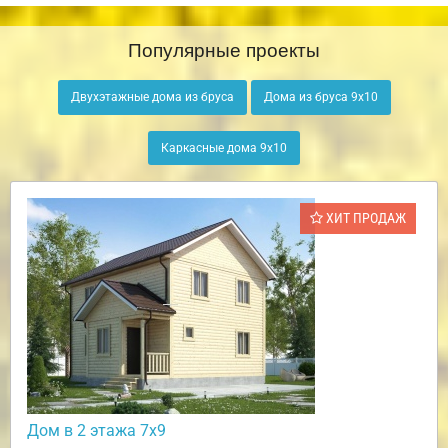
Популярные проекты
Двухэтажные дома из бруса
Дома из бруса 9х10
Каркасные дома 9х10
ХИТ ПРОДАЖ
Дом в 2 этажа 7х9