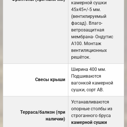
камерной сушки
45х45+/-5 мм.
(вентилируемый
фасад). Влаго-
ветрозащитная
мембрана- Ондутис
А100. Монтаж
вентиляционных
решёток.
Ширина 400 мм.
Подшиваются
Свесы крыши
вагонкой камерной
сушки, сорт АВ.
Устанавливаются
опорные столбы из
Терраса/балкон (при
строганного бруса
наличии)
камерной сушки