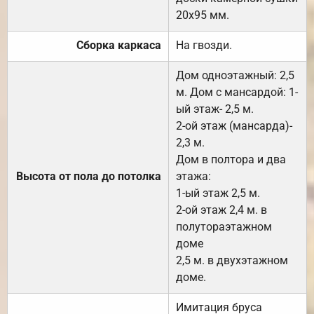
20х95 мм.
Сборка каркаса
На гвозди.
Дом одноэтажный: 2,5
м. Дом с мансардой: 1-
ый этаж- 2,5 м.
2-ой этаж (мансарда)-
2,3 м.
Дом в полтора и два
Высота от пола до потолка
этажа:
1-ый этаж 2,5 м.
2-ой этаж 2,4 м. в
полутораэтажном
доме
2,5 м. в двухэтажном
доме.
Имитация бруса