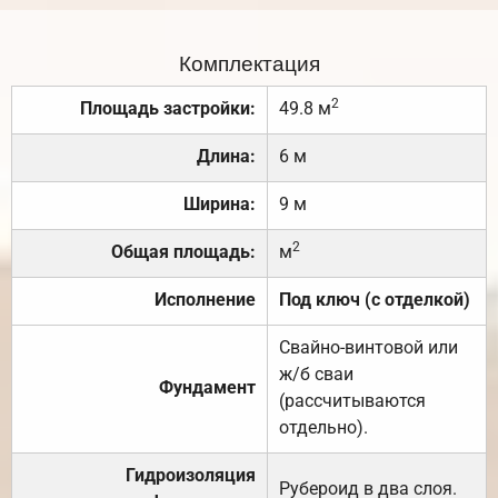
Комплектация
2
Площадь застройки:
49.8 м
Длина:
6 м
Ширина:
9 м
2
Общая площадь:
м
Исполнение
Под ключ (с отделкой)
Свайно-винтовой или
ж/б сваи
Фундамент
(рассчитываются
отдельно).
Гидроизоляция
Рубероид в два слоя.