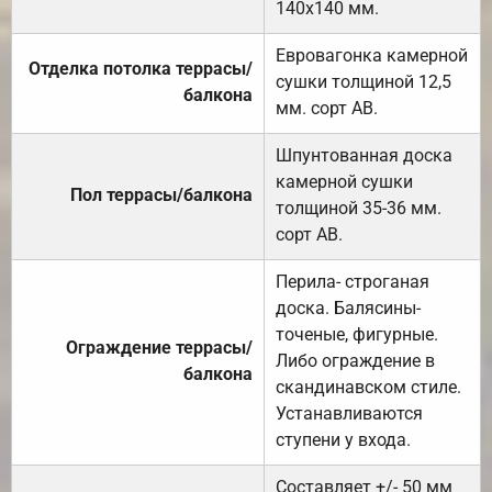
140х140 мм.
Евровагонка камерной
Отделка потолка террасы/
сушки толщиной 12,5
балкона
мм. сорт АВ.
Шпунтованная доска
камерной сушки
Пол террасы/балкона
толщиной 35-36 мм.
сорт АВ.
Перила- строганая
доска. Балясины-
точеные, фигурные.
Ограждение террасы/
Либо ограждение в
балкона
скандинавском стиле.
Устанавливаются
ступени у входа.
Составляет +/- 50 мм