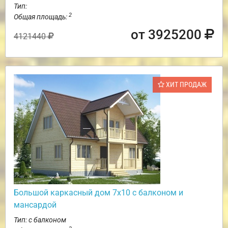
Тип:
2
Общая площадь:
от 3925200
4121440
ХИТ ПРОДАЖ
Большой каркасный дом 7х10 с балконом и
мансардой
Тип: с балконом