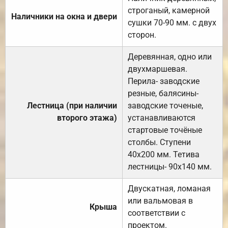
строганый, камерной
Наличники на окна и двери
сушки 70-90 мм. с двух
сторон.
Деревянная, одно или
двухмаршевая.
Перила- заводские
резные, балясины-
Лестница (при наличии
заводские точеные,
второго этажа)
устанавливаются
стартовые точёные
столбы. Ступени
40х200 мм. Тетива
лестницы- 90х140 мм.
Двускатная, ломаная
или вальмовая в
Крыша
соответствии с
проектом.