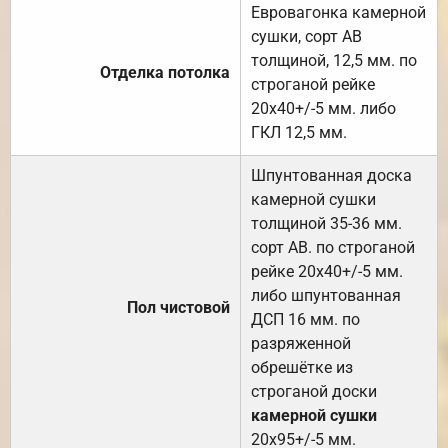
Евровагонка камерной
сушки, сорт АВ
толщиной, 12,5 мм. по
Отделка потолка
строганой рейке
20х40+/-5 мм. либо
ГКЛ 12,5 мм.
Шпунтованная доска
камерной сушки
толщиной 35-36 мм.
сорт АВ. по строганой
рейке 20х40+/-5 мм.
либо шпунтованная
Пол чистовой
ДСП 16 мм. по
разряженной
обрешётке из
строганой доски
камерной сушки
20х95+/-5 мм.