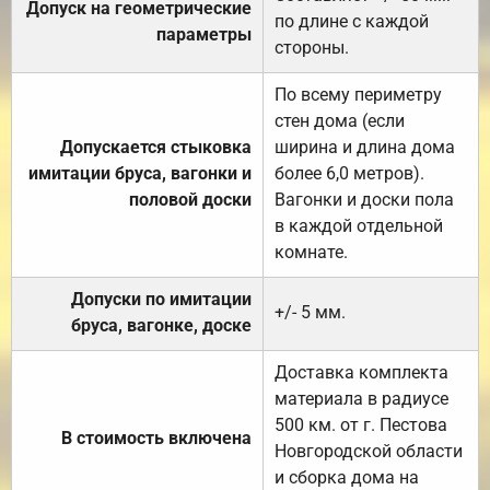
Допуск на геометрические
по длине с каждой
параметры
стороны.
По всему периметру
стен дома (если
Допускается стыковка
ширина и длина дома
имитации бруса, вагонки и
более 6,0 метров).
половой доски
Вагонки и доски пола
в каждой отдельной
комнате.
Допуски по имитации
+/- 5 мм.
бруса, вагонке, доске
Доставка комплекта
материала в радиусе
500 км. от г. Пестова
В стоимость включена
Новгородской области
и сборка дома на