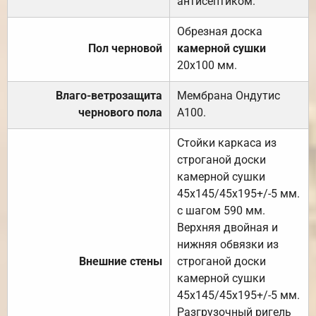
антисептиком.
Обрезная доска
Пол черновой
камерной сушки
20х100 мм.
Влаго-ветрозащита
Мембрана Ондутис
чернового пола
А100.
Стойки каркаса из
строганой доски
камерной сушки
45х145/45х195+/-5 мм.
с шагом 590 мм.
Верхняя двойная и
нижняя обвязки из
Внешние стены
строганой доски
камерной сушки
45х145/45х195+/-5 мм.
Разгрузочный ригель