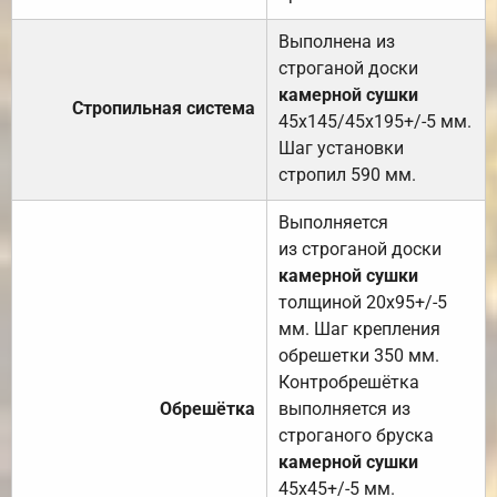
Выполнена из
строганой доски
камерной сушки
Стропильная система
45х145/45х195+/-5 мм.
Шаг установки
стропил 590 мм.
Выполняется
из строганой доски
камерной сушки
толщиной 20х95+/-5
мм. Шаг крепления
обрешетки 350 мм.
Контробрешётка
Обрешётка
выполняется из
строганого бруска
камерной сушки
45х45+/-5 мм.