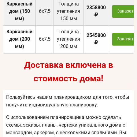
Каркасный
Толщина
2358800
дом (150
6х7,5
утепления
Заказать
мм)
150 мм
Каркасный
Толщина
2545800
дом (200
6х7,5
утепления
Заказать
мм)
200 мм
Доставка включена в
стоимость дома!
Пользуйтесь нашим планировщиком для того, чтобы
получить индивидуальную планировку.
С использованием планировщика можно сделать
схемы, эскизы, планы, чертежи уникального дома с
мансардой, эркером, с несколькими спальнями. Вы