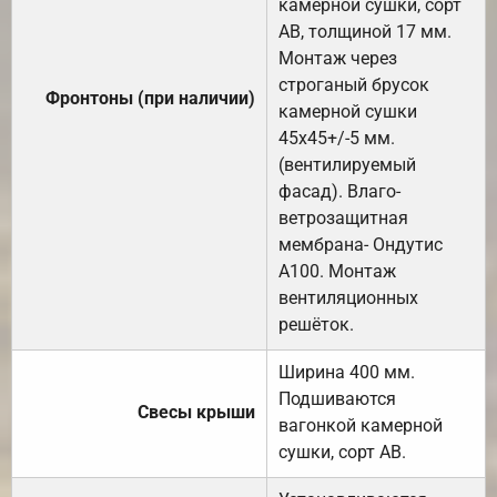
камерной сушки, сорт
АВ, толщиной 17 мм.
Монтаж через
строганый брусок
Фронтоны (при наличии)
камерной сушки
45х45+/-5 мм.
(вентилируемый
фасад). Влаго-
ветрозащитная
мембрана- Ондутис
А100. Монтаж
вентиляционных
решёток.
Ширина 400 мм.
Подшиваются
Свесы крыши
вагонкой камерной
сушки, сорт АВ.