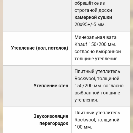
обрешётке из
строганой доски
камерной сушки
20х95+/-5 мм.
Минеральная вата
Knauf 150/200 мм.
Утепление (пол, потолок)
согласно выбранной
толщине утепления.
Плитный утеплитель
Rockwool, толщиной
Утепление стен
150/200 мм. согласно
выбранной толщине
утепления.
Плитный утеплитель
Звукоизоляция
Rockwool, толщиной
перегородок
100 мм.