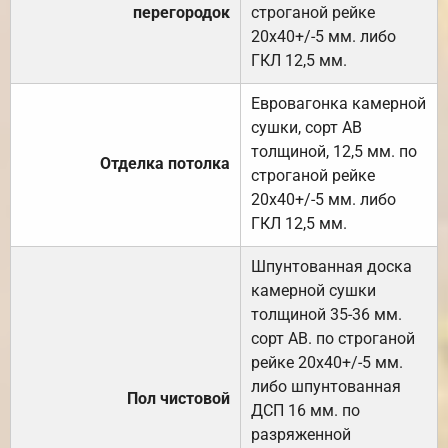
перегородок
строганой рейке
20х40+/-5 мм. либо
ГКЛ 12,5 мм.
Евровагонка камерной
сушки, сорт АВ
толщиной, 12,5 мм. по
Отделка потолка
строганой рейке
20х40+/-5 мм. либо
ГКЛ 12,5 мм.
Шпунтованная доска
камерной сушки
толщиной 35-36 мм.
сорт АВ. по строганой
рейке 20х40+/-5 мм.
либо шпунтованная
Пол чистовой
ДСП 16 мм. по
разряженной