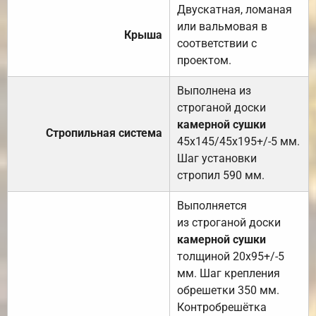
Двускатная, ломаная
или вальмовая в
Крыша
соответствии с
проектом.
Выполнена из
строганой доски
камерной сушки
Стропильная система
45х145/45х195+/-5 мм.
Шаг установки
стропил 590 мм.
Выполняется
из строганой доски
камерной сушки
толщиной 20х95+/-5
мм. Шаг крепления
обрешетки 350 мм.
Контробрешётка