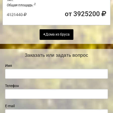
2
Общая площадь:
от 3925200
4121440
Дома из бруса
Заказать или задать вопрос
Имя
Телефон
E-mail