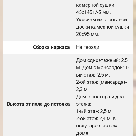
камерной сушки
45х145+/-5 мм.
Укосины из строганой
доски камерной сушки
20х95 мм.
Сборка каркаса
На гвозди.
Дом одноэтажный: 2,5
м. Дом с мансардой: 1-
ый этаж- 2,5 м.
2-ой этаж (мансарда)-
2,3 м.
Дом в полтора и два
Высота от пола до потолка
этажа:
1-ый этаж 2,5 м.
2-ой этаж 2,4 м. в
полутораэтажном
доме