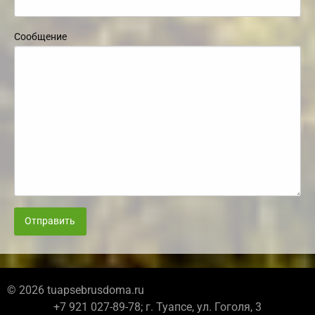
Сообщение
Отправить
© 2026 tuapsebrusdoma.ru
+7 921 027-89-78; г. Туапсе, ул. Гоголя, 3