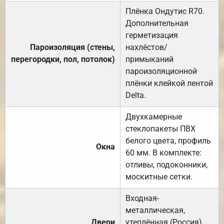
Плёнка Ондутис R70.
Дополнительная
герметизация
Пароизоляция (стены,
нахлёстов/
перегородки, пол, потолок)
примыканий
пароизоляционной
плёнки клейкой лентой
Delta.
Двухкамерные
стеклопакеты ПВХ
белого цвета, профиль
Окна
60 мм. В комплекте:
отливы, подоконники,
москитные сетки.
Входная-
металлическая,
Двери
утеплённая (Россия).