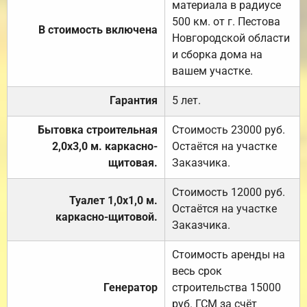
материала в радиусе
500 км. от г. Пестова
В стоимость включена
Новгородской области
и сборка дома на
вашем участке.
Гарантия
5 лет.
Бытовка строительная
Стоимость 23000 руб.
2,0х3,0 м. каркасно-
Остаётся на участке
щитовая.
Заказчика.
Стоимость 12000 руб.
Туалет 1,0х1,0 м.
Остаётся на участке
каркасно-щитовой.
Заказчика.
Стоимость аренды на
весь срок
Генератор
строительства 15000
руб. ГСМ за счёт