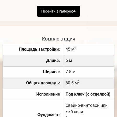
Перейти в галерею
Комплектация
2
Площадь застройки:
45 м
Длина:
6 м
Ширина:
7.5 м
2
Общая площадь:
60.5 м
Исполнение
Под ключ (с отделкой)
Свайно-винтовой или
ж/б сваи
Фундамент