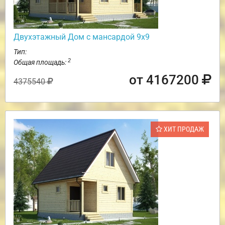
Двухэтажный Дом с мансардой 9х9
Тип:
2
Общая площадь:
от 4167200
4375540
ХИТ ПРОДАЖ