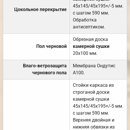
45х145/45х195+/-5 мм.
Цокольное перекрытие
с шагом 590 мм.
Обработка
антисептиком.
Обрезная доска
Пол черновой
камерной сушки
20х100 мм.
Влаго-ветрозащита
Мембрана Ондутис
чернового пола
А100.
Стойки каркаса из
строганой доски
камерной сушки
45х145/45х195+/-5 мм.
с шагом 590 мм.
Верхняя двойная и
нижняя обвязки из