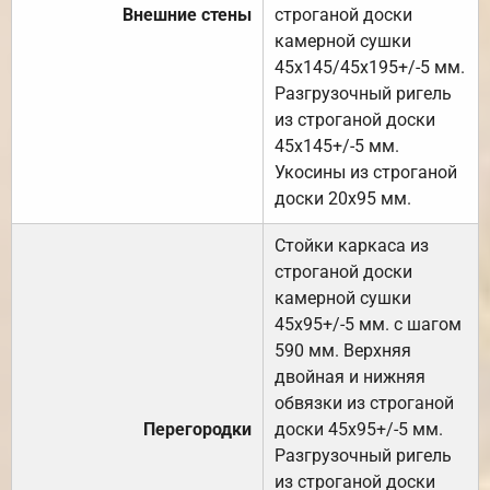
Внешние стены
строганой доски
камерной сушки
45х145/45х195+/-5 мм.
Разгрузочный ригель
из строганой доски
45х145+/-5 мм.
Укосины из строганой
доски 20х95 мм.
Стойки каркаса из
строганой доски
камерной сушки
45х95+/-5 мм. с шагом
590 мм. Верхняя
двойная и нижняя
обвязки из строганой
Перегородки
доски 45х95+/-5 мм.
Разгрузочный ригель
из строганой доски