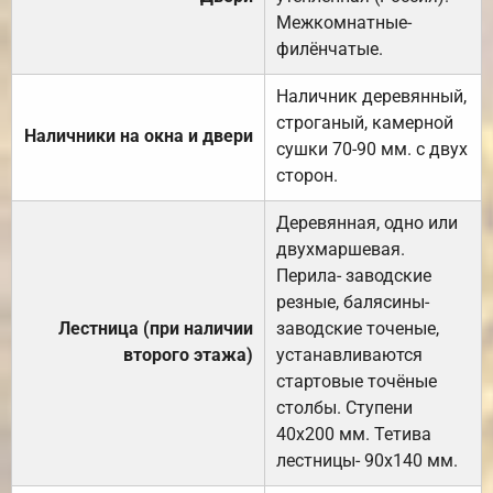
Межкомнатные-
филёнчатые.
Наличник деревянный,
строганый, камерной
Наличники на окна и двери
сушки 70-90 мм. с двух
сторон.
Деревянная, одно или
двухмаршевая.
Перила- заводские
резные, балясины-
Лестница (при наличии
заводские точеные,
второго этажа)
устанавливаются
стартовые точёные
столбы. Ступени
40х200 мм. Тетива
лестницы- 90х140 мм.