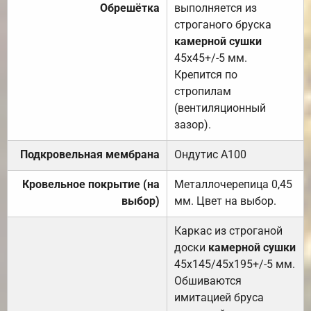
Обрешётка
выполняется из
строганого бруска
камерной сушки
45х45+/-5 мм.
Крепится по
стропилам
(вентиляционный
зазор).
Подкровельная мембрана
Ондутис А100
Кровельное покрытие (на
Металлочерепица 0,45
выбор)
мм. Цвет на выбор.
Каркас из строганой
доски
камерной сушки
45х145/45х195+/-5 мм.
Обшиваются
имитацией бруса