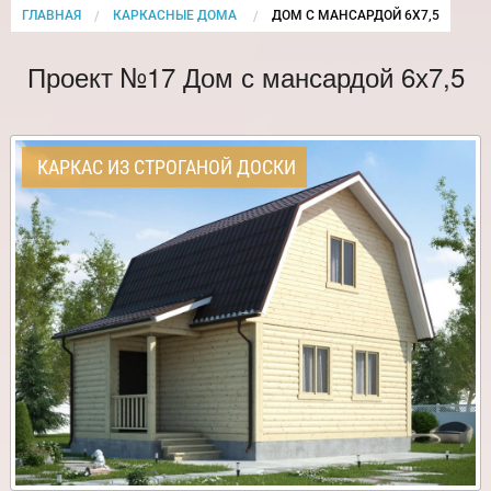
ГЛАВНАЯ
КАРКАСНЫЕ ДОМА
CURRENT:
ДОМ С МАНСАРДОЙ 6Х7,5
Проект №17 Дом с мансардой 6х7,5
КАРКАС ИЗ СТРОГАНОЙ ДОСКИ