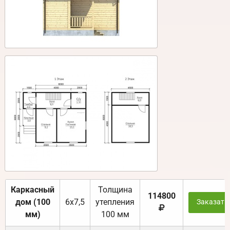
Каркасный
Толщина
114800
дом (100
6х7,5
утепления
Заказать
мм)
100 мм