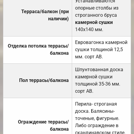
Устанавливаются
опорные столбы из
Терраса/балкон (при
строганного бруса
наличии)
камерной сушки
140х140 мм.
Евровагонка камерной
Отделка потолка террасы/
сушки толщиной 12,5
балкона
мм. сорт АВ.
Шпунтованная доска
камерной сушки
Пол террасы/балкона
толщиной 35-36 мм.
сорт АВ.
Перила- строганая
доска. Балясины-
точеные, фигурные.
Ограждение террасы/
Либо ограждение в
балкона
скандинавском стиле.