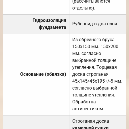
(рассчитываются
отдельно).
Гидроизоляция
Рубероид в два слоя.
фундамента
Из обрезного бруса
150х150 мм. 150х200
мм. согласно
выбранной толщине
утепления. Торцевая
Основание (обвязка)
доска строганая
45х145/45х195+/-5 мм.
согласно выбранной
толщине утепления.
Обработка
антисептиком.
Строганая доска
камерной сушки