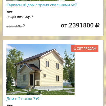
Каркасный дом с тремя спальнями 6х7
Тип:
2
Общая площадь:
от 2391800
2511370
ХИТ ПРОДАЖ
Дом в 2 этажа 7х9
Тип: