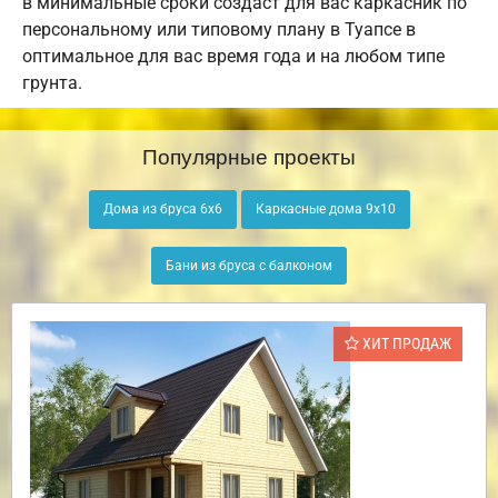
в минимальные сроки создаст для вас каркасник по
персональному или типовому плану в Туапсе в
оптимальное для вас время года и на любом типе
грунта.
Популярные проекты
Дома из бруса 6х6
Каркасные дома 9х10
Бани из бруса с балконом
ХИТ ПРОДАЖ