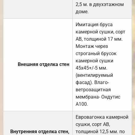
2,5 м. в двухэтажном
доме.
Имитация бруса
камерной сушки, сорт
АВ, толщиной 17 мм.
Монтаж через
строганый брусок
камерной сушки
Внешняя отделка стен
45х45+/-5 мм.
(вентилируемый
фасад). Влаго-
ветрозащитная
мембрана- Ондутис
А100.
Евровагонка камерной
сушки, сорт АВ,
Внутренняя отделка стен,
толщиной 12,5 мм. по