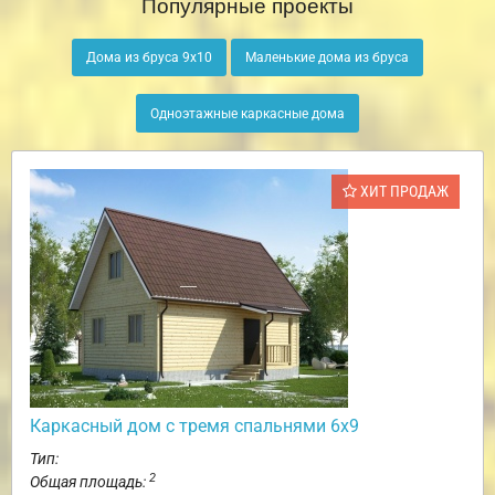
Популярные проекты
Дома из бруса 9х10
Маленькие дома из бруса
Одноэтажные каркасные дома
ХИТ ПРОДАЖ
Каркасный дом с тремя спальнями 6х9
Тип:
2
Общая площадь: