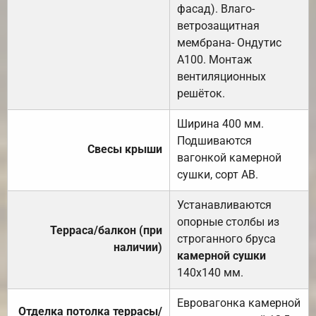
фасад). Влаго-
ветрозащитная
мембрана- Ондутис
А100. Монтаж
вентиляционных
решёток.
Ширина 400 мм.
Подшиваются
Свесы крыши
вагонкой камерной
сушки, сорт АВ.
Устанавливаются
опорные столбы из
Терраса/балкон (при
строганного бруса
наличии)
камерной сушки
140х140 мм.
Евровагонка камерной
Отделка потолка террасы/