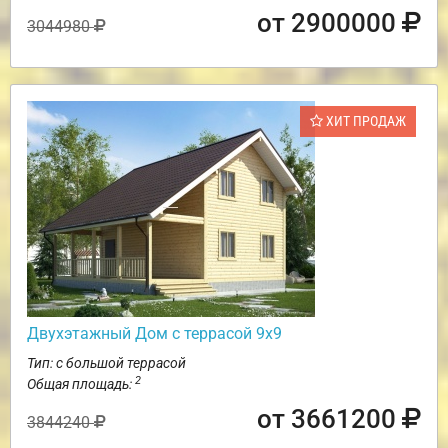
от 2900000
3044980
ХИТ ПРОДАЖ
Двухэтажный Дом с террасой 9х9
Тип: с большой террасой
2
Общая площадь:
от 3661200
3844240