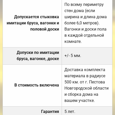
По всему периметру
стен дома (если
Допускается стыковка
ширина и длина дома
имитации бруса, вагонки и
более 6,0 метров).
половой доски
Вагонки и доски пола
в каждой отдельной
комнате.
Допуски по имитации
+/- 5 мм.
бруса, вагонке, доске
Доставка комплекта
материала в радиусе
500 км. от г. Пестова
В стоимость включена
Новгородской области
и сборка дома на
вашем участке.
Гарантия
5 лет.