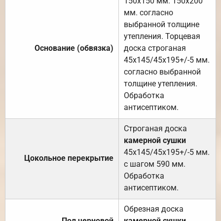
150х150 мм. 150х200
мм. согласно
выбранной толщине
утепления. Торцевая
Основание (обвязка)
доска строганая
45х145/45х195+/-5 мм.
согласно выбранной
толщине утепления.
Обработка
антисептиком.
Строганая доска
камерной сушки
45х145/45х195+/-5 мм.
Цокольное перекрытие
с шагом 590 мм.
Обработка
антисептиком.
Обрезная доска
Пол черновой
камерной сушки