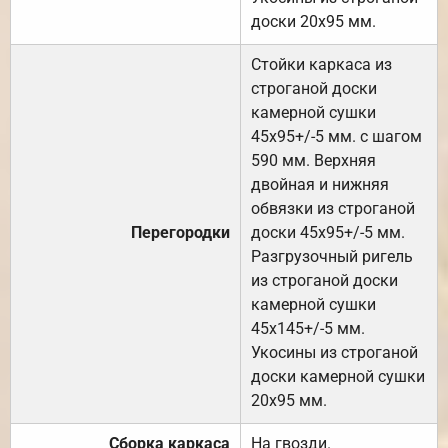
доски 20х95 мм.
Стойки каркаса из
строганой доски
камерной сушки
45х95+/-5 мм. с шагом
590 мм. Верхняя
двойная и нижняя
обвязки из строганой
Перегородки
доски 45х95+/-5 мм.
Разгрузочный ригель
из строганой доски
камерной сушки
45х145+/-5 мм.
Укосины из строганой
доски камерной сушки
20х95 мм.
Сборка каркаса
На гвозди.