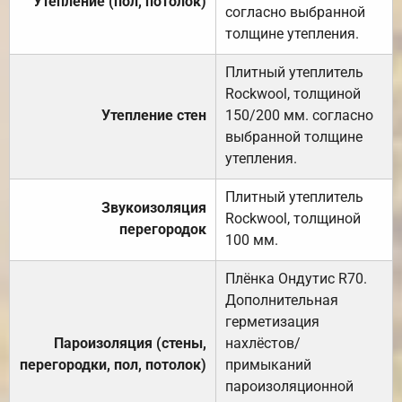
Утепление (пол, потолок)
согласно выбранной
толщине утепления.
Плитный утеплитель
Rockwool, толщиной
Утепление стен
150/200 мм. согласно
выбранной толщине
утепления.
Плитный утеплитель
Звукоизоляция
Rockwool, толщиной
перегородок
100 мм.
Плёнка Ондутис R70.
Дополнительная
герметизация
Пароизоляция (стены,
нахлёстов/
перегородки, пол, потолок)
примыканий
пароизоляционной