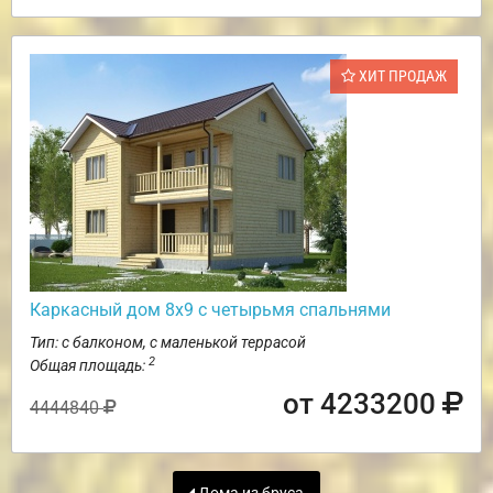
ХИТ ПРОДАЖ
Каркасный дом 8х9 с четырьмя спальнями
Тип: с балконом, с маленькой террасой
2
Общая площадь:
от 4233200
4444840