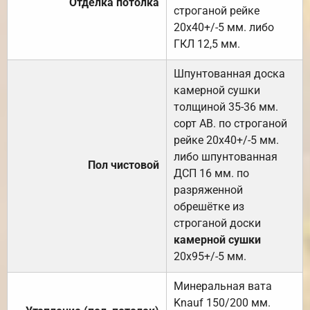
Отделка потолка
строганой рейке
20х40+/-5 мм. либо
ГКЛ 12,5 мм.
Шпунтованная доска
камерной сушки
толщиной 35-36 мм.
сорт АВ. по строганой
рейке 20х40+/-5 мм.
либо шпунтованная
Пол чистовой
ДСП 16 мм. по
разряженной
обрешётке из
строганой доски
камерной сушки
20х95+/-5 мм.
Минеральная вата
Knauf 150/200 мм.