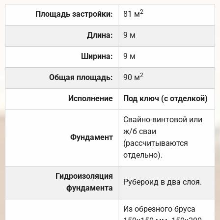
2
Площадь застройки:
81 м
Длина:
9 м
Ширина:
9 м
2
Общая площадь:
90 м
Исполнение
Под ключ (с отделкой)
Свайно-винтовой или
ж/б сваи
Фундамент
(рассчитываются
отдельно).
Гидроизоляция
Рубероид в два слоя.
фундамента
Из обрезного бруса