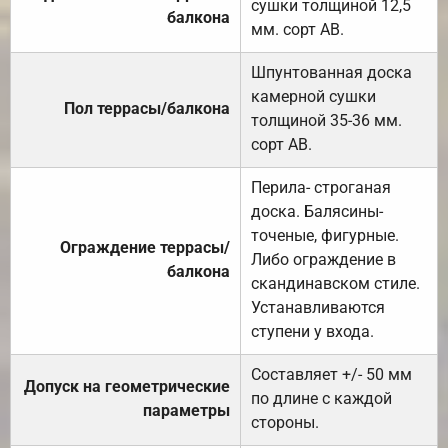
сушки толщиной 12,5
балкона
мм. сорт АВ.
Шпунтованная доска
камерной сушки
Пол террасы/балкона
толщиной 35-36 мм.
сорт АВ.
Перила- строганая
доска. Балясины-
точеные, фигурные.
Ограждение террасы/
Либо ограждение в
балкона
скандинавском стиле.
Устанавливаются
ступени у входа.
Составляет +/- 50 мм
Допуск на геометрические
по длине с каждой
параметры
стороны.