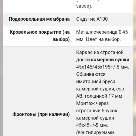
зазор).
Подкровельная мембрана
Ондутис А100
Кровельное покрытие (на
Металлочерепица 0,45
выбор)
мм. Цвет на выбор.
Каркас из строганой
доски
камерной сушки
45х145/45х195+/-5 мм.
Обшиваются
имитацией бруса
камерной сушки, сорт
АВ, толщиной 17 мм.
Монтаж через
строганый брусок
Фронтоны (при наличии)
камерной сушки
45х45+/-5 мм.
(вентилируемый