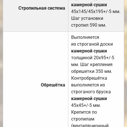
камерной сушки
Стропильная система
45х145/45х195+/-5 мм.
Шаг установки
стропил 590 мм.
Выполняется
из строганой доски
камерной сушки
толщиной 20х95+/-5
мм. Шаг крепления
обрешетки 350 мм.
Контробрешётка
Обрешётка
выполняется из
строганого бруска
камерной сушки
45х45+/-5 мм.
Крепится по
стропилам
(вентиляционный