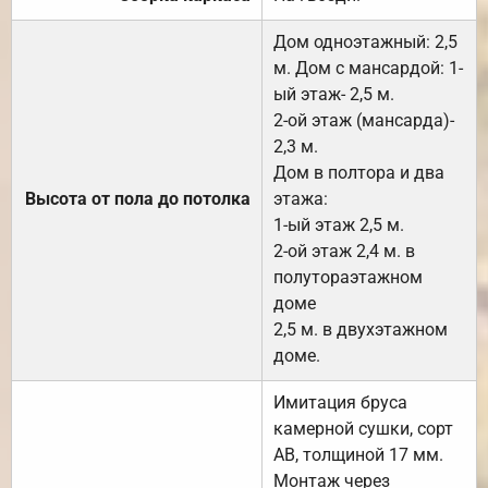
Дом одноэтажный: 2,5
м. Дом с мансардой: 1-
ый этаж- 2,5 м.
2-ой этаж (мансарда)-
2,3 м.
Дом в полтора и два
Высота от пола до потолка
этажа:
1-ый этаж 2,5 м.
2-ой этаж 2,4 м. в
полутораэтажном
доме
2,5 м. в двухэтажном
доме.
Имитация бруса
камерной сушки, сорт
АВ, толщиной 17 мм.
Монтаж через