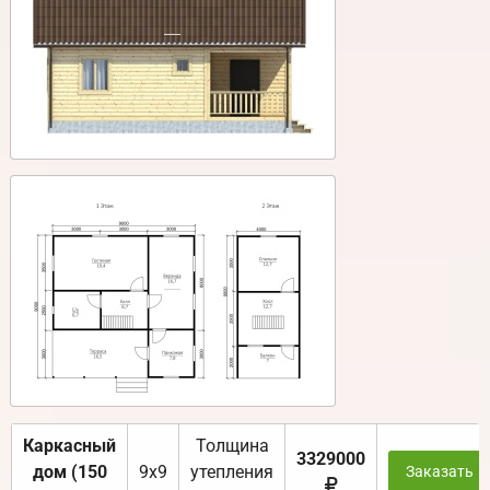
Каркасный
Толщина
3329000
дом (150
9х9
утепления
Заказать