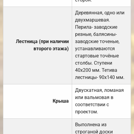
Деревянная, одно или
двухмаршевая.
Перила- заводские
резные, балясины-
Лестница (при наличии
заводские точеные,
второго этажа)
устанавливаются
стартовые точёные
столбы. Ступени
40х200 мм. Тетива
лестницы- 90х140 мм.
Двускатная, ломаная
или вальмовая в
Крыша
соответствии с
проектом.
Выполнена из
строганой доски