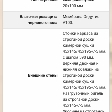
20х100 мм.
Влаго-ветрозащита
Мембрана Ондутис
чернового пола
А100.
Стойки каркаса из
строганой доски
камерной сушки
45х145/45х195+/-5 мм.
с шагом 590 мм.
Верхняя двойная и
нижняя обвязки из
Внешние стены
строганой доски
камерной сушки
45х145/45х195+/-5 мм.
Разгрузочный ригель
из строганой доски
45х145+/-5 мм.
Укосины из строганой