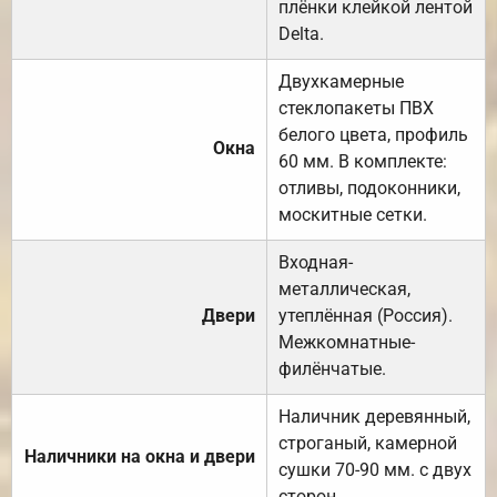
плёнки клейкой лентой
Delta.
Двухкамерные
стеклопакеты ПВХ
белого цвета, профиль
Окна
60 мм. В комплекте:
отливы, подоконники,
москитные сетки.
Входная-
металлическая,
Двери
утеплённая (Россия).
Межкомнатные-
филёнчатые.
Наличник деревянный,
строганый, камерной
Наличники на окна и двери
сушки 70-90 мм. с двух
сторон.