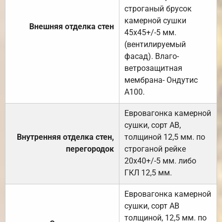
строганый брусок
камерной сушки
Внешняя отделка стен
45х45+/-5 мм.
(вентилируемый
фасад). Влаго-
ветрозащитная
мембрана- Ондутис
А100.
Евровагонка камерной
сушки, сорт АВ,
Внутренняя отделка стен,
толщиной 12,5 мм. по
перегородок
строганой рейке
20х40+/-5 мм. либо
ГКЛ 12,5 мм.
Евровагонка камерной
сушки, сорт АВ
толщиной, 12,5 мм. по