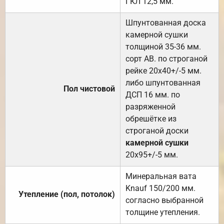
ГКЛ 12,5 мм.
Шпунтованная доска
камерной сушки
толщиной 35-36 мм.
сорт АВ. по строганой
рейке 20х40+/-5 мм.
либо шпунтованная
Пол чистовой
ДСП 16 мм. по
разряженной
обрешётке из
строганой доски
камерной сушки
20х95+/-5 мм.
Минеральная вата
Knauf 150/200 мм.
Утепление (пол, потолок)
согласно выбранной
толщине утепления.