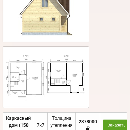
Каркасный
Толщина
2878000
дом (150
7х7
утепления
Заказать