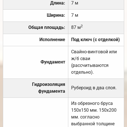
Длина:
7 м
Ширина:
7 м
2
Общая площадь:
87 м
Исполнение
Под ключ (с отделкой)
Свайно-винтовой или
ж/б сваи
Фундамент
(рассчитываются
отдельно).
Гидроизоляция
Рубероид в два слоя.
фундамента
Из обрезного бруса
150х150 мм. 150х200
мм. согласно
выбранной толщине