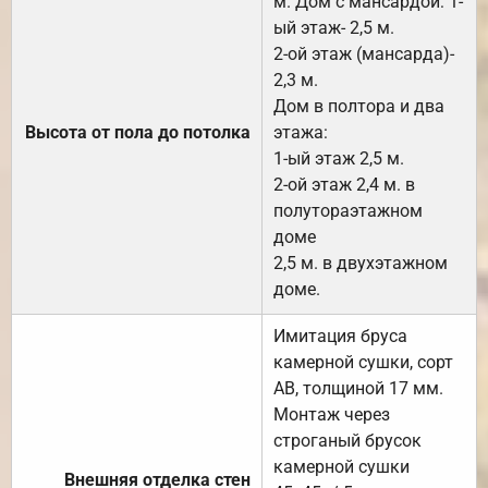
м. Дом с мансардой: 1-
ый этаж- 2,5 м.
2-ой этаж (мансарда)-
2,3 м.
Дом в полтора и два
Высота от пола до потолка
этажа:
1-ый этаж 2,5 м.
2-ой этаж 2,4 м. в
полутораэтажном
доме
2,5 м. в двухэтажном
доме.
Имитация бруса
камерной сушки, сорт
АВ, толщиной 17 мм.
Монтаж через
строганый брусок
камерной сушки
Внешняя отделка стен