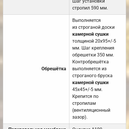
Шаг установки
стропил 590 мм.
Выполняется
из строганой доски
камерной сушки
толщиной 20х95+/-5
мм. Шаг крепления
обрешетки 350 мм.
Контробрешётка
Обрешётка
выполняется из
строганого бруска
камерной сушки
45х45+/-5 мм.
Крепится по
стропилам
(вентиляционный
зазор).