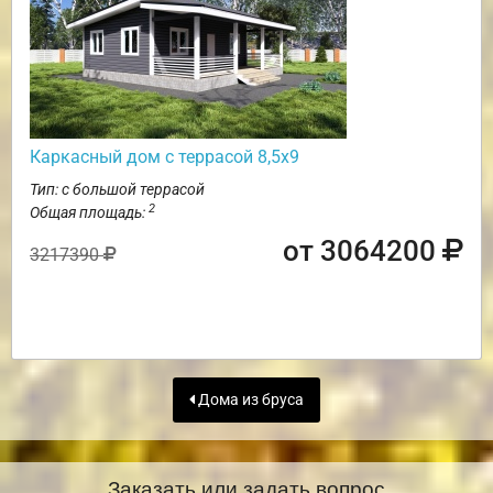
Каркасный дом с террасой 8,5х9
Тип: с большой террасой
2
Общая площадь:
от 3064200
3217390
Дома из бруса
Заказать или задать вопрос