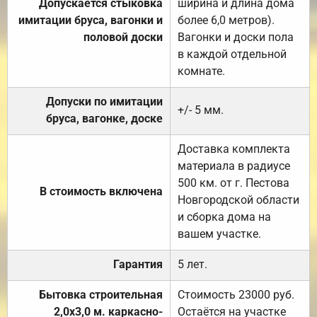
Допускается стыковка
ширина и длина дома
имитации бруса, вагонки и
более 6,0 метров).
половой доски
Вагонки и доски пола
в каждой отдельной
комнате.
Допуски по имитации
+/- 5 мм.
бруса, вагонке, доске
Доставка комплекта
материала в радиусе
500 км. от г. Пестова
В стоимость включена
Новгородской области
и сборка дома на
вашем участке.
Гарантия
5 лет.
Бытовка строительная
Стоимость 23000 руб.
2,0х3,0 м. каркасно-
Остаётся на участке