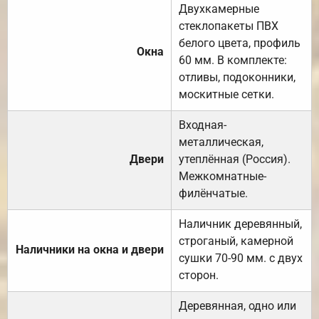
Двухкамерные
стеклопакеты ПВХ
белого цвета, профиль
Окна
60 мм. В комплекте:
отливы, подоконники,
москитные сетки.
Входная-
металлическая,
Двери
утеплённая (Россия).
Межкомнатные-
филёнчатые.
Наличник деревянный,
строганый, камерной
Наличники на окна и двери
сушки 70-90 мм. с двух
сторон.
Деревянная, одно или