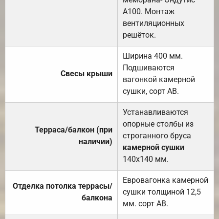
А100. Монтаж
вентиляционных
решёток.
Ширина 400 мм.
Подшиваются
Свесы крыши
вагонкой камерной
сушки, сорт АВ.
Устанавливаются
опорные столбы из
Терраса/балкон (при
строганного бруса
наличии)
камерной сушки
140х140 мм.
Евровагонка камерной
Отделка потолка террасы/
сушки толщиной 12,5
балкона
мм. сорт АВ.