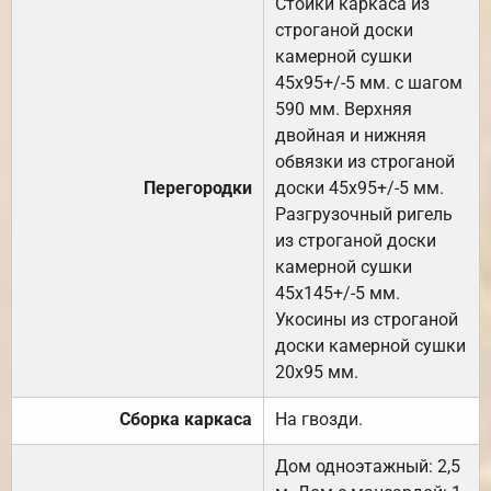
Стойки каркаса из
строганой доски
камерной сушки
45х95+/-5 мм. с шагом
590 мм. Верхняя
двойная и нижняя
обвязки из строганой
Перегородки
доски 45х95+/-5 мм.
Разгрузочный ригель
из строганой доски
камерной сушки
45х145+/-5 мм.
Укосины из строганой
доски камерной сушки
20х95 мм.
Сборка каркаса
На гвозди.
Дом одноэтажный: 2,5