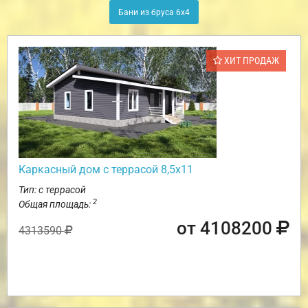
Бани из бруса 6х4
ХИТ ПРОДАЖ
Каркасный дом с террасой 8,5х11
Тип: с террасой
2
Общая площадь:
от 4108200
4313590