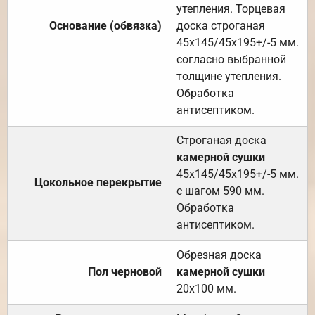
утепления. Торцевая
Основание (обвязка)
доска строганая
45х145/45х195+/-5 мм.
согласно выбранной
толщине утепления.
Обработка
антисептиком.
Строганая доска
камерной сушки
45х145/45х195+/-5 мм.
Цокольное перекрытие
с шагом 590 мм.
Обработка
антисептиком.
Обрезная доска
Пол черновой
камерной сушки
20х100 мм.