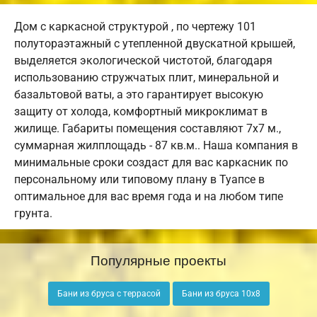
Дом с каркасной структурой , по чертежу 101
полутораэтажный с утепленной двускатной крышей,
выделяется экологической чистотой, благодаря
использованию стружчатых плит, минеральной и
базальтовой ваты, а это гарантирует высокую
защиту от холода, комфортный микроклимат в
жилище. Габариты помещения составляют 7х7 м.,
суммарная жилплощадь - 87 кв.м.. Наша компания в
минимальные сроки создаст для вас каркасник по
персональному или типовому плану в Туапсе в
оптимальное для вас время года и на любом типе
грунта.
Популярные проекты
Бани из бруса с террасой
Бани из бруса 10х8