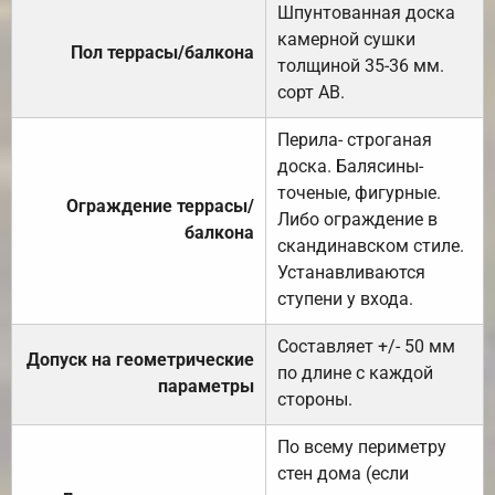
Шпунтованная доска
камерной сушки
Пол террасы/балкона
толщиной 35-36 мм.
сорт АВ.
Перила- строганая
доска. Балясины-
точеные, фигурные.
Ограждение террасы/
Либо ограждение в
балкона
скандинавском стиле.
Устанавливаются
ступени у входа.
Составляет +/- 50 мм
Допуск на геометрические
по длине с каждой
параметры
стороны.
По всему периметру
стен дома (если