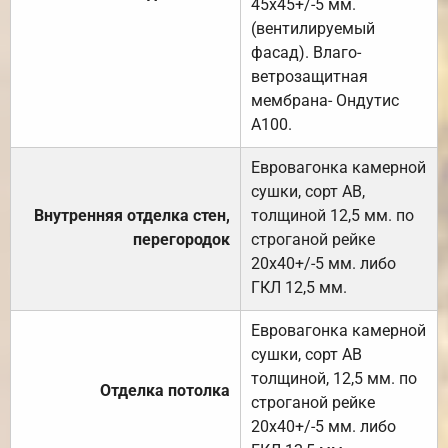
45х45+/-5 мм.
(вентилируемый
фасад). Влаго-
ветрозащитная
мембрана- Ондутис
А100.
Евровагонка камерной
сушки, сорт АВ,
Внутренняя отделка стен,
толщиной 12,5 мм. по
перегородок
строганой рейке
20х40+/-5 мм. либо
ГКЛ 12,5 мм.
Евровагонка камерной
сушки, сорт АВ
толщиной, 12,5 мм. по
Отделка потолка
строганой рейке
20х40+/-5 мм. либо