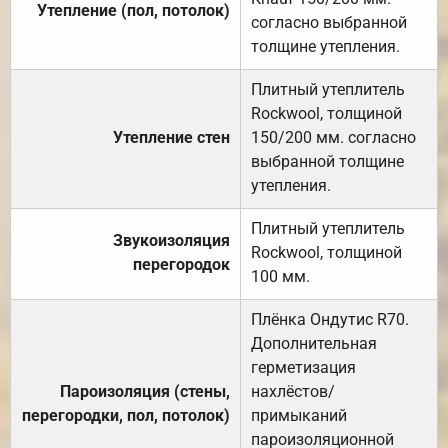
Утепление (пол, потолок)
согласно выбранной
толщине утепления.
Плитный утеплитель
Rockwool, толщиной
Утепление стен
150/200 мм. согласно
выбранной толщине
утепления.
Плитный утеплитель
Звукоизоляция
Rockwool, толщиной
перегородок
100 мм.
Плёнка Ондутис R70.
Дополнительная
герметизация
Пароизоляция (стены,
нахлёстов/
перегородки, пол, потолок)
примыканий
пароизоляционной