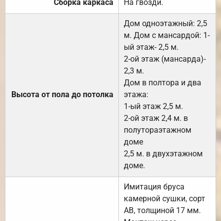
Сборка каркаса
На гвозди.
Дом одноэтажный: 2,5
м. Дом с мансардой: 1-
ый этаж- 2,5 м.
2-ой этаж (мансарда)-
2,3 м.
Дом в полтора и два
Высота от пола до потолка
этажа:
1-ый этаж 2,5 м.
2-ой этаж 2,4 м. в
полутораэтажном
доме
2,5 м. в двухэтажном
доме.
Имитация бруса
камерной сушки, сорт
АВ, толщиной 17 мм.