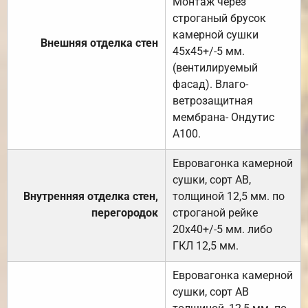
Монтаж через
строганый брусок
камерной сушки
Внешняя отделка стен
45х45+/-5 мм.
(вентилируемый
фасад). Влаго-
ветрозащитная
мембрана- Ондутис
А100.
Евровагонка камерной
сушки, сорт АВ,
Внутренняя отделка стен,
толщиной 12,5 мм. по
перегородок
строганой рейке
20х40+/-5 мм. либо
ГКЛ 12,5 мм.
Евровагонка камерной
сушки, сорт АВ