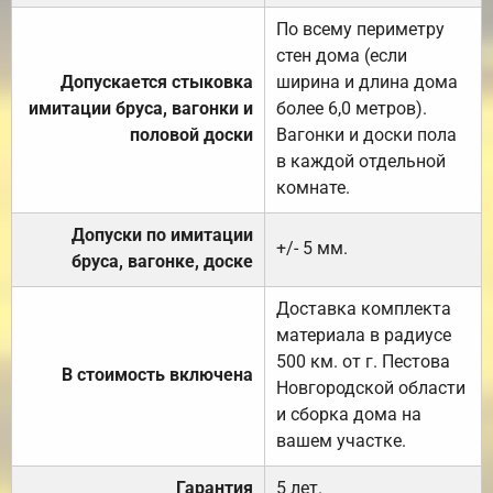
По всему периметру
стен дома (если
Допускается стыковка
ширина и длина дома
имитации бруса, вагонки и
более 6,0 метров).
половой доски
Вагонки и доски пола
в каждой отдельной
комнате.
Допуски по имитации
+/- 5 мм.
бруса, вагонке, доске
Доставка комплекта
материала в радиусе
500 км. от г. Пестова
В стоимость включена
Новгородской области
и сборка дома на
вашем участке.
Гарантия
5 лет.