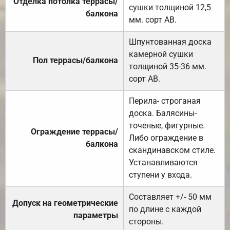
Отделка потолка террасы/
сушки толщиной 12,5
балкона
мм. сорт АВ.
Шпунтованная доска
камерной сушки
Пол террасы/балкона
толщиной 35-36 мм.
сорт АВ.
Перила- строганая
доска. Балясины-
точеные, фигурные.
Ограждение террасы/
Либо ограждение в
балкона
скандинавском стиле.
Устанавливаются
ступени у входа.
Составляет +/- 50 мм
Допуск на геометрические
по длине с каждой
параметры
стороны.