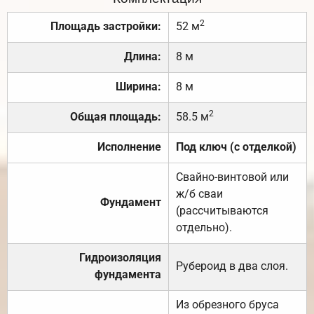
2
Площадь застройки:
52 м
Длина:
8 м
Ширина:
8 м
2
Общая площадь:
58.5 м
Исполнение
Под ключ (с отделкой)
Свайно-винтовой или
ж/б сваи
Фундамент
(рассчитываются
отдельно).
Гидроизоляция
Рубероид в два слоя.
фундамента
Из обрезного бруса