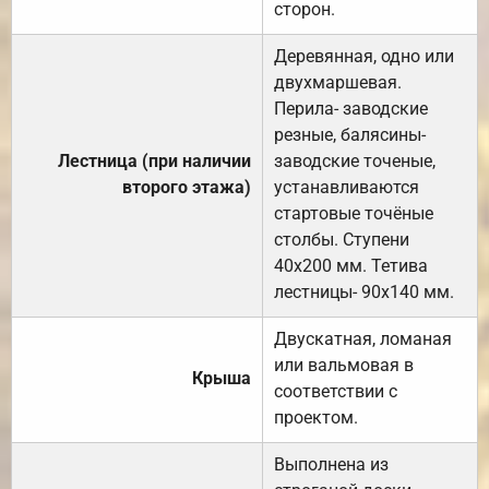
сторон.
Деревянная, одно или
двухмаршевая.
Перила- заводские
резные, балясины-
Лестница (при наличии
заводские точеные,
второго этажа)
устанавливаются
стартовые точёные
столбы. Ступени
40х200 мм. Тетива
лестницы- 90х140 мм.
Двускатная, ломаная
или вальмовая в
Крыша
соответствии с
проектом.
Выполнена из