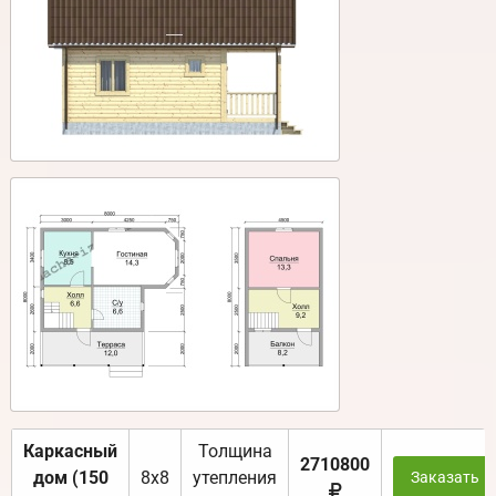
Каркасный
Толщина
2710800
дом (150
8х8
утепления
Заказать