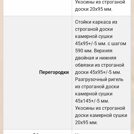
Укосины из строганой
доски 20х95 мм.
Стойки каркаса из
строганой доски
камерной сушки
45х95+/-5 мм. с шагом
590 мм. Верхняя
двойная и нижняя
обвязки из строганой
Перегородки
доски 45х95+/-5 мм.
Разгрузочный ригель
из строганой доски
камерной сушки
45х145+/-5 мм.
Укосины из строганой
доски камерной сушки
20х95 мм.