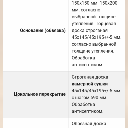
150х150 мм. 150х200
мм. согласно
выбранной толщине
утепления. Торцевая
Основание (обвязка)
доска строганая
45х145/45х195+/-5 мм.
согласно выбранной
толщине утепления.
Обработка
антисептиком.
Строганая доска
камерной сушки
45х145/45х195+/-5 мм.
Цокольное перекрытие
с шагом 590 мм.
Обработка
антисептиком.
Обрезная доска