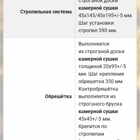
строганой доски
камерной сушки
Стропильная система
45х145/45х195+/-5 мм.
Шаг установки
стропил 590 мм.
Выполняется
из строганой доски
камерной сушки
толщиной 20х95+/-5
мм. Шаг крепления
обрешетки 350 мм.
Контробрешётка
Обрешётка
выполняется из
строганого бруска
камерной сушки
45х45+/-5 мм.
Крепится по
стропилам