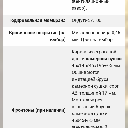
(вентиляционный
зазор).
Подкровельная мембрана
Ондутис А100
Кровельное покрытие (на
Металлочерепица 0,45
выбор)
мм. Цвет на выбор.
Каркас из строганой
доски
камерной сушки
45х145/45х195+/-5 мм.
Обшиваются
имитацией бруса
камерной сушки, сорт
АВ, толщиной 17 мм.
Монтаж через
строганый брусок
Фронтоны (при наличии)
камерной сушки
45х45+/-5 мм.
(вентилируемый