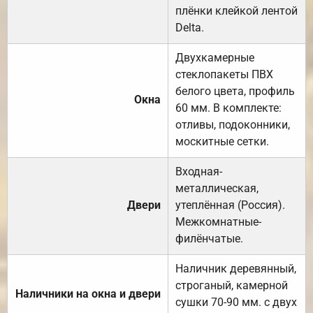
плёнки клейкой лентой
Delta.
Двухкамерные
стеклопакеты ПВХ
белого цвета, профиль
Окна
60 мм. В комплекте:
отливы, подоконники,
москитные сетки.
Входная-
металлическая,
Двери
утеплённая (Россия).
Межкомнатные-
филёнчатые.
Наличник деревянный,
строганый, камерной
Наличники на окна и двери
сушки 70-90 мм. с двух