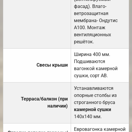
фасад). Влаго-
ветрозащитная
мембрана- Ондутис
А100. Монтаж
вентиляционных
решёток.
Ширина 400 мм.
Подшиваются
Свесы крыши
вагонкой камерной
сушки, сорт АВ.
Устанавливаются
опорные столбы из
Терраса/балкон (при
строганного бруса
наличии)
камерной сушки
140х140 мм.
Евровагонка камерной