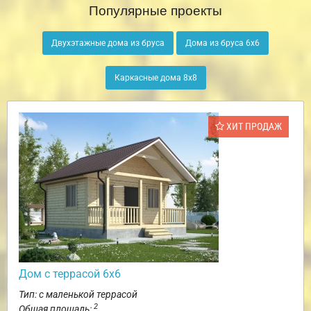
Популярные проекты
Двухэтажные дома из бруса
Дома из бруса 6х6
Каркасные дома 8х8
ХИТ ПРОДАЖ
Дом с террасой 6х6
Тип: с маленькой террасой
2
Общая площадь: