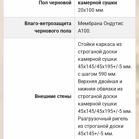
Пол черновой
камерной сушки
20х100 мм.
Влаго-ветрозащита
Мембрана Ондутис
чернового пола
А100.
Стойки каркаса из
строганой доски
камерной сушки
45х145/45х195+/-5 мм.
с шагом 590 мм.
Верхняя двойная и
нижняя обвязки из
Внешние стены
строганой доски
камерной сушки
45х145/45х195+/-5 мм.
Разгрузочный ригель
из строганой доски
45х145+/-5 мм.