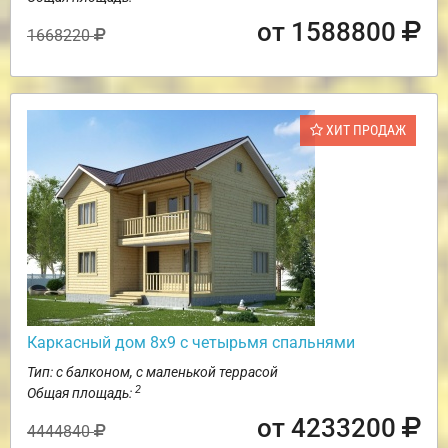
от 1588800
1668220
ХИТ ПРОДАЖ
Каркасный дом 8х9 с четырьмя спальнями
Тип: с балконом, с маленькой террасой
2
Общая площадь:
от 4233200
4444840