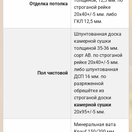
толщиной, 12,5 мм. по
Отделка потолка
строганой рейке
20х40+/-5 мм. либо
ГКЛ 12,5 мм.
Шпунтованная доска
камерной сушки
толщиной 35-36 мм.
сорт АВ. по строганой
рейке 20х40+/-5 мм.
либо шпунтованная
Пол чистовой
ДСП 16 мм. по
разряженной
обрешётке из
строганой доски
камерной сушки
20х95+/-5 мм.
Минеральная вата
Knauf 150/200 мм.