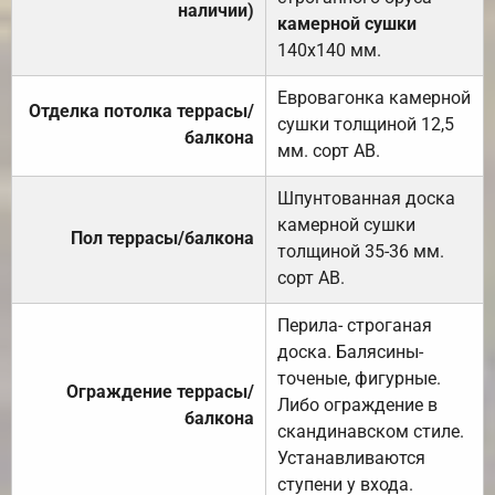
наличии)
камерной сушки
140х140 мм.
Евровагонка камерной
Отделка потолка террасы/
сушки толщиной 12,5
балкона
мм. сорт АВ.
Шпунтованная доска
камерной сушки
Пол террасы/балкона
толщиной 35-36 мм.
сорт АВ.
Перила- строганая
доска. Балясины-
точеные, фигурные.
Ограждение террасы/
Либо ограждение в
балкона
скандинавском стиле.
Устанавливаются
ступени у входа.