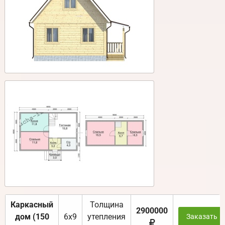
Каркасный
Толщина
2900000
дом (150
6х9
утепления
Заказать