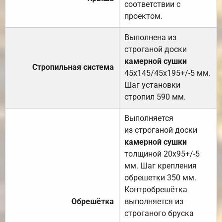
соответствии с
проектом.
Выполнена из
строганой доски
камерной сушки
Стропильная система
45х145/45х195+/-5 мм.
Шаг установки
стропил 590 мм.
Выполняется
из строганой доски
камерной сушки
толщиной 20х95+/-5
мм. Шаг крепления
обрешетки 350 мм.
Контробрешётка
Обрешётка
выполняется из
строганого бруска