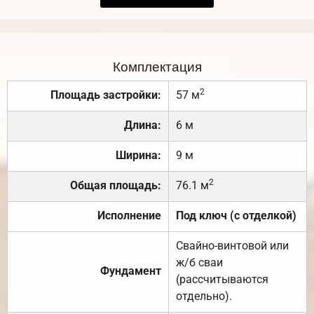
Комплектация
2
Площадь застройки:
57 м
Длина:
6 м
Ширина:
9 м
2
Общая площадь:
76.1 м
Исполнение
Под ключ (с отделкой)
Свайно-винтовой или
ж/б сваи
Фундамент
(рассчитываются
отдельно).