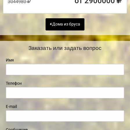
от 2900000
3044980
Дома из бруса
Заказать или задать вопрос
Имя
Телефон
E-mail
Сообщение