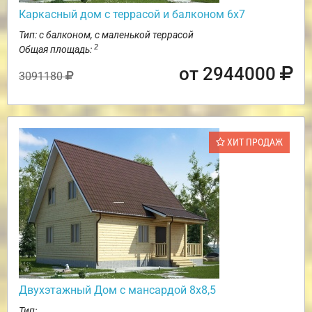
Каркасный дом с террасой и балконом 6х7
Тип: с балконом, с маленькой террасой
2
Общая площадь:
от 2944000
3091180
ХИТ ПРОДАЖ
Двухэтажный Дом с мансардой 8х8,5
Тип: