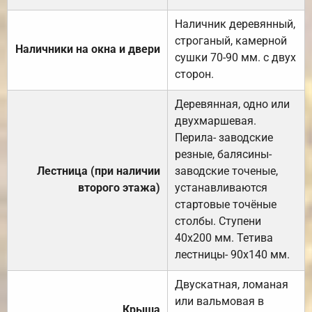
Наличник деревянный,
строганый, камерной
Наличники на окна и двери
сушки 70-90 мм. с двух
сторон.
Деревянная, одно или
двухмаршевая.
Перила- заводские
резные, балясины-
Лестница (при наличии
заводские точеные,
второго этажа)
устанавливаются
стартовые точёные
столбы. Ступени
40х200 мм. Тетива
лестницы- 90х140 мм.
Двускатная, ломаная
или вальмовая в
Крыша