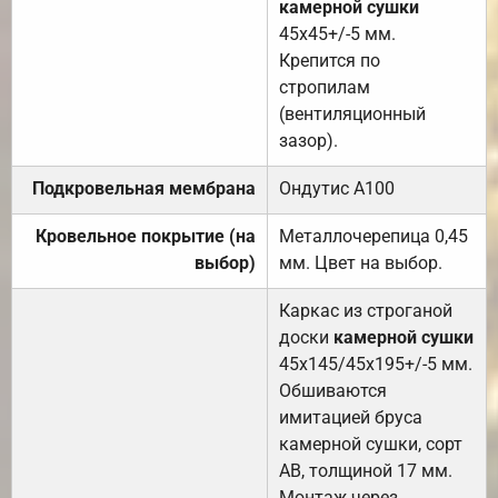
камерной сушки
45х45+/-5 мм.
Крепится по
стропилам
(вентиляционный
зазор).
Подкровельная мембрана
Ондутис А100
Кровельное покрытие (на
Металлочерепица 0,45
выбор)
мм. Цвет на выбор.
Каркас из строганой
доски
камерной сушки
45х145/45х195+/-5 мм.
Обшиваются
имитацией бруса
камерной сушки, сорт
АВ, толщиной 17 мм.
Монтаж через