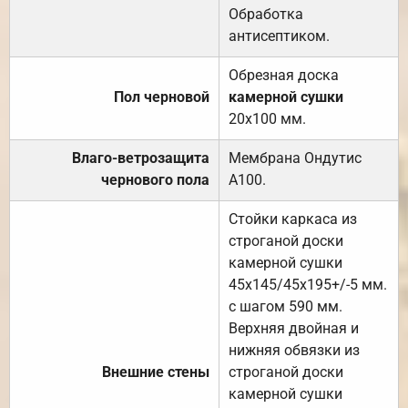
Обработка
антисептиком.
Обрезная доска
Пол черновой
камерной сушки
20х100 мм.
Влаго-ветрозащита
Мембрана Ондутис
чернового пола
А100.
Стойки каркаса из
строганой доски
камерной сушки
45х145/45х195+/-5 мм.
с шагом 590 мм.
Верхняя двойная и
нижняя обвязки из
Внешние стены
строганой доски
камерной сушки