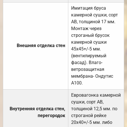
Имитация бруса
камерной сушки, сорт
АВ, толщиной 17 мм.
Монтаж через
строганый брусок
камерной сушки
Внешняя отделка стен
45х45+/-5 мм.
(вентилируемый
фасад). Влаго-
ветрозащитная
мембрана- Ондутис
А100.
Евровагонка камерной
сушки, сорт АВ,
Внутренняя отделка стен,
толщиной 12,5 мм. по
перегородок
строганой рейке
20х40+/-5 мм. либо