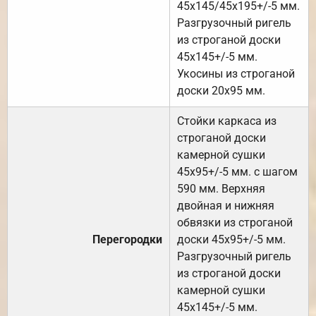
45х145/45х195+/-5 мм.
Разгрузочный ригель
из строганой доски
45х145+/-5 мм.
Укосины из строганой
доски 20х95 мм.
Стойки каркаса из
строганой доски
камерной сушки
45х95+/-5 мм. с шагом
590 мм. Верхняя
двойная и нижняя
обвязки из строганой
Перегородки
доски 45х95+/-5 мм.
Разгрузочный ригель
из строганой доски
камерной сушки
45х145+/-5 мм.