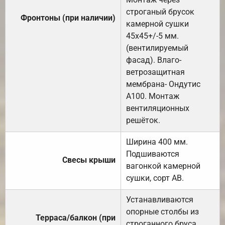
строганый брусок
Фронтоны (при наличии)
камерной сушки
45х45+/-5 мм.
(вентилируемый
фасад). Влаго-
ветрозащитная
мембрана- Ондутис
А100. Монтаж
вентиляционных
решёток.
Ширина 400 мм.
Подшиваются
Свесы крыши
вагонкой камерной
сушки, сорт АВ.
Устанавливаются
опорные столбы из
Терраса/балкон (при
строганного бруса