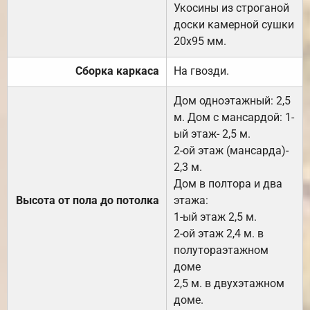
Укосины из строганой
доски камерной сушки
20х95 мм.
Сборка каркаса
На гвозди.
Дом одноэтажный: 2,5
м. Дом с мансардой: 1-
ый этаж- 2,5 м.
2-ой этаж (мансарда)-
2,3 м.
Дом в полтора и два
Высота от пола до потолка
этажа:
1-ый этаж 2,5 м.
2-ой этаж 2,4 м. в
полутораэтажном
доме
2,5 м. в двухэтажном
доме.