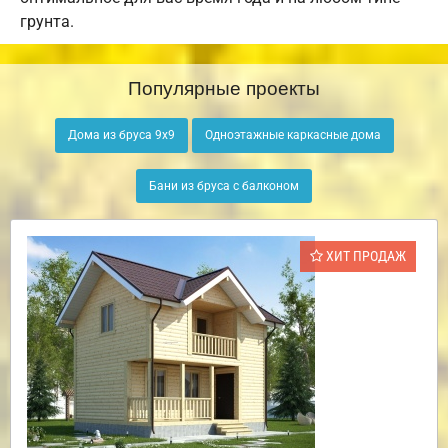
грунта.
Популярные проекты
Дома из бруса 9х9
Одноэтажные каркасные дома
Бани из бруса с балконом
ХИТ ПРОДАЖ