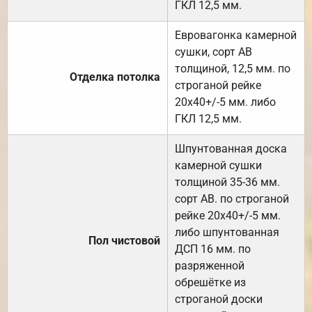
ГКЛ 12,5 мм.
Евровагонка камерной
сушки, сорт АВ
толщиной, 12,5 мм. по
Отделка потолка
строганой рейке
20х40+/-5 мм. либо
ГКЛ 12,5 мм.
Шпунтованная доска
камерной сушки
толщиной 35-36 мм.
сорт АВ. по строганой
рейке 20х40+/-5 мм.
либо шпунтованная
Пол чистовой
ДСП 16 мм. по
разряженной
обрешётке из
строганой доски