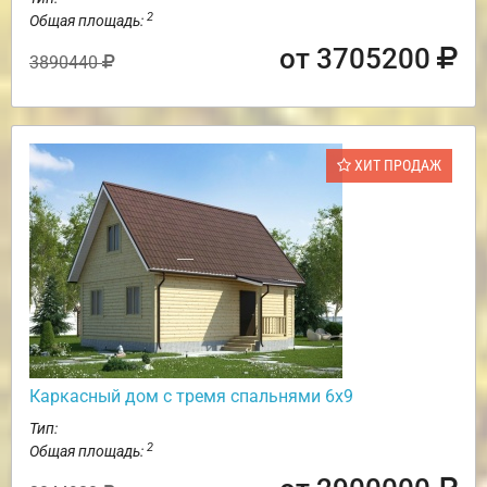
2
Общая площадь:
от 3705200
3890440
ХИТ ПРОДАЖ
Каркасный дом с тремя спальнями 6х9
Тип:
2
Общая площадь: