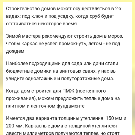
Строительство домов может осуществляться в 2-х
видах: под ключ и под усадку, когда сруб будет
отстаиваться некоторое время.
Зимой мастера рекомендуют строить дом в мороз,
чтобы каркас не успел промокнуть, летом - не под
дождем.
Наиболее подходящими для сада или дачи стали
бюджетные домики на винтовых сваях, у нас вы
увидите одноэтажные и полуторатажные дома.
Когда дом строится для ПМЖ (постоянного
проживания), можем предложить теплые дома на
плитном и ленточном фундаменте.
Имеется два варианта толщины утепления: 150 мм и
200 мм. Каркасные дома с толщиной утеплителя
двести миллиметров получаются теплее, но стоят