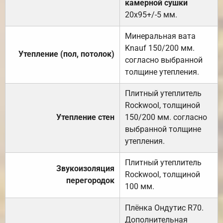
камерной сушки
20х95+/-5 мм.
Минеральная вата
Knauf 150/200 мм.
Утепление (пол, потолок)
согласно выбранной
толщине утепления.
Плитный утеплитель
Rockwool, толщиной
Утепление стен
150/200 мм. согласно
выбранной толщине
утепления.
Плитный утеплитель
Звукоизоляция
Rockwool, толщиной
перегородок
100 мм.
Плёнка Ондутис R70.
Дополнительная