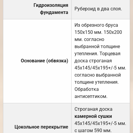
Гидроизоляция
Рубероид в два слоя.
фундамента
Из обрезного бруса
150х150 мм. 150х200
мм. согласно
выбранной толщине
утепления. Торцевая
Основание (обвязка)
доска строганая
45х145/45х195+/-5 мм.
согласно выбранной
толщине утепления.
Обработка
антисептиком.
Строганая доска
камерной сушки
45х145/45х195+/-5 мм.
Цокольное перекрытие
с шагом 590 мм.