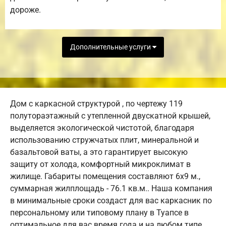
дороже.
Дополнительные услуги
Дом с каркасной структурой , по чертежу 119
полутораэтажный с утепленной двускатной крышей,
выделяется экологической чистотой, благодаря
использованию стружчатых плит, минеральной и
базальтовой ваты, а это гарантирует высокую
защиту от холода, комфортный микроклимат в
жилище. Габариты помещения составляют 6х9 м.,
суммарная жилплощадь - 76.1 кв.м.. Наша компания
в минимальные сроки создаст для вас каркасник по
персональному или типовому плану в Туапсе в
оптимальное для вас время года и на любом типе