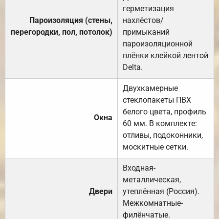
герметизация
Пароизоляция (стены,
нахлёстов/
перегородки, пол, потолок)
примыканий
пароизоляционной
плёнки клейкой лентой
Delta.
Двухкамерные
стеклопакеты ПВХ
белого цвета, профиль
Окна
60 мм. В комплекте:
отливы, подоконники,
москитные сетки.
Входная-
металлическая,
Двери
утеплённая (Россия).
Межкомнатные-
филёнчатые.