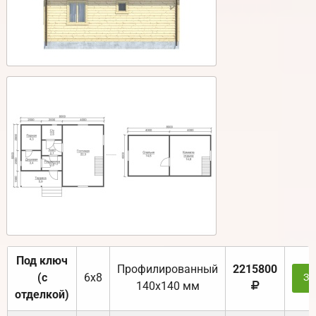
Под ключ
Профилированный
2215800
(с
6х8
За
140х140 мм
отделкой)