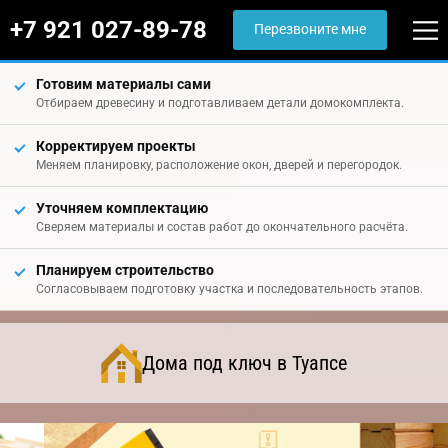
+7 921 027-89-78
Перезвоните мне
Готовим материалы сами
Отбираем древесину и подготавливаем детали домокомплекта.
Корректируем проекты
Меняем планировку, расположение окон, дверей и перегородок.
Уточняем комплектацию
Сверяем материалы и состав работ до окончательного расчёта.
Планируем строительство
Согласовываем подготовку участка и последовательность этапов.
Дома под ключ в Туапсе