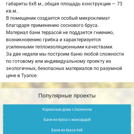
габариты 6х8 м., общая площадь конструкции — 73
кв.м..
В помещении создается особый микроклимат
благодаря применению соснового бруса.
Материал бани террасой не поддается гниению,
возникновению грибка и характеризуется
усиленными теплоизоляционными качествами.
За две недели мы построим баню любой сложности
по готовому или индивидуальному проекту из
экологичных, безопасных материалов по разумной
цене в Туапсе.
Популярные проекты
Каркасные дома с балконом
Бани из бруса с мансардой
Бани из бруса 6х8