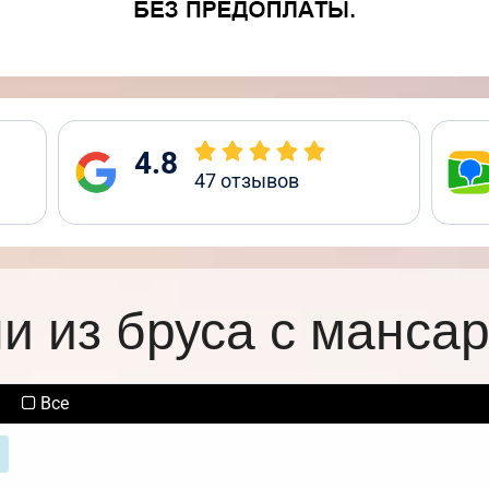
4.8
47
отзывов
и из бруса с манса
Все