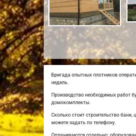
Бригада опытных плотников операти
недель.
Производство необходимых работ бу
домокомплекты.
Сколько стоит строительство бани, 
можете задать по телефону.
Оплачиваются отдельно: оборудовани