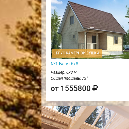
БРУС КАМЕРНОЙ СУШКИ
№1 Баня 6х8
Размер: 6х8 м
2
Общая площадь: 73
от 1555800