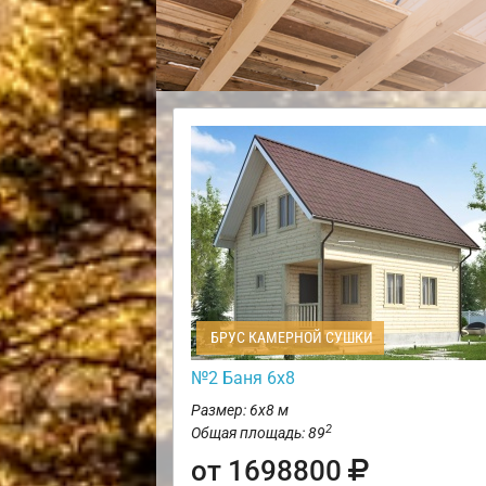
БРУС КАМЕРНОЙ СУШКИ
№2 Баня 6х8
Размер: 6х8 м
2
Общая площадь: 89
от 1698800