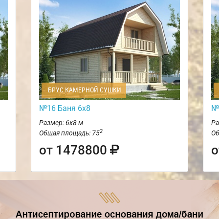
БРУС КАМЕРНОЙ СУШКИ
№16 Баня 6х8
№
Размер: 6х8 м
Ра
2
Общая площадь: 75
Об
от 1478800
о