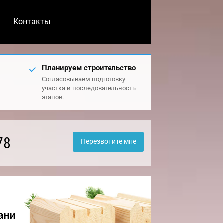
Контакты
Планируем строительство
Согласовываем подготовку
участка и последовательность
этапов.
78
Перезвоните мне