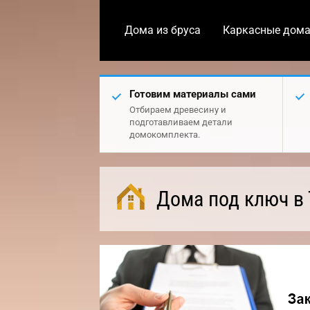
Дома из бруса
Каркасные дом
Готовим материалы сами
Отбираем древесину и
подготавливаем детали
домокомплекта.
Дома под ключ в 