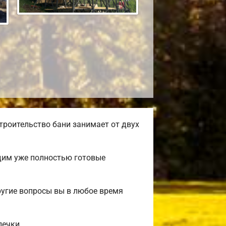
троительство бани занимает от двух
одим уже полностью готовые
ругие вопросы вы в любое время
печки.