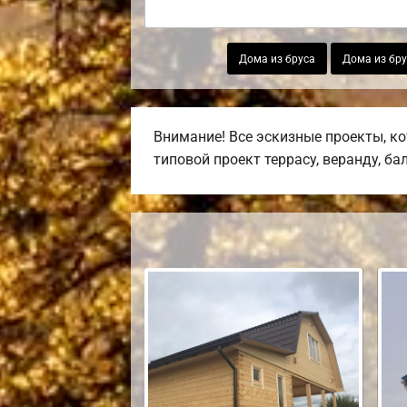
Дома из бруса
Дома из бру
Внимание! Все эскизные проекты, к
типовой проект террасу, веранду, ба