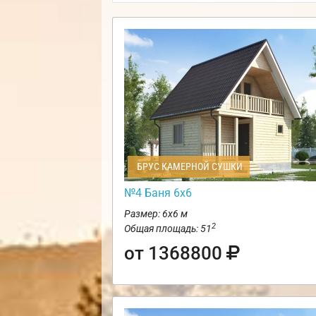
БРУС КАМЕРНОЙ СУШКИ
№4 Баня 6х6
Размер: 6х6 м
2
Общая площадь: 51
от 1368800