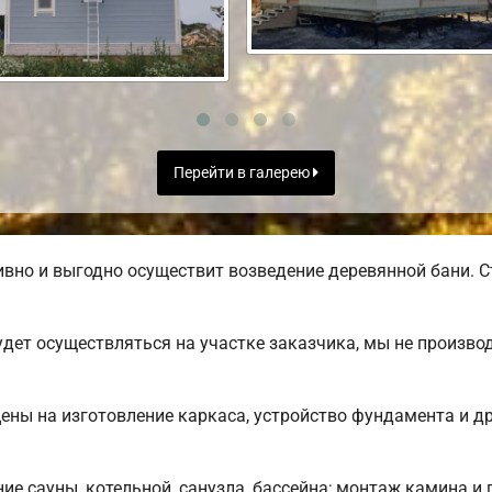
Перейти в галерею
вно и выгодно осуществит возведение деревянной бани. С
дет осуществляться на участке заказчика, мы не произв
цены на изготовление каркаса, устройство фундамента и д
е сауны, котельной, санузла, бассейна; монтаж камина и 