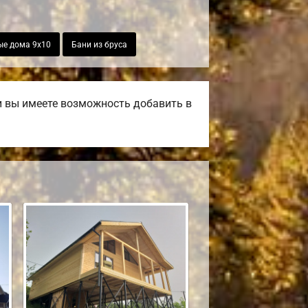
ые дома 9х10
Бани из бруса
и вы имеете возможность добавить в