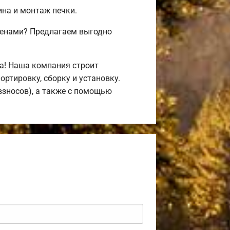
ина и монтаж печки.
ценами? Предлагаем выгодно
а! Наша компания строит
ртировку, сборку и установку.
взносов), а также с помощью