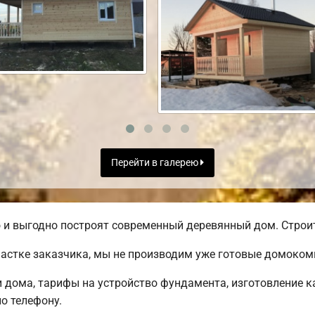
Перейти в галерею
и выгодно построят современный деревянный дом. Строите
частке заказчика, мы не производим уже готовые домоком
дома, тарифы на устройство фундамента, изготовление к
о телефону.