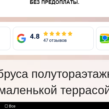
4.8
47
отзывов
бруса полутораэтаж
маленькой террасо
Все