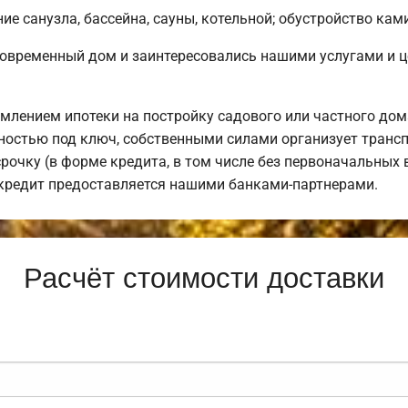
е санузла, бассейна, сауны, котельной; обустройство кам
современный дом и заинтересовались нашими услугами и 
лением ипотеки на постройку садового или частного дом
остью под ключ, собственными силами организует транспо
рочку (в форме кредита, в том числе без первоначальных 
 кредит предоставляется нашими банками-партнерами.
Расчёт стоимости доставки