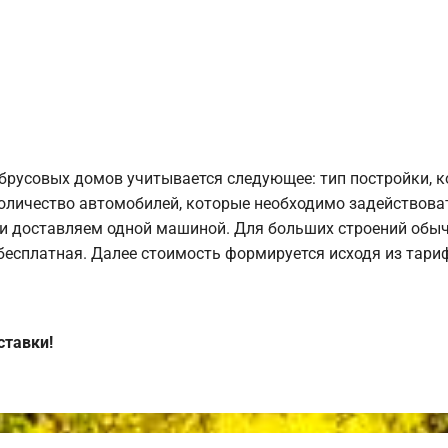
брусовых домов учитывается следующее: тип постройки, 
оличество автомобилей, которые необходимо задействоват
и доставляем одной машиной. Для больших строений обыч
 бесплатная. Далее стоимость формируется исходя из тариф
ставки!