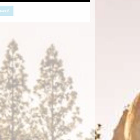
расой