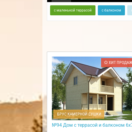
с маленькой террасой
с балконом
ХИТ ПРОДА
БРУС КАМЕРНОЙ СУШКИ
№94 Дом с террасой и балконом 6х