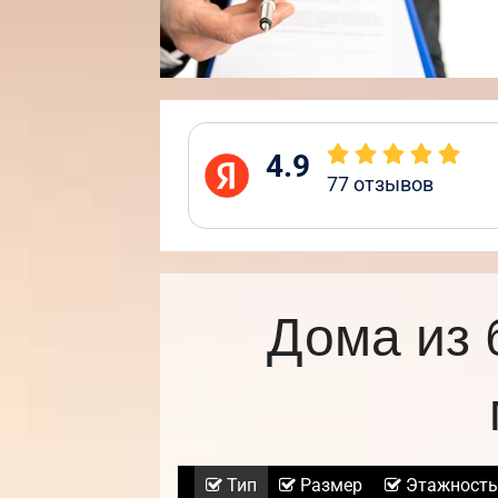
4.9
77
отзывов
Дома из 
Тип
Размер
Этажность