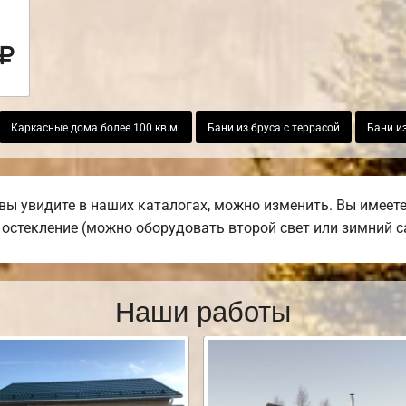
Каркасные дома более 100 кв.м.
Бани из бруса с террасой
Бани из
вы увидите в наших каталогах, можно изменить. Вы имеет
е остекление (можно оборудовать второй свет или зимний с
Наши работы