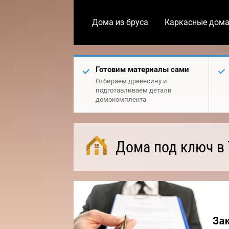
Дома из бруса
Каркасные дом
Готовим материалы сами
Отбираем древесину и
подготавливаем детали
домокомплекта.
Дома под ключ в 