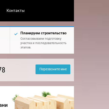
Контакты
Планируем строительство
Согласовываем подготовку
участка и последовательность
этапов.
78
Перезвоните мне