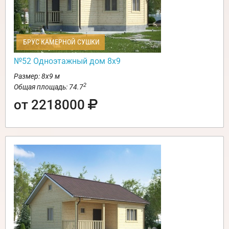
БРУС КАМЕРНОЙ СУШКИ
№52 Одноэтажный дом 8х9
Размер: 8х9 м
2
Общая площадь: 74.7
от 2218000