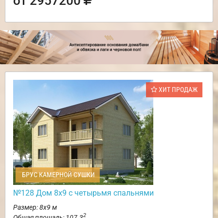
от 2957200
ХИТ ПРОДАЖ
БРУС КАМЕРНОЙ СУШКИ
№128 Дом 8х9 с четырьмя спальнями
Размер: 8х9 м
2
Общая площадь: 107.3