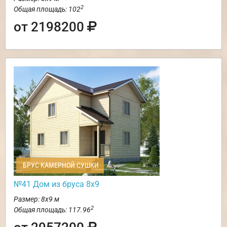
2
Общая площадь: 102
от 2198200
БРУС КАМЕРНОЙ СУШКИ
№41 Дом из бруса 8х9
Размер: 8х9 м
2
Общая площадь: 117.96