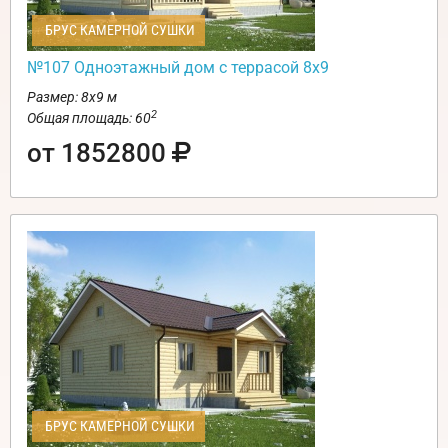
БРУС КАМЕРНОЙ СУШКИ
№107 Одноэтажный дом с террасой 8х9
Размер: 8х9 м
2
Общая площадь: 60
от 1852800
БРУС КАМЕРНОЙ СУШКИ