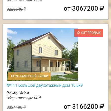
от 3067200
3220540
ХИТ ПРОДАЖ
БРУС КАМЕРНОЙ СУШКИ
№111 Большой двухэтажный дом 10,5х9
Размер: 8х9 м
2
Общая площадь: 140
от 3166200
3324490