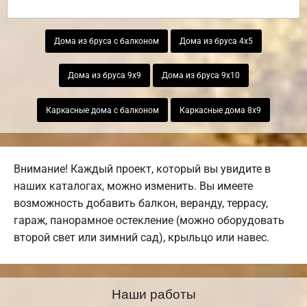
Дома из бруса с балконом
Дома из бруса 4х5
Дома из бруса 9х9
Дома из бруса 9х10
Каркасные дома с балконом
Каркасные дома 8х9
Внимание! Каждый проект, который вы увидите в
наших каталогах, можно изменить. Вы имеете
возможность добавить балкон, веранду, террасу,
гараж, панорамное остекление (можно оборудовать
второй свет или зимний сад), крыльцо или навес.
Наши работы