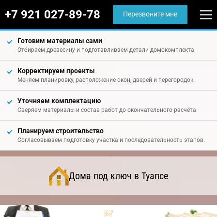
+7 921 027-89-78
Перезвоните мне
Готовим материалы сами
Отбираем древесину и подготавливаем детали домокомплекта.
Корректируем проекты
Меняем планировку, расположение окон, дверей и перегородок.
Уточняем комплектацию
Сверяем материалы и состав работ до окончательного расчёта.
Планируем строительство
Согласовываем подготовку участка и последовательность этапов.
Дома под ключ в Туапсе