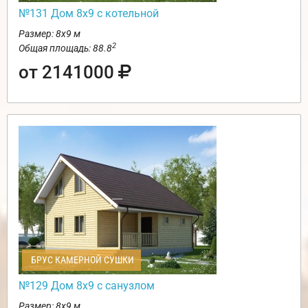
№131 Дом 8х9 с котельной
Размер: 8х9 м
2
Общая площадь: 88.8
от 2141000
БРУС КАМЕРНОЙ СУШКИ
№129 Дом 8х9 с санузлом
Размер: 8х9 м