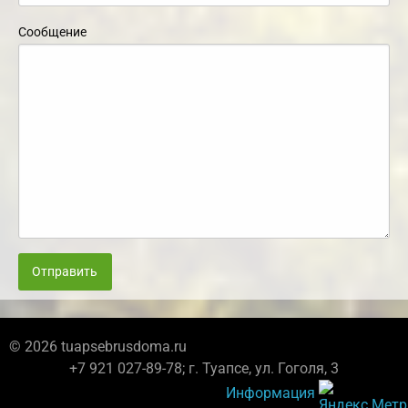
Сообщение
Отправить
© 2026 tuapsebrusdoma.ru
+7 921 027-89-78; г. Туапсе, ул. Гоголя, 3
Информация