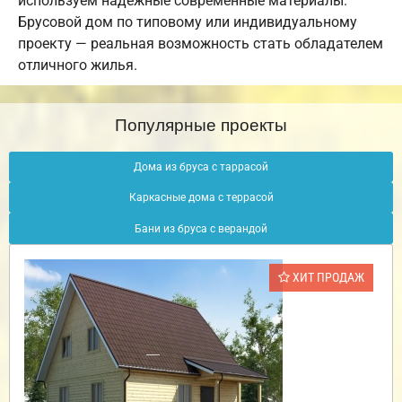
используем надежные современные материалы.
Брусовой дом по типовому или индивидуальному
проекту — реальная возможность стать обладателем
отличного жилья.
Популярные проекты
Дома из бруса с таррасой
Каркасные дома с террасой
Бани из бруса с верандой
ХИТ ПРОДАЖ