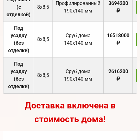
Профилированный
3694200
(с
8х8,5
190х140 мм
отделкой)
Под
усадку
Cруб дома
16518000
8х8,5
(без
140х140 мм
отделки)
Под
усадку
Cруб дома
2616200
8х8,5
(без
190х140 мм
отделки)
Доставка включена в
стоимость дома!