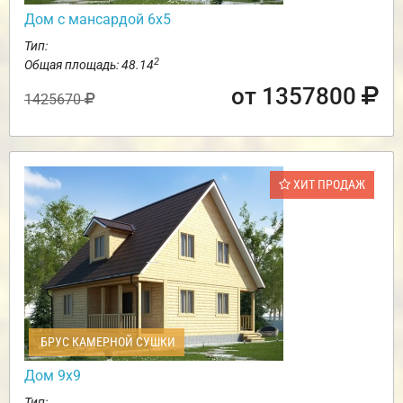
Дом с мансардой 6х5
Тип:
2
Общая площадь: 48.14
от 1357800
1425670
ХИТ ПРОДАЖ
БРУС КАМЕРНОЙ СУШКИ
Дом 9х9
Тип: