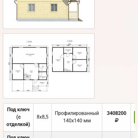
Под ключ
Профилированный
3408200
(с
8х8,5
140х140 мм
отделкой)
Под ключ