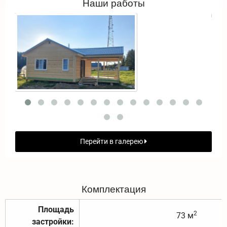
Наши работы
Перейти в галерею
Комплектация
Площадь
2
73 м
застройки: