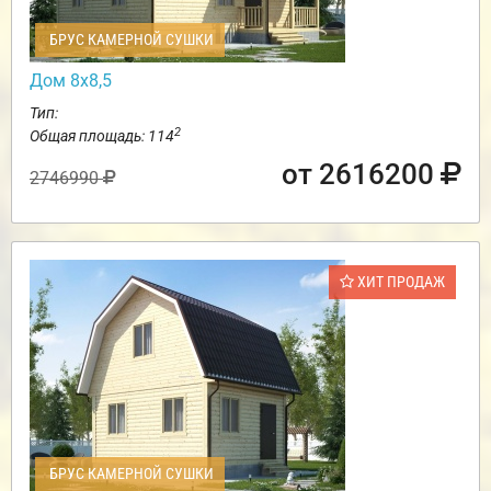
БРУС КАМЕРНОЙ СУШКИ
Дом 8х8,5
Тип:
2
Общая площадь: 114
от 2616200
2746990
ХИТ ПРОДАЖ
БРУС КАМЕРНОЙ СУШКИ