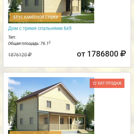
БРУС КАМЕРНОЙ СУШКИ
Дом с тремя спальнями 6х9
Тип:
2
Общая площадь: 76.1
от 1786800
1876120
ХИТ ПРОДАЖ