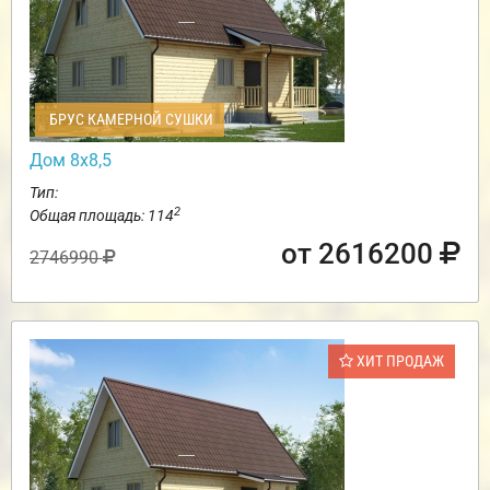
БРУС КАМЕРНОЙ СУШКИ
Дом 8х8,5
Тип:
2
Общая площадь: 114
от 2616200
2746990
ХИТ ПРОДАЖ