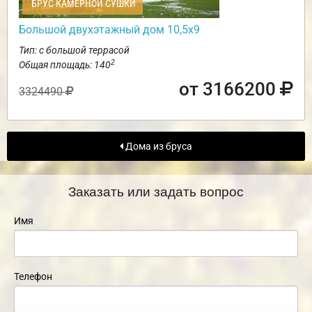
БРУС КАМЕРНОЙ СУШКИ
Большой двухэтажный дом 10,5х9
Тип: с большой террасой
2
Общая площадь: 140
от 3166200
3324490
Дома из бруса
Заказать или задать вопрос
Имя
Телефон