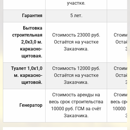
участке.
Гарантия
5 лет.
Бытовка
строительная
Стоимость 23000 руб.
Стоимо
2,0х3,0 м.
Остаётся на участке
Остаёт
каркасно-
Заказчика.
З
щитовая.
Туалет 1,0х1,0
Стоимость 12000 руб.
Стоимо
м. каркасно-
Остаётся на участке
Остаёт
щитовой.
Заказчика.
З
Стоимость аренды на
Стоимо
весь срок строительства
весь сро
Генератор
10000 руб. ГСМ за счёт
10000 р
Заказчика.
З