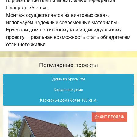
пароизоляция пола и межэтажных перекрытий.
Площадь 75 кв.м..
Монтаж осуществляется на винтовых сваях,
используем надежные современные материалы.
Брусовой дом по типовому или индивидуальному
проекту — реальная возможность стать обладателем
отличного жилья.
Популярные проекты
Дома из бруса 7х9
Каркасные дома
Каркасные дома более 100 кв.м.
ХИТ ПРОДАЖ