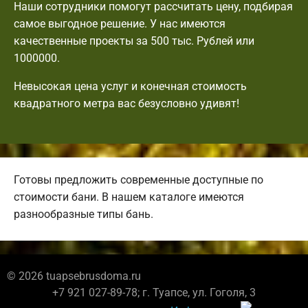
Наши сотрудники помогут рассчитать цену, подбирая
самое выгодное решение. У нас имеются
качественные проекты за 500 тыс. Рублей или
1000000.
Невысокая цена услуг и конечная стоимость
квадратного метра вас безусловно удивят!
Готовы предложить современные доступные по
стоимости бани. В нашем каталоге имеются
разнообразные типы бань.
© 2026 tuapsebrusdoma.ru
+7 921 027-89-78; г. Туапсе, ул. Гоголя, 3