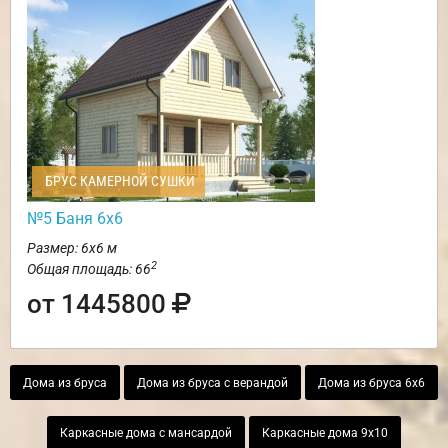
БРУС КАМЕРНОЙ СУШКИ
№5 Баня 6х6
Размер: 6х6 м
2
Общая площадь: 66
от 1445800
Дома из бруса
Дома из бруса с верандой
Дома из бруса 6х6
Каркасные дома с мансардой
Каркасные дома 9х10