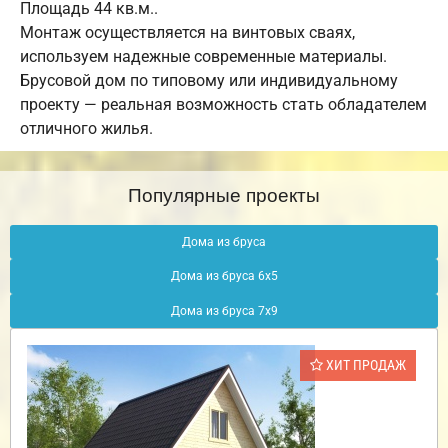
Площадь 44 кв.м..
Монтаж осуществляется на винтовых сваях,
используем надежные современные материалы.
Брусовой дом по типовому или индивидуальному
проекту — реальная возможность стать обладателем
отличного жилья.
Популярные проекты
Дома из бруса
Дома из бруса 6х5
Дома из бруса 7х9
ХИТ ПРОДАЖ