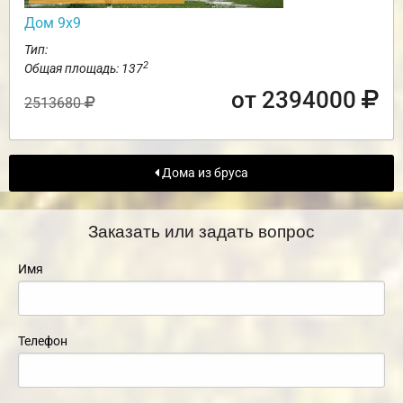
Дом 9х9
Тип:
2
Общая площадь: 137
от 2394000
2513680
Дома из бруса
Заказать или задать вопрос
Имя
Телефон