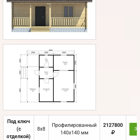
Под ключ
Профилированный
2127800
(с
8х8
За
140х140 мм
отделкой)