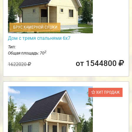
БРУС КАМЕРНОЙ СУШКИ
Дом с тремя спальнями 6х7
Тип:
2
Общая площадь: 70
от 1544800
1622020
ХИТ ПРОДАЖ