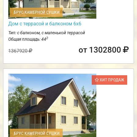
БРУС КАМЕРНОЙ СУШКИ
Дом с террасой и балконом 6х6
Тип: с балконом, с маленькой террасой
2
Общая площадь: 44
от 1302800
1367920
ХИТ ПРОДАЖ
БРУС КАМЕРНОЙ СУШКИ