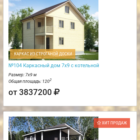
КАРКАС ИЗ СТРОГАНОЙ ДОСКИ
№104 Каркасный дом 7х9 с котельной
Размер: 7х9 м
2
Общая площадь: 120
от 3837200
ХИТ ПРОДАЖ