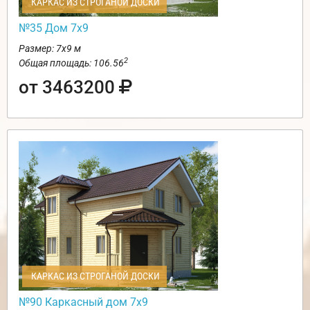
КАРКАС ИЗ СТРОГАНОЙ ДОСКИ
№35 Дом 7х9
Размер: 7х9 м
2
Общая площадь: 106.56
от 3463200
КАРКАС ИЗ СТРОГАНОЙ ДОСКИ
№90 Каркасный дом 7х9