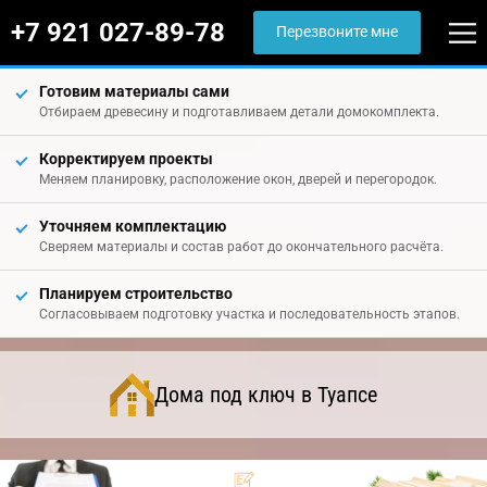
+7 921 027-89-78
Перезвоните мне
Готовим материалы сами
Отбираем древесину и подготавливаем детали домокомплекта.
Корректируем проекты
Меняем планировку, расположение окон, дверей и перегородок.
Уточняем комплектацию
Сверяем материалы и состав работ до окончательного расчёта.
Планируем строительство
Согласовываем подготовку участка и последовательность этапов.
Дома под ключ в Туапсе