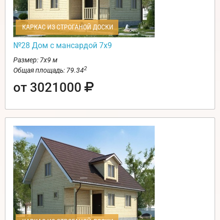
КАРКАС ИЗ СТРОГАНОЙ ДОСКИ
№28 Дом с мансардой 7х9
Размер: 7х9 м
2
Общая площадь: 79.34
от 3021000