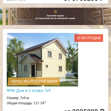
ХИТ ПРОДАЖ
КАРКАС ИЗ СТРОГАНОЙ ДОСКИ
№40 Дом в 2 этажа 7х9
Размер: 7х9 м
2
Общая площадь: 121.59