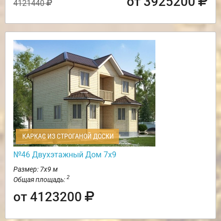
от 3925200
4121440
КАРКАС ИЗ СТРОГАНОЙ ДОСКИ
№46 Двухэтажный Дом 7х9
Размер: 7х9 м
2
Общая площадь:
от 4123200