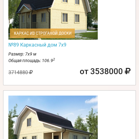
КАРКАС ИЗ СТРОГАНОЙ ДОСКИ
№89 Каркасный дом 7х9
Размер: 7х9 м
2
Общая площадь: 106.9
от 3538000
3714880