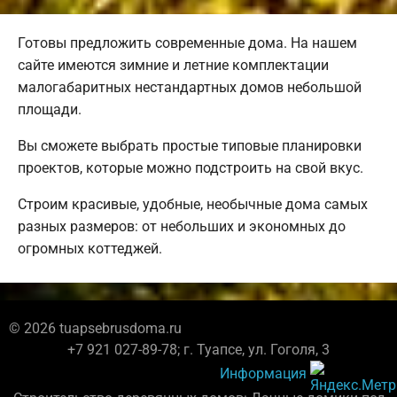
Готовы предложить современные дома. На нашем
сайте имеются зимние и летние комплектации
малогабаритных нестандартных домов небольшой
площади.
Вы сможете выбрать простые типовые планировки
проектов, которые можно подстроить на свой вкус.
Строим красивые, удобные, необычные дома самых
разных размеров: от небольших и экономных до
огромных коттеджей.
© 2026 tuapsebrusdoma.ru
+7 921 027-89-78; г. Туапсе, ул. Гоголя, 3
Информация