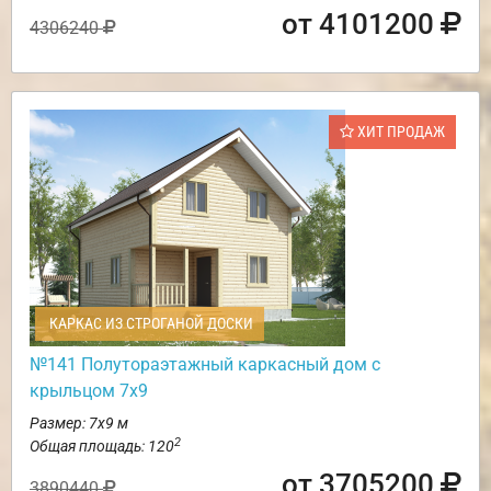
от 4101200
4306240
ХИТ ПРОДАЖ
КАРКАС ИЗ СТРОГАНОЙ ДОСКИ
№141 Полутораэтажный каркасный дом с
крыльцом 7х9
Размер: 7х9 м
2
Общая площадь: 120
от 3705200
3890440