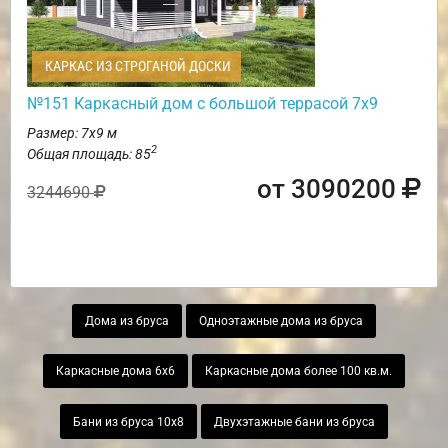
КАРКАС ИЗ СТРОГАНОЙ ДОСКИ
№151 Каркасный дом с большой террасой 7х9
Размер: 7х9 м
2
Общая площадь: 85
от 3090200
3244690
Дома из бруса
Одноэтажные дома из бруса
Каркасные дома 6х6
Каркасные дома более 100 кв.м.
Бани из бруса 10х8
Двухэтажные бани из бруса