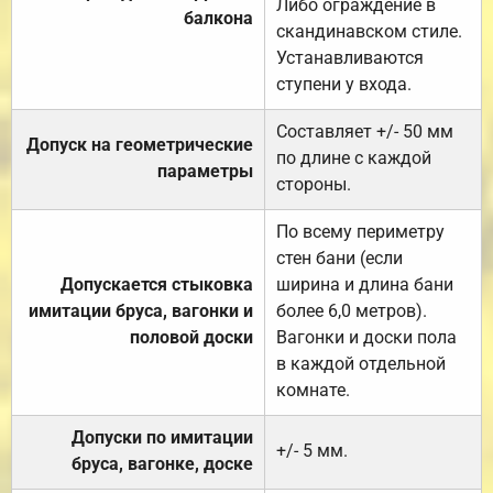
Либо ограждение в
балкона
скандинавском стиле.
Устанавливаются
ступени у входа.
Составляет +/- 50 мм
Допуск на геометрические
по длине с каждой
параметры
стороны.
По всему периметру
стен бани (если
Допускается стыковка
ширина и длина бани
имитации бруса, вагонки и
более 6,0 метров).
половой доски
Вагонки и доски пола
в каждой отдельной
комнате.
Допуски по имитации
+/- 5 мм.
бруса, вагонке, доске