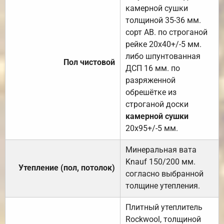
камерной сушки
толщиной 35-36 мм.
сорт АВ. по строганой
рейке 20х40+/-5 мм.
либо шпунтованная
Пол чистовой
ДСП 16 мм. по
разряженной
обрешётке из
строганой доски
камерной сушки
20х95+/-5 мм.
Минеральная вата
Knauf 150/200 мм.
Утепление (пол, потолок)
согласно выбранной
толщине утепления.
Плитный утеплитель
Rockwool, толщиной