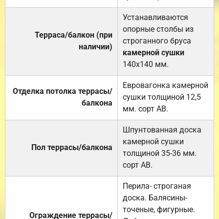
Устанавливаются
опорные столбы из
Терраса/балкон (при
строганного бруса
наличии)
камерной сушки
140х140 мм.
Евровагонка камерной
Отделка потолка террасы/
сушки толщиной 12,5
балкона
мм. сорт АВ.
Шпунтованная доска
камерной сушки
Пол террасы/балкона
толщиной 35-36 мм.
сорт АВ.
Перила- строганая
доска. Балясины-
точеные, фигурные.
Ограждение террасы/