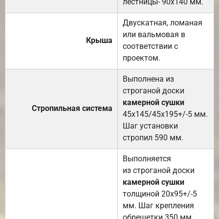
лестницы- 90х140 мм.
Двускатная, ломаная
или вальмовая в
Крыша
соответствии с
проектом.
Выполнена из
строганой доски
камерной сушки
Стропильная система
45х145/45х195+/-5 мм.
Шаг установки
стропил 590 мм.
Выполняется
из строганой доски
камерной сушки
толщиной 20х95+/-5
мм. Шаг крепления
обрешетки 350 мм.