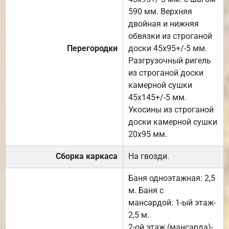
590 мм. Верхняя
двойная и нижняя
обвязки из строганой
Перегородки
доски 45х95+/-5 мм.
Разгрузочный ригель
из строганой доски
камерной сушки
45х145+/-5 мм.
Укосины из строганой
доски камерной сушки
20х95 мм.
Сборка каркаса
На гвозди.
Баня одноэтажная: 2,5
м. Баня с
мансардой: 1-ый этаж-
2,5 м.
2-ой этаж (мансарда)-