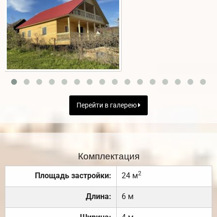
Перейти в галерею
Комплектация
2
Площадь застройки:
24 м
Длина:
6 м