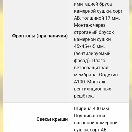
имитацией бруса
камерной сушки, сорт
АВ, толщиной 17 мм.
Монтаж через
строганый брусок
Фронтоны (при наличии)
камерной сушки
45х45+/-5 мм.
(вентилируемый
фасад). Влаго-
ветрозащитная
мембрана- Ондутис
А100. Монтаж
вентиляционных
решёток.
Ширина 400 мм.
Подшиваются
Свесы крыши
вагонкой камерной
сушки, сорт АВ.