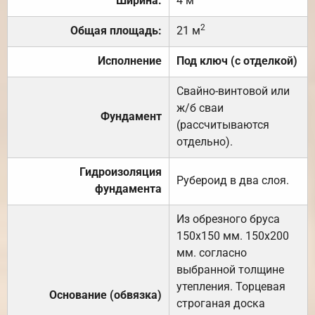
Ширина:
4 м
2
Общая площадь:
21 м
Исполнение
Под ключ (с отделкой)
Свайно-винтовой или
ж/б сваи
Фундамент
(рассчитываются
отдельно).
Гидроизоляция
Рубероид в два слоя.
фундамента
Из обрезного бруса
150х150 мм. 150х200
мм. согласно
выбранной толщине
утепления. Торцевая
Основание (обвязка)
строганая доска