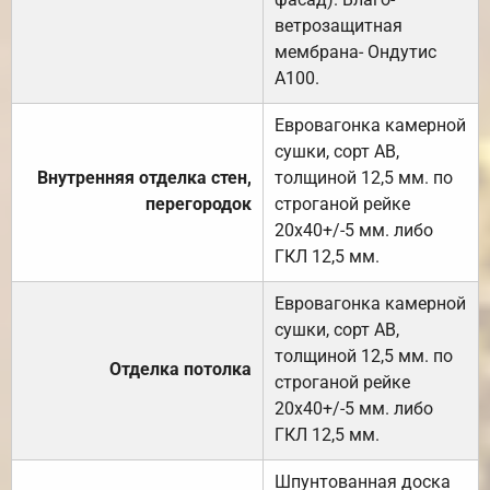
ветрозащитная
мембрана- Ондутис
А100.
Евровагонка камерной
сушки, сорт АВ,
Внутренняя отделка стен,
толщиной 12,5 мм. по
перегородок
строганой рейке
20х40+/-5 мм. либо
ГКЛ 12,5 мм.
Евровагонка камерной
сушки, сорт АВ,
толщиной 12,5 мм. по
Отделка потолка
строганой рейке
20х40+/-5 мм. либо
ГКЛ 12,5 мм.
Шпунтованная доска