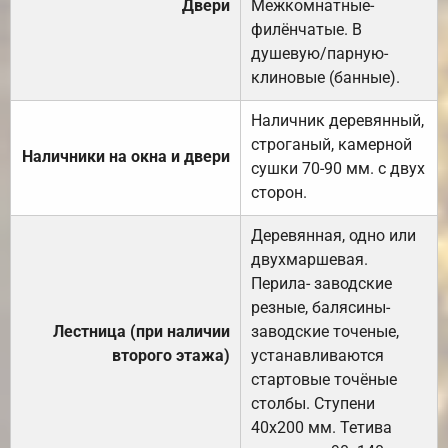
Двери
Межкомнатные-
филёнчатые. В
душевую/парную-
клиновые (банные).
Наличник деревянный,
строганый, камерной
Наличники на окна и двери
сушки 70-90 мм. с двух
сторон.
Деревянная, одно или
двухмаршевая.
Перила- заводские
резные, балясины-
Лестница (при наличии
заводские точеные,
второго этажа)
устанавливаются
стартовые точёные
столбы. Ступени
40х200 мм. Тетива