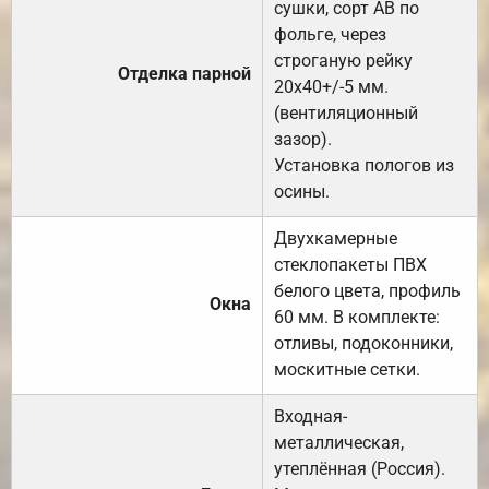
сушки, сорт АВ по
фольге, через
строганую рейку
Отделка парной
20х40+/-5 мм.
(вентиляционный
зазор).
Установка пологов из
осины.
Двухкамерные
стеклопакеты ПВХ
белого цвета, профиль
Окна
60 мм. В комплекте:
отливы, подоконники,
москитные сетки.
Входная-
металлическая,
утеплённая (Россия).