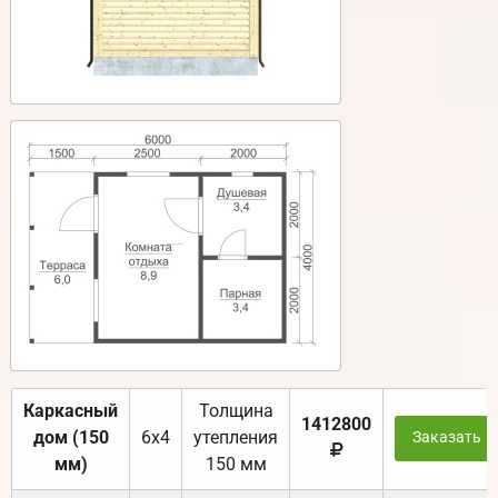
Каркасный
Толщина
1412800
дом (150
6х4
утепления
Заказать
мм)
150 мм