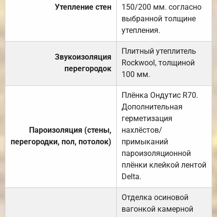
Утепление стен
150/200 мм. согласно
выбранной толщине
утепления.
Плитный утеплитель
Звукоизоляция
Rockwool, толщиной
перегородок
100 мм.
Плёнка Ондутис R70.
Дополнительная
герметизация
Пароизоляция (стены,
нахлёстов/
перегородки, пол, потолок)
примыканий
пароизоляционной
плёнки клейкой лентой
Delta.
Отделка осиновой
вагонкой камерной