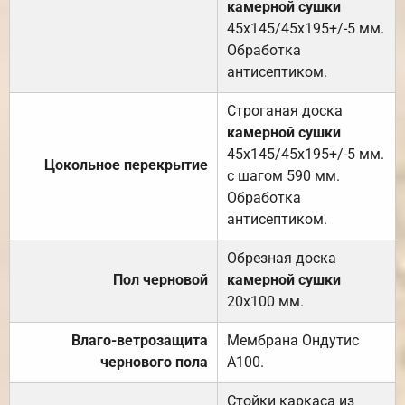
камерной сушки
45х145/45х195+/-5 мм.
Обработка
антисептиком.
Строганая доска
камерной сушки
45х145/45х195+/-5 мм.
Цокольное перекрытие
с шагом 590 мм.
Обработка
антисептиком.
Обрезная доска
Пол черновой
камерной сушки
20х100 мм.
Влаго-ветрозащита
Мембрана Ондутис
чернового пола
А100.
Стойки каркаса из