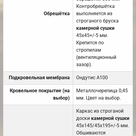
Контробрешётка
Обрешётка
выполняется из
строганого бруска
камерной сушки
45х45+/-5 мм.
Крепится по
стропилам
(вентиляционный
зазор).
Подкровельная мембрана
Ондутис А100
Кровельное покрытие (на
Металлочерепица 0,45
выбор)
мм. Цвет на выбор.
Каркас из строганой
доски
камерной сушки
45х145/45х195+/-5 мм.
Обшиваются