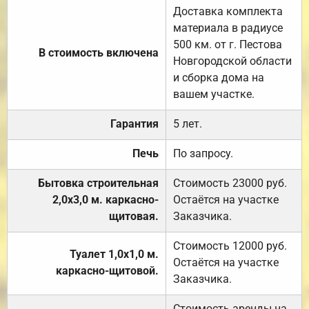
Доставка комплекта
материала в радиусе
500 км. от г. Пестова
В стоимость включена
Новгородской области
и сборка дома на
вашем участке.
Гарантия
5 лет.
Печь
По запросу.
Бытовка строительная
Стоимость 23000 руб.
2,0х3,0 м. каркасно-
Остаётся на участке
щитовая.
Заказчика.
Стоимость 12000 руб.
Туалет 1,0х1,0 м.
Остаётся на участке
каркасно-щитовой.
Заказчика.
Стоимость аренды на