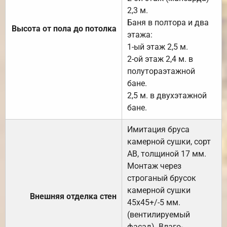
2,3 м.
Баня в полтора и два
Высота от пола до потолка
этажа:
1-ый этаж 2,5 м.
2-ой этаж 2,4 м. в
полутораэтажной
бане.
2,5 м. в двухэтажной
бане.
Имитация бруса
камерной сушки, сорт
АВ, толщиной 17 мм.
Монтаж через
строганый брусок
камерной сушки
Внешняя отделка стен
45х45+/-5 мм.
(вентилируемый
фасад). Влаго-