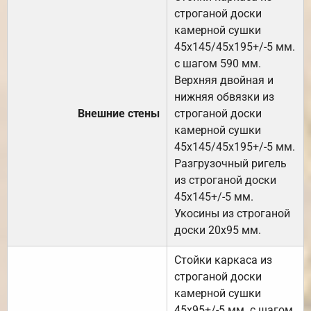
строганой доски
камерной сушки
45х145/45х195+/-5 мм.
с шагом 590 мм.
Верхняя двойная и
нижняя обвязки из
Внешние стены
строганой доски
камерной сушки
45х145/45х195+/-5 мм.
Разгрузочный ригель
из строганой доски
45х145+/-5 мм.
Укосины из строганой
доски 20х95 мм.
Стойки каркаса из
строганой доски
камерной сушки
45х95+/-5 мм. с шагом