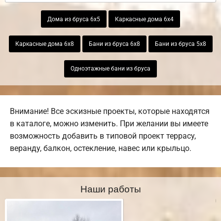
Дома из бруса 6х5
Каркасные дома 6х4
Каркасные дома 6х8
Бани из бруса 6х8
Бани из бруса 5х8
Одноэтажные бани из бруса
Внимание! Все эскизные проекты, которые находятся
в каталоге, можно изменить. При желании вы имеете
возможность добавить в типовой проект террасу,
веранду, балкон, остекление, навес или крыльцо.
Наши работы