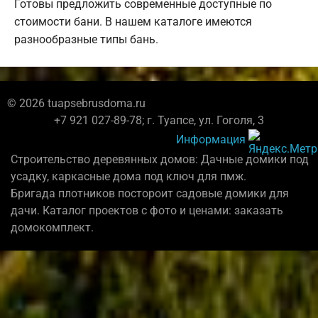
Готовы предложить современные доступные по
стоимости бани. В нашем каталоге имеются
разнообразные типы бань.
© 2026 tuapsebrusdoma.ru
+7 921 027-89-78; г. Туапсе, ул. Гоголя, 3
Информация
Строительство деревянных домов: Дачные домики под
усадку, каркасные дома под ключ для пмж.
Бригада плотников постороит садовые домики для
дачи. Каталог проектов с фото и ценами: заказать
домокомплект.