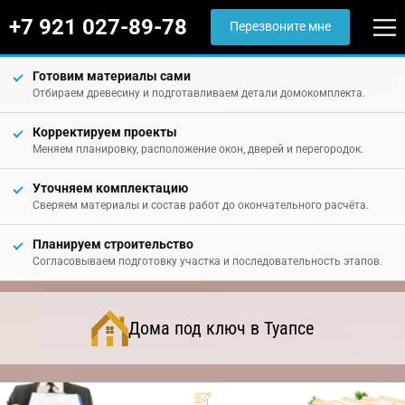
+7 921 027-89-78
Перезвоните мне
Готовим материалы сами
Отбираем древесину и подготавливаем детали домокомплекта.
Корректируем проекты
Меняем планировку, расположение окон, дверей и перегородок.
Уточняем комплектацию
Сверяем материалы и состав работ до окончательного расчёта.
Планируем строительство
Согласовываем подготовку участка и последовательность этапов.
Дома под ключ в Туапсе