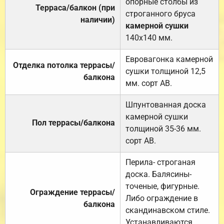
опорные столбы из
Терраса/балкон (при
строганного бруса
наличии)
камерной сушки
140х140 мм.
Евровагонка камерной
Отделка потолка террасы/
сушки толщиной 12,5
балкона
мм. сорт АВ.
Шпунтованная доска
камерной сушки
Пол террасы/балкона
толщиной 35-36 мм.
сорт АВ.
Перила- строганая
доска. Балясины-
точеные, фигурные.
Ограждение террасы/
Либо ограждение в
балкона
скандинавском стиле.
Устанавливаются