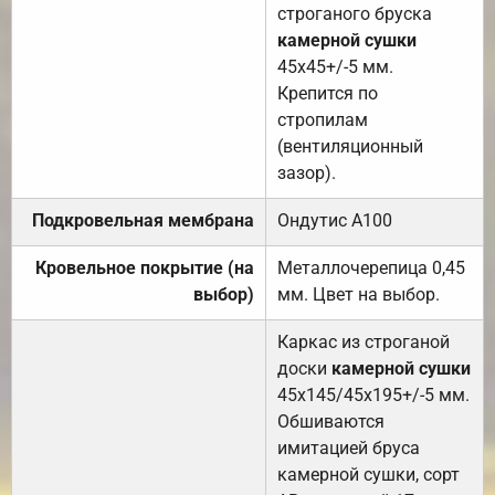
строганого бруска
камерной сушки
45х45+/-5 мм.
Крепится по
стропилам
(вентиляционный
зазор).
Подкровельная мембрана
Ондутис А100
Кровельное покрытие (на
Металлочерепица 0,45
выбор)
мм. Цвет на выбор.
Каркас из строганой
доски
камерной сушки
45х145/45х195+/-5 мм.
Обшиваются
имитацией бруса
камерной сушки, сорт