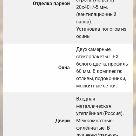
Отделка парной
20х40+/-5 мм.
(вентиляционный
зазор).
Установка пологов из
осины.
Двухкамерные
стеклопакеты ПВХ
белого цвета, профиль
Окна
60 мм. В комплекте:
отливы, подоконники,
москитные сетки.
Входная-
металлическая,
утеплённая (Россия).
Двери
Межкомнатные-
филёнчатые. В
душевую/парную-