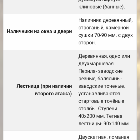
клиновые (банные).
Наличник деревянный,
строганый, камерной
Наличники на окна и двери
сушки 70-90 мм. с двух
сторон.
Деревянная, одно или
двухмаршевая.
Перила- заводские
резные, балясины-
Лестница (при наличии
заводские точеные,
второго этажа)
устанавливаются
стартовые точёные
столбы. Ступени
40х200 мм. Тетива
лестницы- 90х140 мм.
Двускатная, ломаная