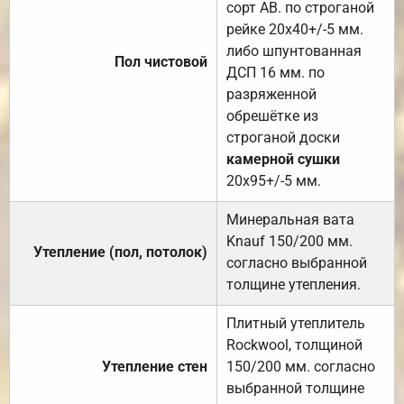
сорт АВ. по строганой
рейке 20х40+/-5 мм.
либо шпунтованная
Пол чистовой
ДСП 16 мм. по
разряженной
обрешётке из
строганой доски
камерной сушки
20х95+/-5 мм.
Минеральная вата
Knauf 150/200 мм.
Утепление (пол, потолок)
согласно выбранной
толщине утепления.
Плитный утеплитель
Rockwool, толщиной
Утепление стен
150/200 мм. согласно
выбранной толщине