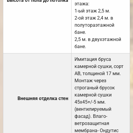
Высота от пола до потолка
этажа:
1-ый этаж 2,5 м.
2-ой этаж 2,4 м. в
полутораэтажной
бане.
2,5 м. в двухэтажной
бане.
Имитация бруса
камерной сушки, сорт
АВ, толщиной 17 мм.
Монтаж через
строганый брусок
камерной сушки
Внешняя отделка стен
45х45+/-5 мм.
(вентилируемый
фасад). Влаго-
ветрозащитная
мембрана- Ондутис