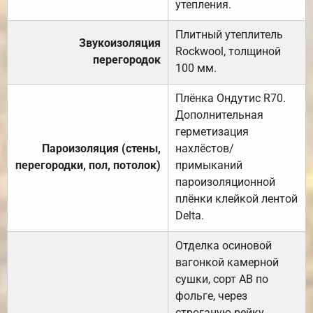
утепления.
Плитный утеплитель
Звукоизоляция
Rockwool, толщиной
перегородок
100 мм.
Плёнка Ондутис R70.
Дополнительная
герметизация
Пароизоляция (стены,
нахлёстов/
перегородки, пол, потолок)
примыканий
пароизоляционной
плёнки клейкой лентой
Delta.
Отделка осиновой
вагонкой камерной
сушки, сорт АВ по
фольге, через
строганую рейку