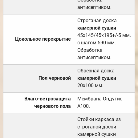
антисептиком.
Строганая доска
камерной сушки
45х145/45х195+/-5 мм.
Цокольное перекрытие
с шагом 590 мм.
Обработка
антисептиком.
Обрезная доска
Пол черновой
камерной сушки
20х100 мм.
Влаго-ветрозащита
Мембрана Ондутис
чернового пола
А100.
Стойки каркаса из
строганой доски
камерной сушки