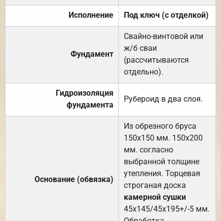
Исполнение
Под ключ (с отделкой)
Свайно-винтовой или
ж/б сваи
Фундамент
(рассчитываются
отдельно).
Гидроизоляция
Рубероид в два слоя.
фундамента
Из обрезного бруса
150х150 мм. 150х200
мм. согласно
выбранной толщине
утепления. Торцевая
Основание (обвязка)
строганая доска
камерной сушки
45х145/45х195+/-5 мм.
Обработка