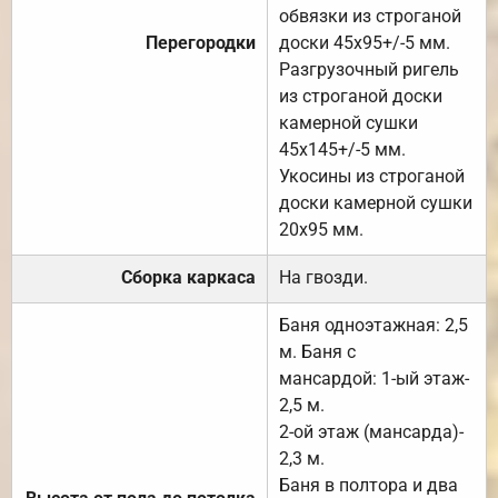
обвязки из строганой
Перегородки
доски 45х95+/-5 мм.
Разгрузочный ригель
из строганой доски
камерной сушки
45х145+/-5 мм.
Укосины из строганой
доски камерной сушки
20х95 мм.
Сборка каркаса
На гвозди.
Баня одноэтажная: 2,5
м. Баня с
мансардой: 1-ый этаж-
2,5 м.
2-ой этаж (мансарда)-
2,3 м.
Баня в полтора и два