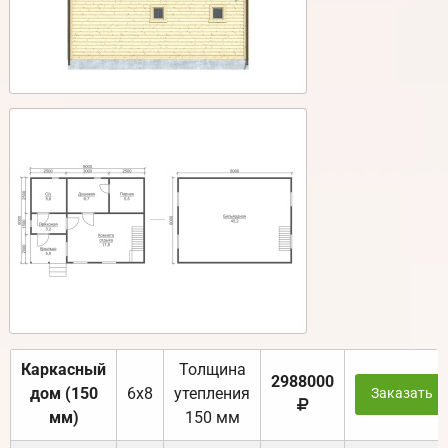
Каркасный
Толщина
2988000
дом (150
6х8
утепления
Заказать
мм)
150 мм