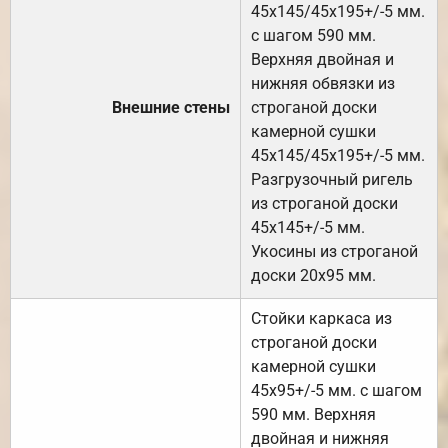
45х145/45х195+/-5 мм.
с шагом 590 мм.
Верхняя двойная и
нижняя обвязки из
Внешние стены
строганой доски
камерной сушки
45х145/45х195+/-5 мм.
Разгрузочный ригель
из строганой доски
45х145+/-5 мм.
Укосины из строганой
доски 20х95 мм.
Стойки каркаса из
строганой доски
камерной сушки
45х95+/-5 мм. с шагом
590 мм. Верхняя
двойная и нижняя