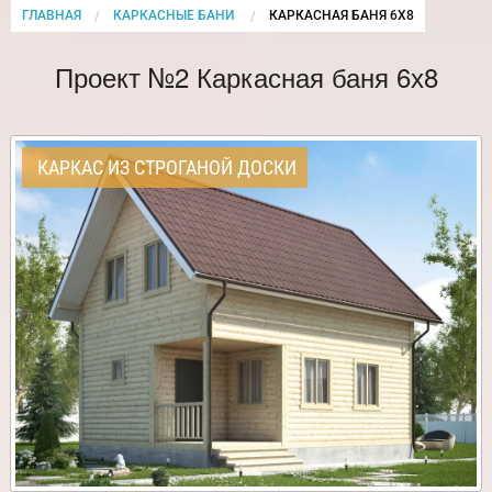
ГЛАВНАЯ
КАРКАСНЫЕ БАНИ
CURRENT:
КАРКАСНАЯ БАНЯ 6Х8
Проект №2 Каркасная баня 6х8
КАРКАС ИЗ СТРОГАНОЙ ДОСКИ