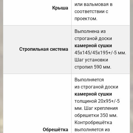
или вальмовая в
Крыша
соответствии с
проектом.
Выполнена из
строганой доски
камерной сушки
Стропильная система
45х145/45х195+/-5 мм.
Шаг установки
стропил 590 мм.
Выполняется
из строганой доски
камерной сушки
толщиной 20х95+/-5
мм. Шаг крепления
обрешетки 350 мм.
Контробрешётка
Обрешётка
выполняется из