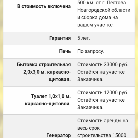
500 км. от г. Пестова
В стоимость включена
Новгородской области
и сборка дома на
вашем участке.
Гарантия
5 лет.
Печь
По запросу.
Бытовка строительная
Стоимость 23000 руб.
2,0х3,0 м. каркасно-
Остаётся на участке
щитовая.
Заказчика.
Стоимость 12000 руб.
Туалет 1,0х1,0 м.
Остаётся на участке
каркасно-щитовой.
Заказчика.
Стоимость аренды на
весь срок
Генератор
строительства 15000