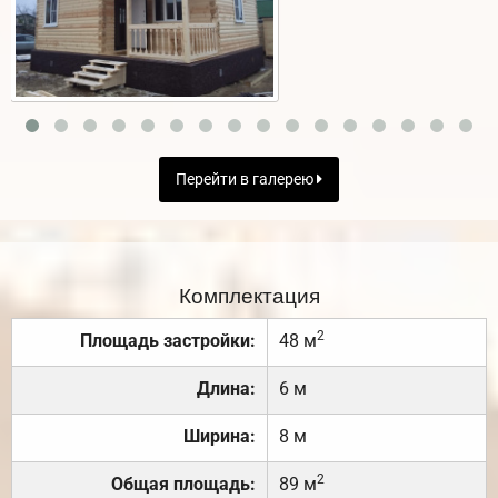
Перейти в галерею
Комплектация
2
Площадь застройки:
48 м
Длина:
6 м
Ширина:
8 м
2
Общая площадь:
89 м