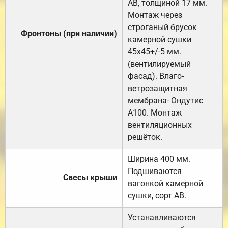
АВ, толщиной 17 мм.
Монтаж через
строганый брусок
Фронтоны (при наличии)
камерной сушки
45х45+/-5 мм.
(вентилируемый
фасад). Влаго-
ветрозащитная
мембрана- Ондутис
А100. Монтаж
вентиляционных
решёток.
Ширина 400 мм.
Подшиваются
Свесы крыши
вагонкой камерной
сушки, сорт АВ.
Устанавливаются