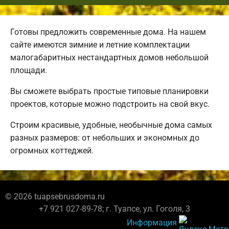
Готовы предложить современные дома. На нашем
сайте имеются зимние и летние комплектации
малогабаритных нестандартных домов небольшой
площади.
Вы сможете выбрать простые типовые планировки
проектов, которые можно подстроить на свой вкус.
Строим красивые, удобные, необычные дома самых
разных размеров: от небольших и экономных до
огромных коттеджей.
© 2026 tuapsebrusdoma.ru
+7 921 027-89-78; г. Туапсе, ул. Гоголя, 3
Информация