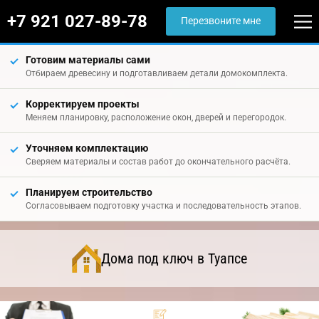
+7 921 027-89-78
Перезвоните мне
Готовим материалы сами
Отбираем древесину и подготавливаем детали домокомплекта.
Корректируем проекты
Меняем планировку, расположение окон, дверей и перегородок.
Уточняем комплектацию
Сверяем материалы и состав работ до окончательного расчёта.
Планируем строительство
Согласовываем подготовку участка и последовательность этапов.
Дома под ключ в Туапсе