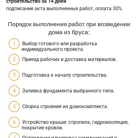
строительство за 14 дней
подписание акта выполненных работ, оплата 30%
Порядок выполнения работ при возведении
дома из бруса:
Выбор готового или разработка
индивидуального проекта.
Приезд рабочих и доставка материалов.
Подготовка к началу строительства.
Заливка фундамента выбранного типа.
Сборка строения из домокомплекта.
Устройство крыши: стропила, гидроизоляция,
покрытие кровли.
Подведение и разводка коммуникаций в