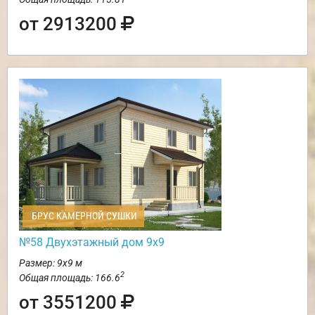
от 2913200
БРУС КАМЕРНОЙ СУШКИ
№58 Двухэтажный дом 9х9
Размер: 9х9 м
2
Общая площадь: 166.6
от 3551200