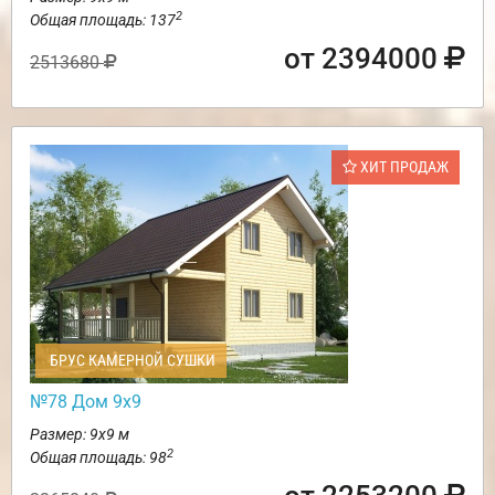
2
Общая площадь: 137
от 2394000
2513680
ХИТ ПРОДАЖ
БРУС КАМЕРНОЙ СУШКИ
№78 Дом 9х9
Размер: 9х9 м
2
Общая площадь: 98