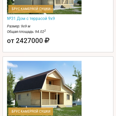
БРУС КАМЕРНОЙ СУШКИ
№31 Дом с террасой 9х9
Размер: 9х9 м
2
Общая площадь: 94.02
от 2427000
БРУС КАМЕРНОЙ СУШКИ