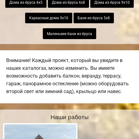
Дома из бруса 4х5
Дома из бруса 6х8
Дома из бруса 9х10
Каркасные дома 9х10
Бани из бруса 5х8
Маленькие бани из бруса
Внимание! Каждый проект, который вы увидите в
наших каталогах, можно изменить. Вы имеете
возможность добавить балкон, веранду, террасу,
гараж, панорамное остекление (можно оборудовать
второй свет или зимний сад), крыльцо или навес.
Наши работы