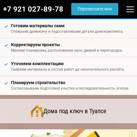
+7 921 027-89-78
Перезвоните мне
Готовим материалы сами
Отбираем древесину и подготавливаем детали домокомплекта.
Корректируем проекты
Меняем планировку, расположение окон, дверей и перегородок.
Уточняем комплектацию
Сверяем материалы и состав работ до окончательного расчёта.
Планируем строительство
Согласовываем подготовку участка и последовательность этапов.
Дома под ключ в Туапсе