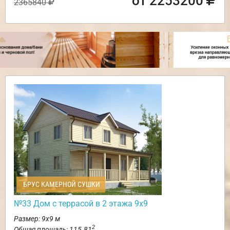
от 2253200
2365840
БРУС КАМЕРНОЙ СУШКИ
№33 Дом с террасой в 2 этажа 9х9
Размер: 9х9 м
2
Общая площадь: 115.81