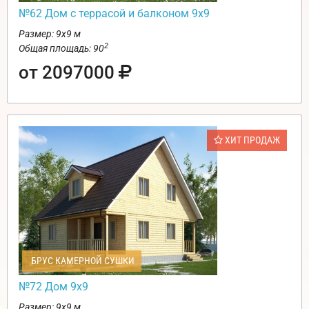
№62 Дом c террасой и балконом 9х9
Размер: 9х9 м
2
Общая площадь: 90
от 2097000
ХИТ ПРОДАЖ
БРУС КАМЕРНОЙ СУШКИ
№72 Дом 9х9
Размер: 9х9 м