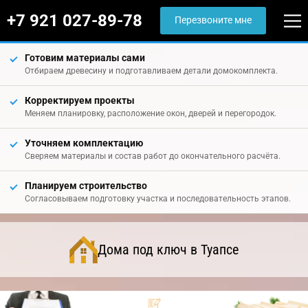
+7 921 027-89-78
Перезвоните мне
Готовим материалы сами
Отбираем древесину и подготавливаем детали домокомплекта.
Корректируем проекты
Меняем планировку, расположение окон, дверей и перегородок.
Уточняем комплектацию
Сверяем материалы и состав работ до окончательного расчёта.
Планируем строительство
Согласовываем подготовку участка и последовательность этапов.
Дома под ключ в Туапсе