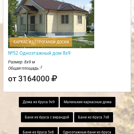
КАРКАС ИЗ СТРОГАНОЙ ДОСКИ
№52 Одноэтажный дом 8х9
Размер: 8х9 м
2
Общая площадь:
от 3164000
Дома из бруса 9х9
Маленькие каркасные дома
Бани из бруса с верандой
Бани из бруса 7х8
Бани из бруса 5х8
Одноэтажные бани из бруса