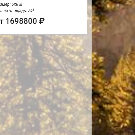
змер: 6х8 м
2
щая площадь: 74
т 1698800