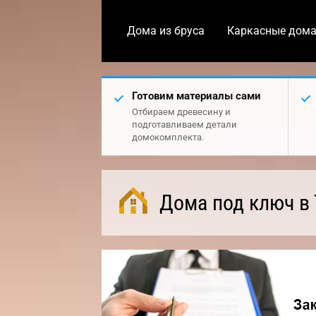
Дома из бруса
Каркасные дом
Готовим материалы сами
Отбираем древесину и
подготавливаем детали
домокомплекта.
Дома под ключ в 