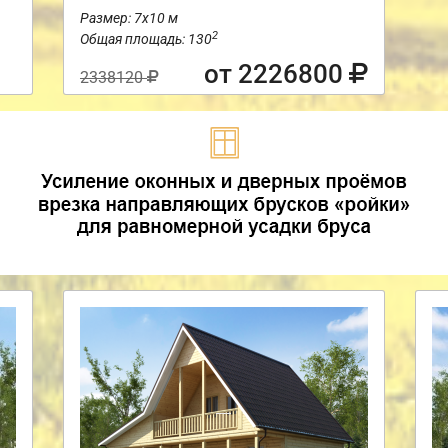
Размер: 7х10 м
2
Общая площадь: 130
от 2226800
2338120