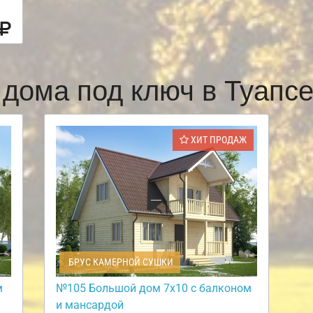
 дома под ключ в Туапс
ХИТ ПРОДАЖ
БРУС КАМЕРНОЙ СУШКИ
м
№105 Большой дом 7х10 с балконом
и мансардой