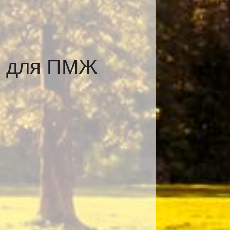
е для ПМЖ