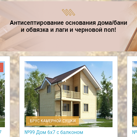
Ж
БРУС КАМЕРНОЙ СУШКИ
7
№99 Дом 6х7 с балконом
№