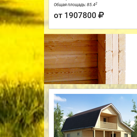
2
Общая площадь: 85.4
от 1907800