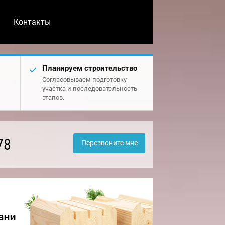
Контакты
Планируем строительство
Согласовываем подготовку
участка и последовательность
этапов.
78
Перезвоните мне