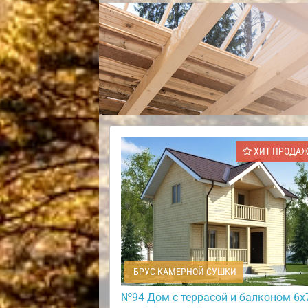
ХИТ ПРОДА
БРУС КАМЕРНОЙ СУШКИ
№94 Дом с террасой и балконом 6х