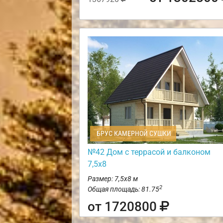
БРУС КАМЕРНОЙ СУШКИ
№42 Дом с террасой и балконом
7,5х8
Размер: 7,5х8 м
2
Общая площадь: 81.75
от 1720800