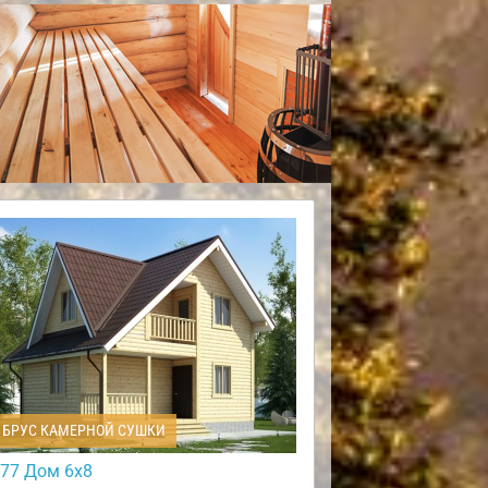
БРУС КАМЕРНОЙ СУШКИ
77 Дом 6х8