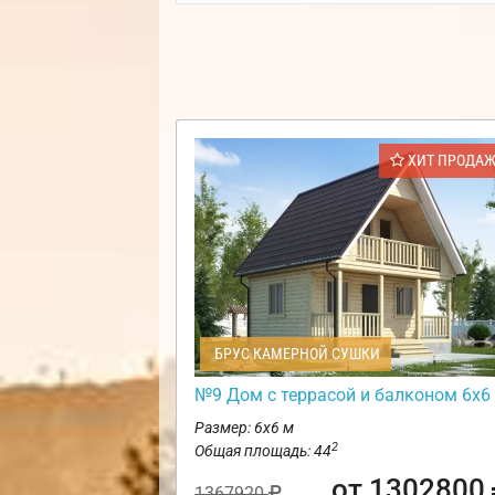
ХИТ ПРОДА
БРУС КАМЕРНОЙ СУШКИ
№9 Дом с террасой и балконом 6х6
Размер: 6х6 м
2
Общая площадь: 44
от 1302800
1367920