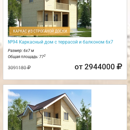
КАРКАС ИЗ СТРОГАНОЙ ДОСКИ
№94 Каркасный дом с террасой и балконом 6х7
Размер: 6х7 м
2
Общая площадь: 77
от 2944000
3091180