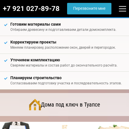
+7 921 027-89-78
Перезвоните мне
Готовим материалы сами
Отбираем древесину и подготавливаем детали домокомплекта.
Корректируем проекты
Меняем планировку, расположение окон, дверей и перегородок.
Уточняем комплектацию
Сверяем материалы и состав работ до окончательного расчёта.
Планируем строительство
Согласовываем подготовку участка и последовательность этапов.
Дома под ключ в Туапсе