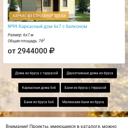
КАРКАС ИЗ СТРОГАНОЙ ДОСКИ
№99 Каркасный дом 6х7 с балконом
Размер: 6х7 м
2
Общая площадь: 78
от 2944000
Дома из бруса с таррасой
Двухэтажные дома из бруса
Каркасные дома 6х6
Бани из бруса с террасой
Бани из бруса 6х4
Маленькие бани из бруса
Внимание! Проекты, имеющиеся в каталоге, можно