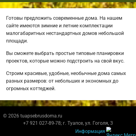
Готовы предложить современные дома. На нашем
сайте имеются зимние и летние комплектации
малогабаритных нестандартных домов небольшой
площади.
Вы сможете выбрать простые типовые планировки
проектов, которые можно подстроить на свой вкус.
Строим красивые, удобные, необычные дома самых
разных размеров: от небольших и экономных до
огромных коттеджей.
© 2026 tuapsebrusdoma.ru
+7 921 027-89-78; г. Туапсе, ул. Гоголя, 3
Информация