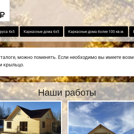
руса 4х5
Каркасные дома 6х5
Каркасные дома более 100 кв.м.
талоге, можно поменять. Если необходимо вы имеете возмо
ли крыльцо.
Наши работы