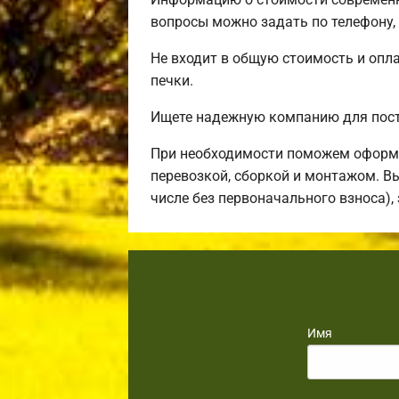
вопросы можно задать по телефону,
Не входит в общую стоимость и опла
печки.
Ищете надежную компанию для пост
При необходимости поможем оформи
перевозкой, сборкой и монтажом. В
числе без первоначального взноса),
Имя