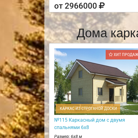
от 2966000
Дома карк
ХИТ ПРОДА
КАРКАС ИЗ СТРОГАНОЙ ДОСКИ
№115 Каркасный дом с двумя
спальнями 6х8
Размер: 6х8 м