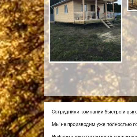
Сотрудники компании быстро и выго
Мы не производим уже полностью го
Информацию о стоимости современно