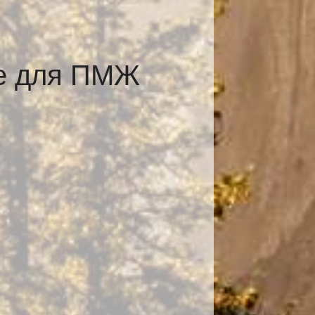
се для ПМЖ