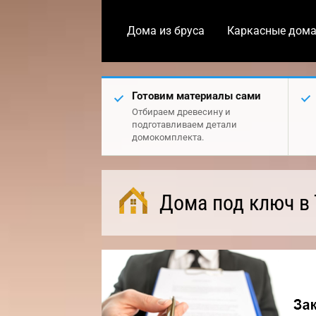
Дома из бруса
Каркасные дом
Готовим материалы сами
Отбираем древесину и
подготавливаем детали
домокомплекта.
Дома под ключ в 