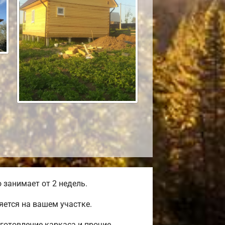
занимает от 2 недель.
ется на вашем участке.
готовление каркаса и прочие