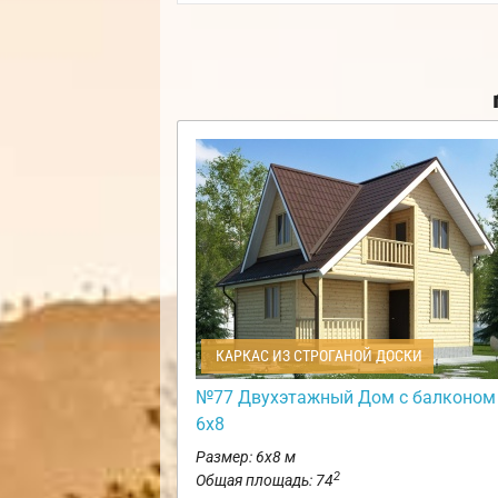
КАРКАС ИЗ СТРОГАНОЙ ДОСКИ
№77 Двухэтажный Дом с балконом
6х8
Размер: 6х8 м
2
Общая площадь: 74