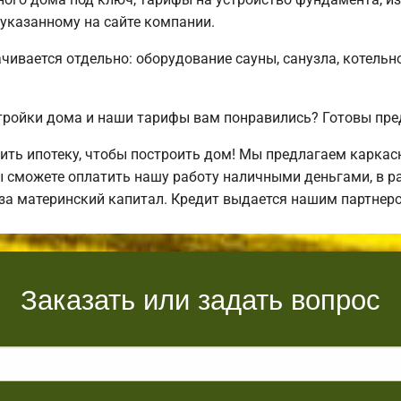
 указанному на сайте компании.
чивается отдельно: оборудование сауны, санузла, котельн
ройки дома и наши тарифы вам понравились? Готовы пре
ть ипотеку, чтобы построить дом! Мы предлагаем каркас
ы сможете оплатить нашу работу наличными деньгами, в ра
 за материнский капитал. Кредит выдается нашим партнер
Заказать или задать вопрос