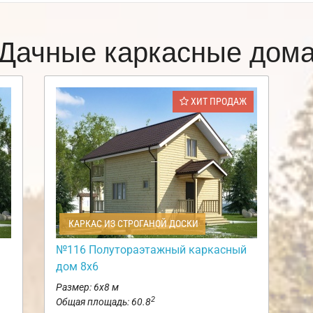
Дачные каркасные дом
ХИТ ПРОДАЖ
КАРКАС ИЗ СТРОГАНОЙ ДОСКИ
№116 Полутораэтажный каркасный
дом 8х6
Размер: 6х8 м
2
Общая площадь: 60.8