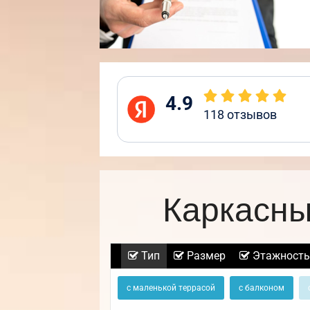
4.9
118
отзывов
Каркасны
Тип
Размер
Этажность
с маленькой террасой
с балконом