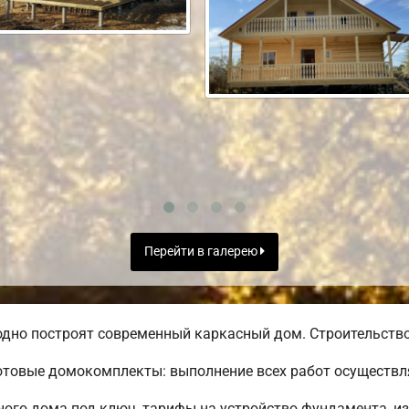
Перейти в галерею
дно построят современный каркасный дом. Строительство 
товые домокомплекты: выполнение всех работ осуществля
го дома под ключ, тарифы на устройство фундамента, из