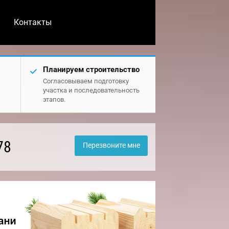
Контакты
Планируем строительство
Согласовываем подготовку
участка и последовательность
этапов.
78
Перезвоните мне