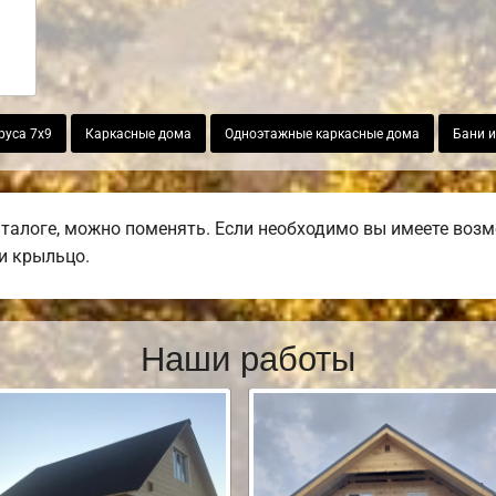
руса 7х9
Каркасные дома
Одноэтажные каркасные дома
Бани и
талоге, можно поменять. Если необходимо вы имеете возмо
ли крыльцо.
Наши работы