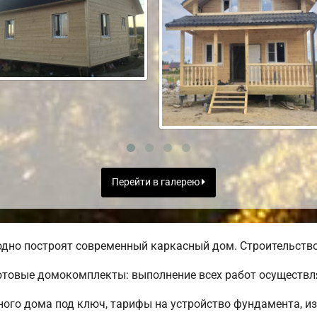
Перейти в галерею
дно построят современный каркасный дом. Строительство 
товые домокомплекты: выполнение всех работ осуществля
го дома под ключ, тарифы на устройство фундамента, из