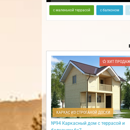
с маленькой террасой
с балконом
ХИТ ПРОДА
КАРКАС ИЗ СТРОГАНОЙ ДОСКИ
№94 Каркасный дом с террасой и