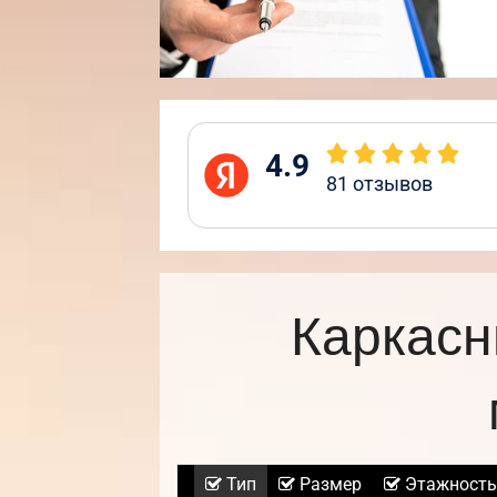
4.9
81
отзывов
Каркасн
Тип
Размер
Этажность