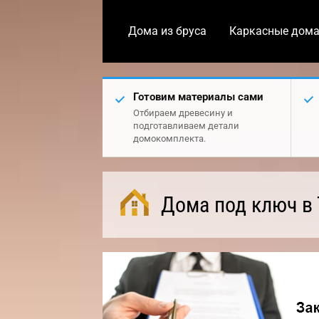
Дома из бруса
Каркасные дом
Готовим материалы сами
Отбираем древесину и
подготавливаем детали
домокомплекта.
Дома под ключ в 