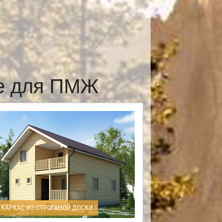
се для ПМЖ
КАРКАС ИЗ СТРОГАНОЙ ДОСКИ