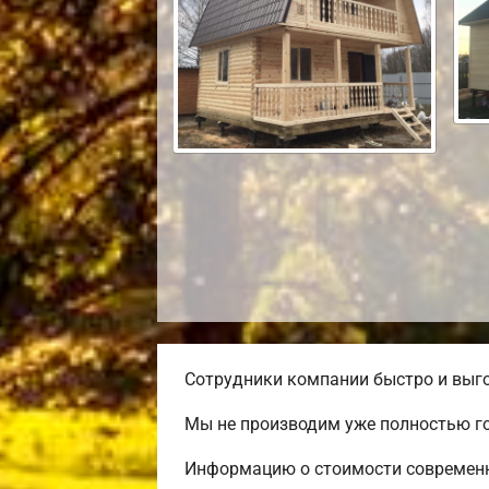
Сотрудники компании быстро и выго
Мы не производим уже полностью го
Информацию о стоимости современно