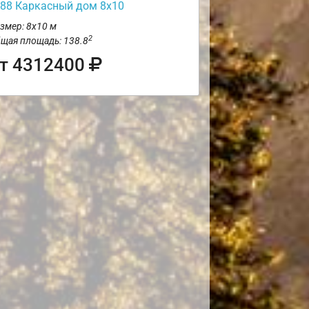
88 Каркасный дом 8х10
змер: 8х10 м
2
щая площадь: 138.8
т 4312400