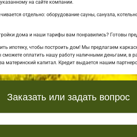
 указанному на сайте компании.
чивается отдельно: оборудование сауны, санузла, котельн
ройки дома и наши тарифы вам понравились? Готовы пре
ть ипотеку, чтобы построить дом! Мы предлагаем каркас
ы сможете оплатить нашу работу наличными деньгами, в ра
 за материнский капитал. Кредит выдается нашим партнер
Заказать или задать вопрос