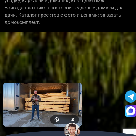
усадку, каркасные дома под ключ для пмж.
Бригада плотников постороит садовые домики для
дачи. Каталог проектов с фото и ценами: заказать
домокомплект.
🔇
⛶
✖