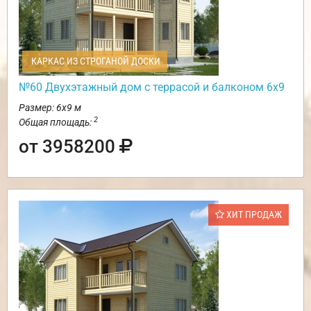
КАРКАС ИЗ СТРОГАНОЙ ДОСКИ
№60 Двухэтажный дом с террасой и балконом 6х9
Размер: 6х9 м
2
Общая площадь:
от 3958200
ХИТ ПРОДАЖ