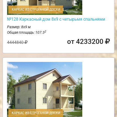
КАРКАС ИЗ СТРОГАНОЙ ДОСКИ
№128 Каркасный дом 8х9 с четырьмя спальнями
Размер: 8х9 м
2
Общая площадь: 107.3
от 4233200
4444840
КАРКАС ИЗ СТРОГАНОЙ ДОСКИ