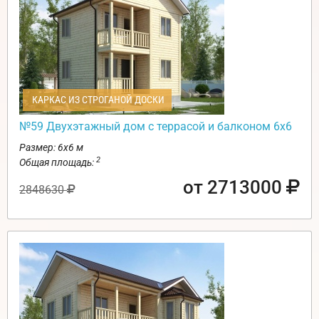
КАРКАС ИЗ СТРОГАНОЙ ДОСКИ
№59 Двухэтажный дом с террасой и балконом 6х6
Размер: 6х6 м
2
Общая площадь:
от 2713000
2848630