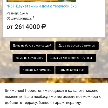
№61 Двухэтажный дом с террасой 6х6
Размер: 6х6 м
2
Общая площадь:
от 2614000
Дома из бруса с мансардой
Дома из бруса с балконом
Дома из бруса 9х10
Дома из бруса более 100 кв.м.
Каркасные дома 8х9
Бани из бруса 10х8
Внимание! Проекты, имеющиеся в каталоге, можно
поменять. Если необходимо вы имеете возможность
добавить террасу, балкон, гараж, веранду,