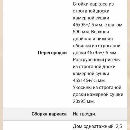
Стойки каркаса из
строганой доски
камерной сушки
45х95+/-5 мм. с шагом
590 мм. Верхняя
двойная и нижняя
обвязки из строганой
Перегородки
доски 45х95+/-5 мм.
Разгрузочный ригель
из строганой доски
камерной сушки
45х145+/-5 мм.
Укосины из строганой
доски камерной сушки
20х95 мм.
Сборка каркаса
На гвозди.
Дом одноэтажный: 2,5