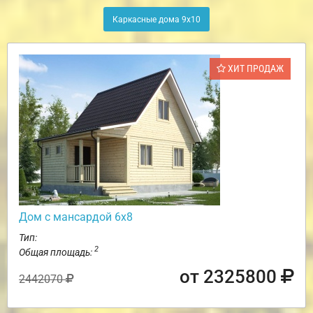
Каркасные дома 9х10
ХИТ ПРОДАЖ
Дом с мансардой 6х8
Тип:
2
Общая площадь:
от 2325800
2442070