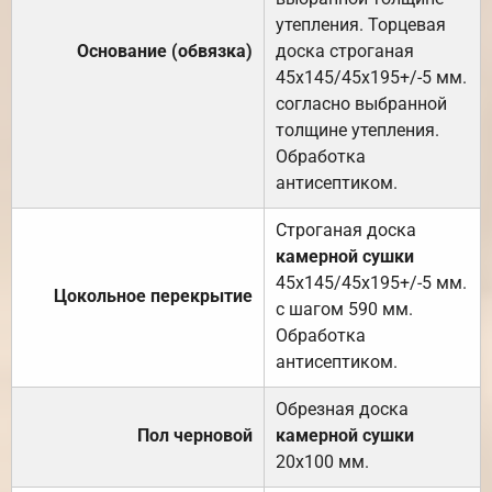
утепления. Торцевая
Основание (обвязка)
доска строганая
45х145/45х195+/-5 мм.
согласно выбранной
толщине утепления.
Обработка
антисептиком.
Строганая доска
камерной сушки
45х145/45х195+/-5 мм.
Цокольное перекрытие
с шагом 590 мм.
Обработка
антисептиком.
Обрезная доска
Пол черновой
камерной сушки
20х100 мм.