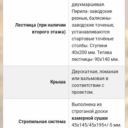
двухмаршевая.
Перила- заводские
резные, балясины-
Лестница (при наличии
заводские точеные,
второго этажа)
устанавливаются
стартовые точёные
столбы. Ступени
40х200 мм. Тетива
лестницы- 90х140 мм.
Двускатная, ломаная
или вальмовая в
Крыша
соответствии с
проектом.
Выполнена из
строганой доски
камерной сушки
Стропильная система
45х145/45х195+/-5 мм.