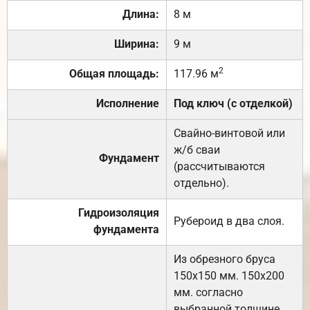
Длина:
8 м
Ширина:
9 м
2
Общая площадь:
117.96 м
Исполнение
Под ключ (с отделкой)
Свайно-винтовой или
ж/б сваи
Фундамент
(рассчитываются
отдельно).
Гидроизоляция
Рубероид в два слоя.
фундамента
Из обрезного бруса
150х150 мм. 150х200
мм. согласно
выбранной толщине