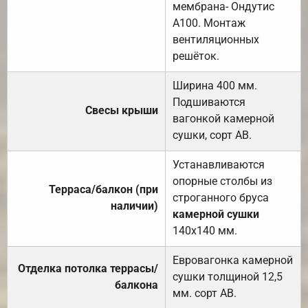
мембрана- Ондутис
А100. Монтаж
вентиляционных
решёток.
Ширина 400 мм.
Подшиваются
Свесы крыши
вагонкой камерной
сушки, сорт АВ.
Устанавливаются
опорные столбы из
Терраса/балкон (при
строганного бруса
наличии)
камерной сушки
140х140 мм.
Евровагонка камерной
Отделка потолка террасы/
сушки толщиной 12,5
балкона
мм. сорт АВ.