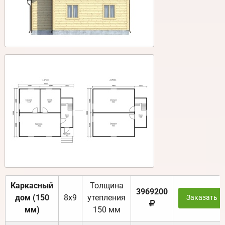
Каркасный
Толщина
3969200
дом (150
8х9
утепления
Заказать
мм)
150 мм