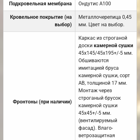
Подкровельная мембрана
Ондутис А100
Кровельное покрытие (на
Металлочерепица 0,45
выбор)
мм. Цвет на выбор.
Каркас из строганой
доски
камерной сушки
45х145/45х195+/-5 мм.
Обшиваются
имитацией бруса
камерной сушки, сорт
АВ, толщиной 17 мм.
Монтаж через
строганый брусок
Фронтоны (при наличии)
камерной сушки
45х45+/-5 мм.
(вентилируемый
фасад). Влаго-
ветрозащитная