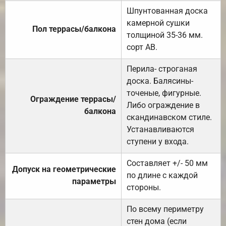
Шпунтованная доска
камерной сушки
Пол террасы/балкона
толщиной 35-36 мм.
сорт АВ.
Перила- строганая
доска. Балясины-
точеные, фигурные.
Ограждение террасы/
Либо ограждение в
балкона
скандинавском стиле.
Устанавливаются
ступени у входа.
Составляет +/- 50 мм
Допуск на геометрические
по длине с каждой
параметры
стороны.
По всему периметру
стен дома (если