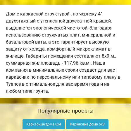
Дом с каркасной структурой , по чертежу 41
двухэтажный с утепленной двускатной крышей,
выделяется экологической чистотой, благодаря
использованию стружчатых плит, минеральной и
базальтовой ваты, а это гарантирует высокую
защиту от холода, комфортный микроклимат в
жилище. Габариты помещения составляют 8х9 м.,
суммарная жилплощадь - 117.96 кв.м.. Наша
компания в минимальные сроки создаст для вас
каркасник по персональному или типовому плану в
Туапсе в оптимальное для вас время года и на
любом типе грунта.
Популярные проекты
Каркасные дома 6х4
Каркасные дома 6х8