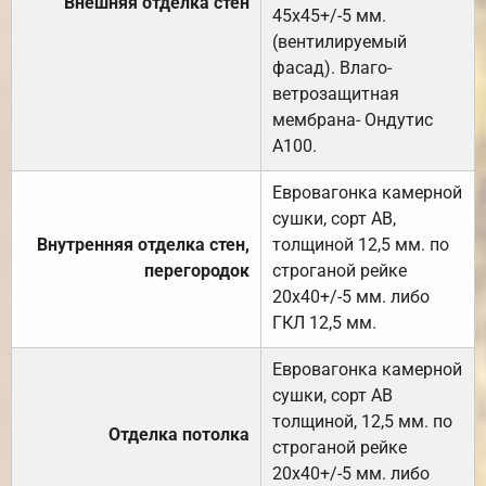
Внешняя отделка стен
45х45+/-5 мм.
(вентилируемый
фасад). Влаго-
ветрозащитная
мембрана- Ондутис
А100.
Евровагонка камерной
сушки, сорт АВ,
Внутренняя отделка стен,
толщиной 12,5 мм. по
перегородок
строганой рейке
20х40+/-5 мм. либо
ГКЛ 12,5 мм.
Евровагонка камерной
сушки, сорт АВ
толщиной, 12,5 мм. по
Отделка потолка
строганой рейке
20х40+/-5 мм. либо