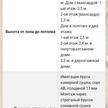
м. Дом с мансардой: 1-
ый этаж- 2,5 м.
2-ой этаж (мансарда)-
2,3 м.
Дом в полтора и два
Высота от пола до потолка
этажа:
1-ый этаж 2,5 м.
2-ой этаж 2,4 м. в
полутораэтажном
доме
2,5 м. в двухэтажном
доме.
Имитация бруса
камерной сушки, сорт
АВ, толщиной 17 мм.
Монтаж через
строганый брусок
камерной сушки