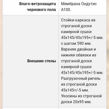
Влаго-ветрозащита
Мембрана Ондутис
чернового пола
А100.
Стойки каркаса из
строганой доски
камерной сушки
45х145/45х195+/-5 мм.
с шагом 590 мм.
Верхняя двойная и
нижняя обвязки из
Внешние стены
строганой доски
камерной сушки
45х145/45х195+/-5 мм.
Разгрузочный ригель
из строганой доски
45х145+/-5 мм.
Укосины из строганой
доски 20х95 мм.