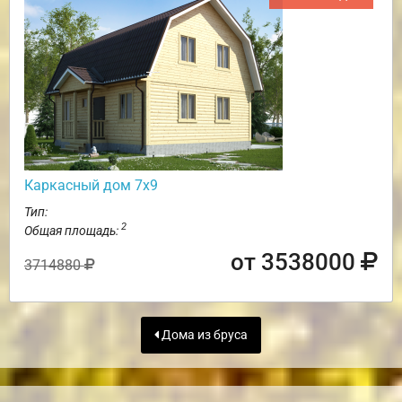
Каркасный дом 7х9
Тип:
2
Общая площадь:
от 3538000
3714880
Дома из бруса