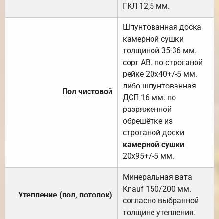
ГКЛ 12,5 мм.
Шпунтованная доска
камерной сушки
толщиной 35-36 мм.
сорт АВ. по строганой
рейке 20х40+/-5 мм.
либо шпунтованная
Пол чистовой
ДСП 16 мм. по
разряженной
обрешётке из
строганой доски
камерной сушки
20х95+/-5 мм.
Минеральная вата
Knauf 150/200 мм.
Утепление (пол, потолок)
согласно выбранной
толщине утепления.