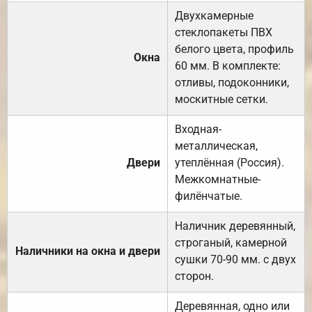
Двухкамерные
стеклопакеты ПВХ
белого цвета, профиль
Окна
60 мм. В комплекте:
отливы, подоконники,
москитные сетки.
Входная-
металлическая,
Двери
утеплённая (Россия).
Межкомнатные-
филёнчатые.
Наличник деревянный,
строганый, камерной
Наличники на окна и двери
сушки 70-90 мм. с двух
сторон.
Деревянная, одно или