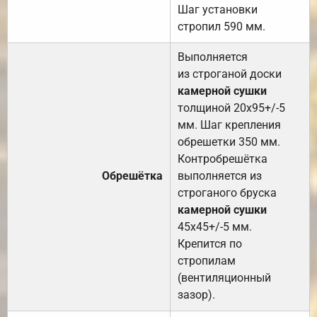
Шаг установки
стропил 590 мм.
Выполняется
из строганой доски
камерной сушки
толщиной 20х95+/-5
мм. Шаг крепления
обрешетки 350 мм.
Контробрешётка
Обрешётка
выполняется из
строганого бруска
камерной сушки
45х45+/-5 мм.
Крепится по
стропилам
(вентиляционный
зазор).