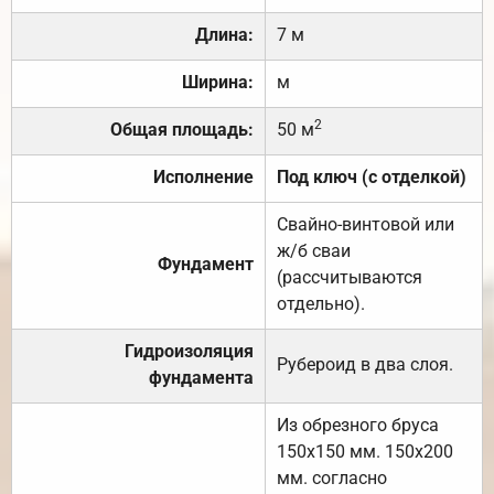
Длина:
7 м
Ширина:
м
2
Общая площадь:
50 м
Исполнение
Под ключ (с отделкой)
Свайно-винтовой или
ж/б сваи
Фундамент
(рассчитываются
отдельно).
Гидроизоляция
Рубероид в два слоя.
фундамента
Из обрезного бруса
150х150 мм. 150х200
мм. согласно