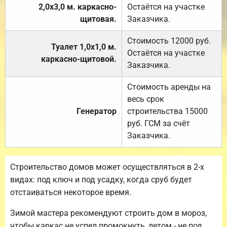
2,0х3,0 м. каркасно-
Остаётся на участке
щитовая.
Заказчика.
Стоимость 12000 руб.
Туалет 1,0х1,0 м.
Остаётся на участке
каркасно-щитовой.
Заказчика.
Стоимость аренды на
весь срок
Генератор
строительства 15000
руб. ГСМ за счёт
Заказчика.
Строительство домов может осуществляться в 2-х
видах: под ключ и под усадку, когда сруб будет
отстаиваться некоторое время.
Зимой мастера рекомендуют строить дом в мороз,
чтобы каркас не успел промокнуть, летом - не под