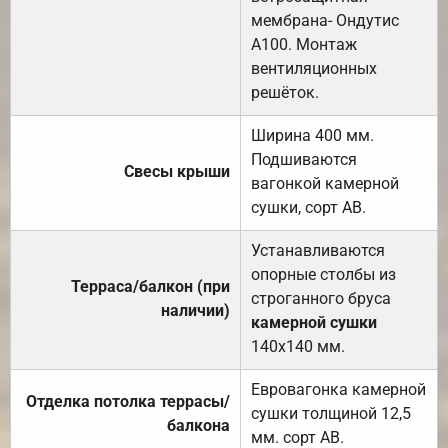
мембрана- Ондутис
А100. Монтаж
вентиляционных
решёток.
Ширина 400 мм.
Подшиваются
Свесы крыши
вагонкой камерной
сушки, сорт АВ.
Устанавливаются
опорные столбы из
Терраса/балкон (при
строганного бруса
наличии)
камерной сушки
140х140 мм.
Евровагонка камерной
Отделка потолка террасы/
сушки толщиной 12,5
балкона
мм. сорт АВ.