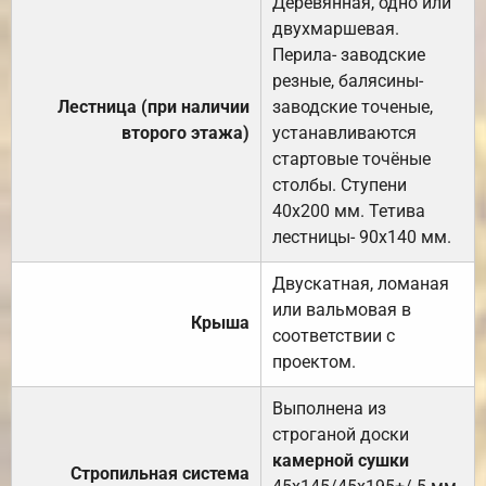
Деревянная, одно или
двухмаршевая.
Перила- заводские
резные, балясины-
Лестница (при наличии
заводские точеные,
второго этажа)
устанавливаются
стартовые точёные
столбы. Ступени
40х200 мм. Тетива
лестницы- 90х140 мм.
Двускатная, ломаная
или вальмовая в
Крыша
соответствии с
проектом.
Выполнена из
строганой доски
камерной сушки
Стропильная система