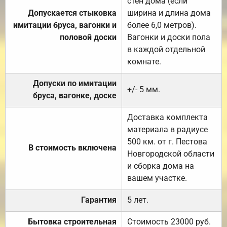
стен дома (если
Допускается стыковка
ширина и длина дома
имитации бруса, вагонки и
более 6,0 метров).
половой доски
Вагонки и доски пола
в каждой отдельной
комнате.
Допуски по имитации
+/- 5 мм.
бруса, вагонке, доске
Доставка комплекта
материала в радиусе
500 км. от г. Пестова
В стоимость включена
Новгородской области
и сборка дома на
вашем участке.
Гарантия
5 лет.
Бытовка строительная
Стоимость 23000 руб.