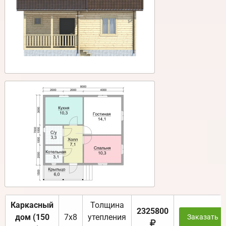
Каркасный
Толщина
2325800
дом (150
7х8
утепления
Заказать