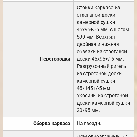
Стойки каркаса из
строганой доски
камерной сушки
45х95+/-5 мм. с шагом
590 мм. Верхняя
двойная и нижняя
обвязки из строганой
Перегородки
доски 45х95+/-5 мм.
Разгрузочный ригель
из строганой доски
камерной сушки
45х145+/-5 мм.
Укосины из строганой
доски камерной сушки
20х95 мм.
Сборка каркаса
На гвозди.
Дом одноэтажный: 2,5