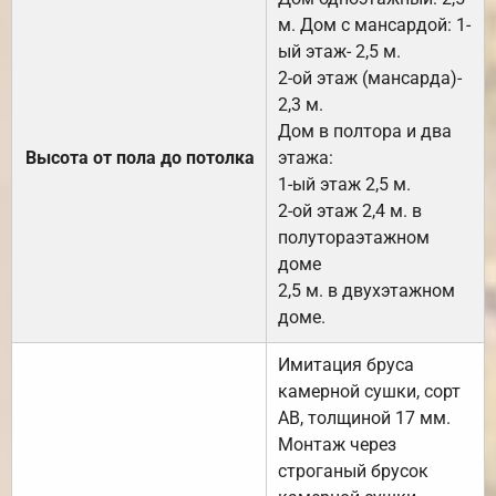
м. Дом с мансардой: 1-
ый этаж- 2,5 м.
2-ой этаж (мансарда)-
2,3 м.
Дом в полтора и два
Высота от пола до потолка
этажа:
1-ый этаж 2,5 м.
2-ой этаж 2,4 м. в
полутораэтажном
доме
2,5 м. в двухэтажном
доме.
Имитация бруса
камерной сушки, сорт
АВ, толщиной 17 мм.
Монтаж через
строганый брусок