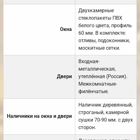
Двухкамерные
стеклопакеты ПВХ
белого цвета, профиль
Окна
60 мм. В комплекте:
отливы, подоконники,
москитные сетки.
Входная-
металлическая,
Двери
утеплённая (Россия).
Межкомнатные-
филёнчатые.
Наличник деревянный,
строганый, камерной
Наличники на окна и двери
сушки 70-90 мм. с двух
сторон.