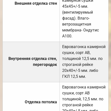
камерной сушки
Внешняя отделка стен
45х45+/-5 мм.
(вентилируемый
фасад). Влаго-
ветрозащитная
мембрана- Ондутис
А100.
Евровагонка камерной
сушки, сорт АВ,
Внутренняя отделка стен,
толщиной 12,5 мм. по
перегородок
строганой рейке
20х40+/-5 мм. либо
ГКЛ 12,5 мм.
Евровагонка камерной
сушки, сорт АВ
толщиной, 12,5 мм. по
Отделка потолка
строганой рейке
20х40+/-5 мм. либо