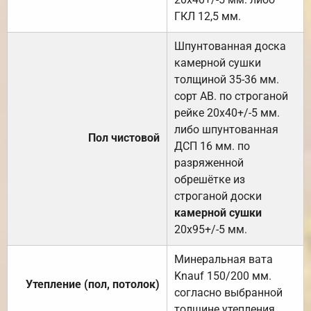
ГКЛ 12,5 мм.
Шпунтованная доска
камерной сушки
толщиной 35-36 мм.
сорт АВ. по строганой
рейке 20х40+/-5 мм.
либо шпунтованная
Пол чистовой
ДСП 16 мм. по
разряженной
обрешётке из
строганой доски
камерной сушки
20х95+/-5 мм.
Минеральная вата
Knauf 150/200 мм.
Утепление (пол, потолок)
согласно выбранной
толщине утепления.