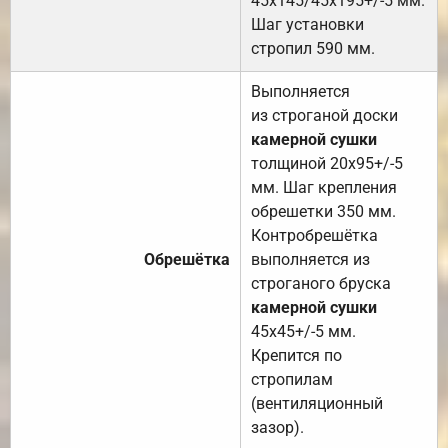
45х145/45х195+/-5 мм.
Шаг установки
стропил 590 мм.
Выполняется
из строганой доски
камерной сушки
толщиной 20х95+/-5
мм. Шаг крепления
обрешетки 350 мм.
Контробрешётка
Обрешётка
выполняется из
строганого бруска
камерной сушки
45х45+/-5 мм.
Крепится по
стропилам
(вентиляционный
зазор).