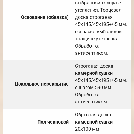
выбранной толщине
утепления. Торцевая
Основание (обвязка)
доска строганая
45х145/45х195+/-5 мм.
согласно выбранной
толщине утепления.
Обработка
антисептиком.
Строганая доска
камерной сушки
45х145/45х195+/-5 мм.
Цокольное перекрытие
с шагом 590 мм.
Обработка
антисептиком.
Обрезная доска
Пол черновой
камерной сушки
20х100 мм.