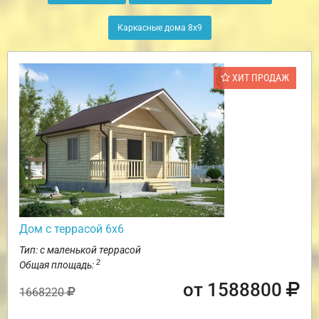
Каркасные дома 8х9
ХИТ ПРОДАЖ
Дом с террасой 6х6
Тип: с маленькой террасой
2
Общая площадь:
от 1588800
1668220