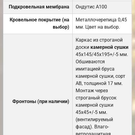
Подкровельная мембрана
Ондутис А100
Кровельное покрытие (на
Металлочерепица 0,45
выбор)
мм. Цвет на выбор.
Каркас из строганой
доски
камерной сушки
45х145/45х195+/-5 мм.
Обшиваются
имитацией бруса
камерной сушки, сорт
АВ, толщиной 17 мм.
Монтаж через
строганый брусок
Фронтоны (при наличии)
камерной сушки
45х45+/-5 мм.
(вентилируемый
фасад). Влаго-
ветрозащитная