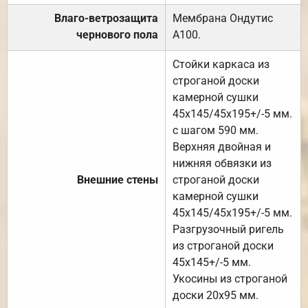
Влаго-ветрозащита
Мембрана Ондутис
чернового пола
А100.
Стойки каркаса из
строганой доски
камерной сушки
45х145/45х195+/-5 мм.
с шагом 590 мм.
Верхняя двойная и
нижняя обвязки из
Внешние стены
строганой доски
камерной сушки
45х145/45х195+/-5 мм.
Разгрузочный ригель
из строганой доски
45х145+/-5 мм.
Укосины из строганой
доски 20х95 мм.