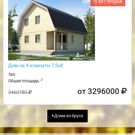
ХИТ ПРОДАЖ
Дом на 4 комнаты 7,5х8
Тип:
2
Общая площадь:
от 3296000
3460780
Дома из бруса