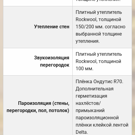
Плитный утеплитель
Rockwool, толщиной
Утепление стен
150/200 мм. согласно
выбранной толщине
утепления.
Плитный утеплитель
Звукоизоляция
Rockwool, толщиной
перегородок
100 мм.
Плёнка Ондутис R70.
Дополнительная
герметизация
Пароизоляция (стены,
нахлёстов/
перегородки, пол, потолок)
примыканий
пароизоляционной
плёнки клейкой лентой
Delta.