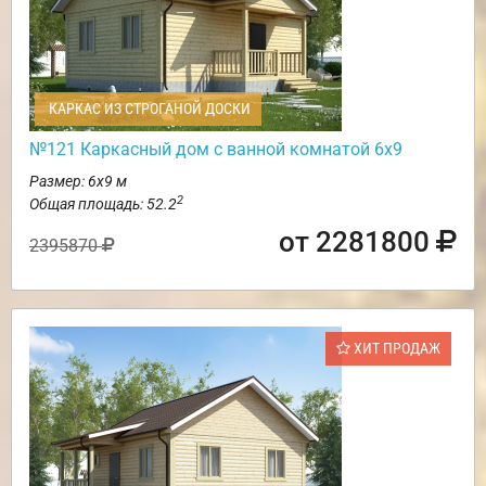
КАРКАС ИЗ СТРОГАНОЙ ДОСКИ
№121 Каркасный дом с ванной комнатой 6х9
Размер: 6х9 м
2
Общая площадь: 52.2
от 2281800
2395870
ХИТ ПРОДАЖ