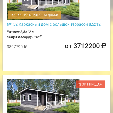
КАРКАС ИЗ СТРОГАНОЙ ДОСКИ
№152 Каркасный дом с большой террасой 8,5х12
Размер: 8,5х12 м
2
Общая площадь: 102
от 3712200
3897790
ХИТ ПРОДАЖ