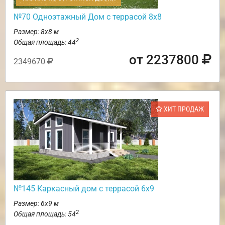
№70 Одноэтажный Дом с террасой 8х8
Размер: 8х8 м
2
Общая площадь: 44
от 2237800
2349670
ХИТ ПРОДАЖ
№145 Каркасный дом с террасой 6х9
Размер: 6х9 м
2
Общая площадь: 54