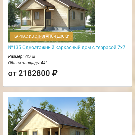
КАРКАС ИЗ СТРОГАНОЙ ДОСКИ
№135 Одноэтажный каркасный дом с террасой 7х7
Размер: 7х7 м
2
Общая площадь: 44
от 2182800