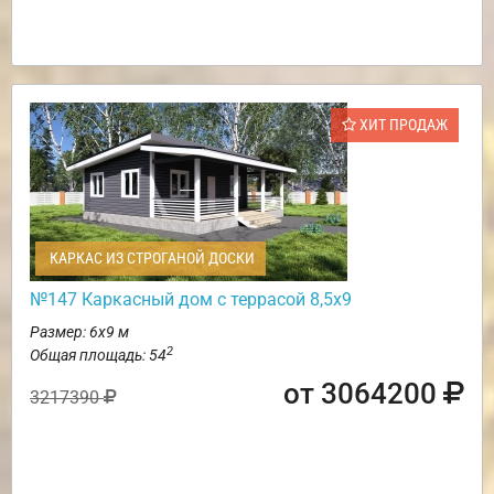
ХИТ ПРОДАЖ
КАРКАС ИЗ СТРОГАНОЙ ДОСКИ
№147 Каркасный дом с террасой 8,5х9
Размер: 6х9 м
2
Общая площадь: 54
от 3064200
3217390