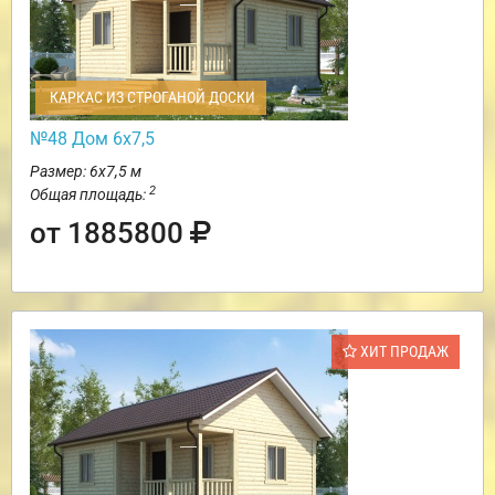
КАРКАС ИЗ СТРОГАНОЙ ДОСКИ
№48 Дом 6х7,5
Размер: 6х7,5 м
2
Общая площадь:
от 1885800
ХИТ ПРОДАЖ