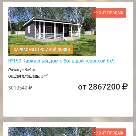
ХИТ ПРОДАЖ
КАРКАС ИЗ СТРОГАНОЙ ДОСКИ
№150 Каркасный дом с большой террасой 6х9
Размер: 6х9 м
2
Общая площадь: 54
от 2867200
3010540
ХИТ ПРОДАЖ