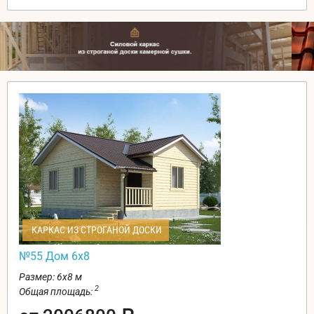
КАРКАС ИЗ СТРОГАНОЙ ДОСКИ
№55 Дом 6х8
Размер: 6х8 м
2
Общая площадь: