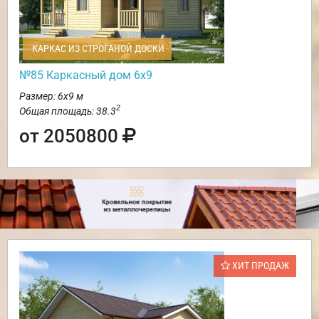
КАРКАС ИЗ СТРОГАНОЙ ДОСКИ
№85 Каркасный дом 6х9
Размер: 6х9 м
2
Общая площадь: 38.3
от 2050800
ХИТ ПРОДАЖ