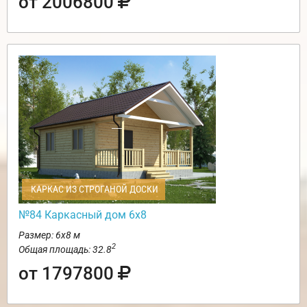
от 2006800
КАРКАС ИЗ СТРОГАНОЙ ДОСКИ
№84 Каркасный дом 6х8
Размер: 6х8 м
2
Общая площадь: 32.8
от 1797800