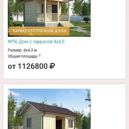
КАРКАС ИЗ СТРОГАНОЙ ДОСКИ
№56 Дом с террасой 4х4,5
Размер: 4х4,5 м
2
Общая площадь:
от 1126800