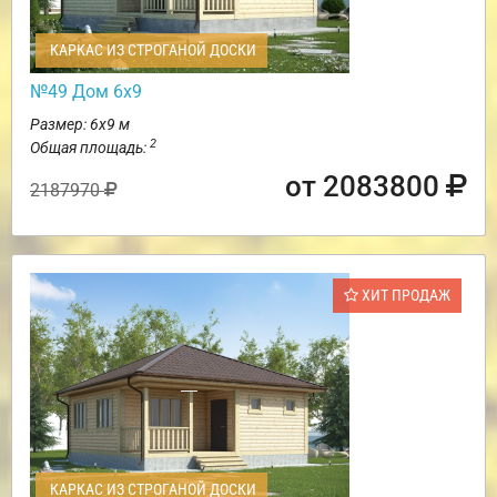
КАРКАС ИЗ СТРОГАНОЙ ДОСКИ
№49 Дом 6х9
Размер: 6х9 м
2
Общая площадь:
от 2083800
2187970
ХИТ ПРОДАЖ
КАРКАС ИЗ СТРОГАНОЙ ДОСКИ