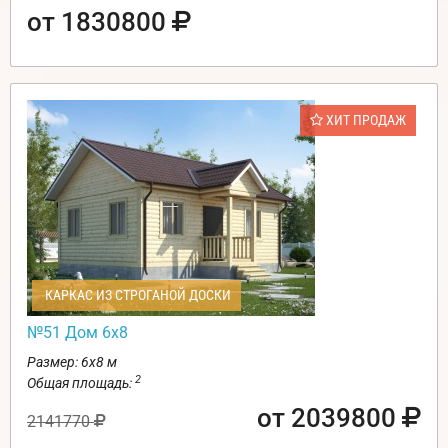
от 1830800
ХИТ ПРОДАЖ
КАРКАС ИЗ СТРОГАНОЙ ДОСКИ
№51 Дом 6х8
Размер: 6х8 м
2
Общая площадь:
от 2039800
2141770