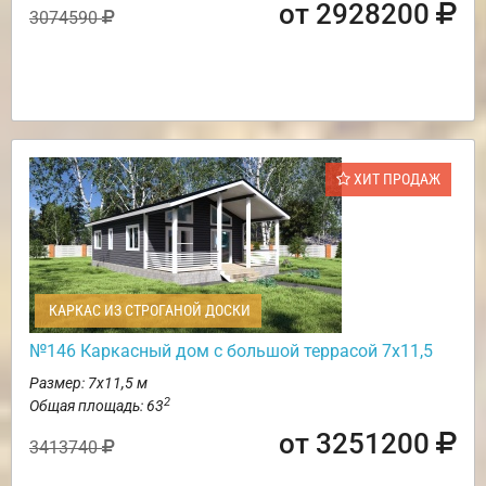
от 2928200
3074590
ХИТ ПРОДАЖ
КАРКАС ИЗ СТРОГАНОЙ ДОСКИ
№146 Каркасный дом с большой террасой 7х11,5
Размер: 7х11,5 м
2
Общая площадь: 63
от 3251200
3413740