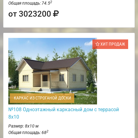
2
Общая площадь: 74.5
от 3023200
ХИТ ПРОДАЖ
КАРКАС ИЗ СТРОГАНОЙ ДОСКИ
№108 Одноэтажный каркасный дом с террасой
8х10
Размер: 8х10 м
2
Общая площадь: 68