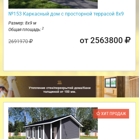
№153 Каркасный дом с просторной террасой 8х9
Размер: 8х9 м
2
Общая площадь:
от 2563800
2691970
ХИТ ПРОДАЖ