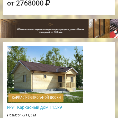
от 2768000
КАРКАС ИЗ СТРОГАНОЙ ДОСКИ
№91 Каркасный дом 11,5х9
Размер: 7х11,5 м