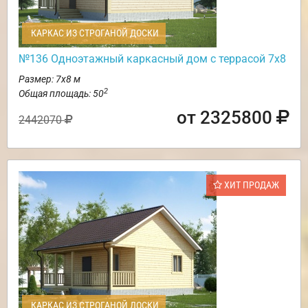
КАРКАС ИЗ СТРОГАНОЙ ДОСКИ
№136 Одноэтажный каркасный дом с террасой 7х8
Размер: 7х8 м
2
Общая площадь: 50
от 2325800
2442070
ХИТ ПРОДАЖ
КАРКАС ИЗ СТРОГАНОЙ ДОСКИ