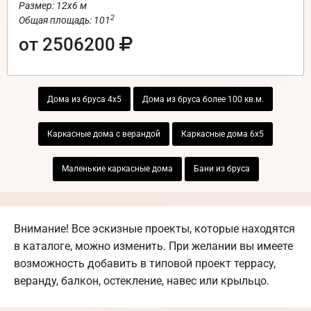
Размер: 12х6 м
2
Общая площадь: 101
от 2506200
Дома из бруса 4х5
Дома из бруса более 100 кв.м.
Каркасные дома с верандой
Каркасные дома 6х5
Маленькие каркасные дома
Бани из бруса
Внимание! Все эскизные проекты, которые находятся
в каталоге, можно изменить. При желании вы имеете
возможность добавить в типовой проект террасу,
веранду, балкон, остекление, навес или крыльцо.