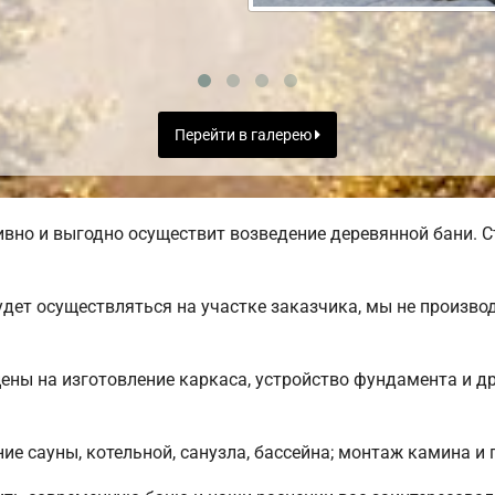
Перейти в галерею
вно и выгодно осуществит возведение деревянной бани. С
дет осуществляться на участке заказчика, мы не произв
цены на изготовление каркаса, устройство фундамента и д
е сауны, котельной, санузла, бассейна; монтаж камина и 