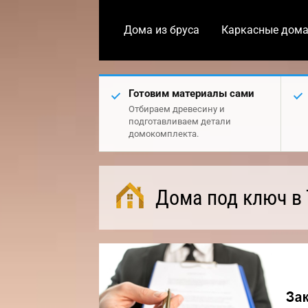
Дома из бруса
Каркасные дом
Готовим материалы сами
Отбираем древесину и
подготавливаем детали
домокомплекта.
Дома под ключ в 