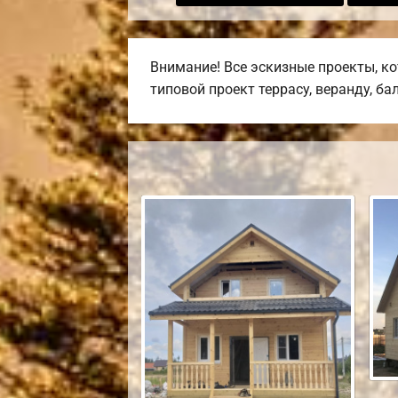
Внимание! Все эскизные проекты, к
типовой проект террасу, веранду, ба