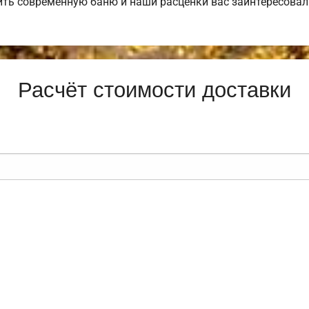
ить современную баню и наши расценки вас заинтересова
Расчёт стоимости доставки