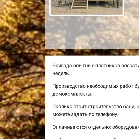
Бригада опытных плотников операти
недель.
Производство необходимых работ бу
домокомплекты.
Сколько стоит строительство бани, 
можете задать по телефону.
Оплачиваются отдельно: оборудовани