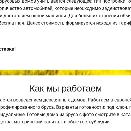
брусовых домов учитывается следующее: тип постройки, 
оличество автомобилей, которые необходимо задействоват
и доставляем одной машиной. Для больших строений обыч
 бесплатная. Далее стоимость формируется исходя из тариф
ставки!
Как мы работаем
ается возведением деревянных домов. Работаем в европе
профилированного бруса. Варианты готовности: под ключ, п
видуальные. Готовые дома из бруса с фото смотрите в кат
ства, материнский капитал, любые гос. субсидии.