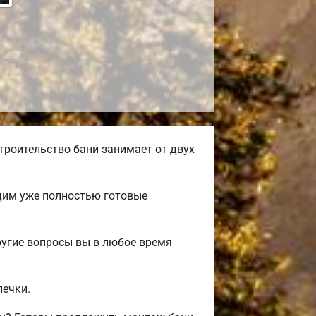
троительство бани занимает от двух
одим уже полностью готовые
ругие вопросы вы в любое время
печки.