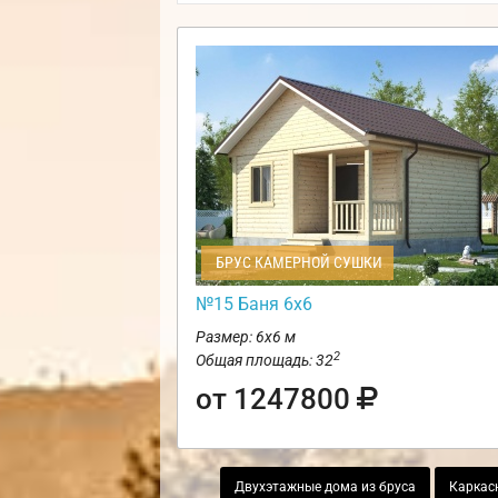
БРУС КАМЕРНОЙ СУШКИ
№15 Баня 6х6
Размер: 6х6 м
2
Общая площадь: 32
от 1247800
Двухэтажные дома из бруса
Каркас