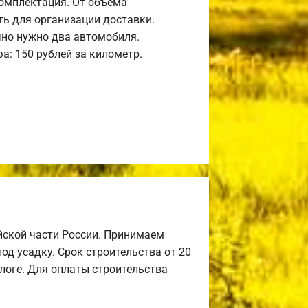
комплектация. От объема
ь для организации доставки.
но нужно два автомобиля.
а: 150 рублей за километр.
йской части России. Принимаем
од усадку. Срок строительства от 20
алоге. Для оплаты строительства