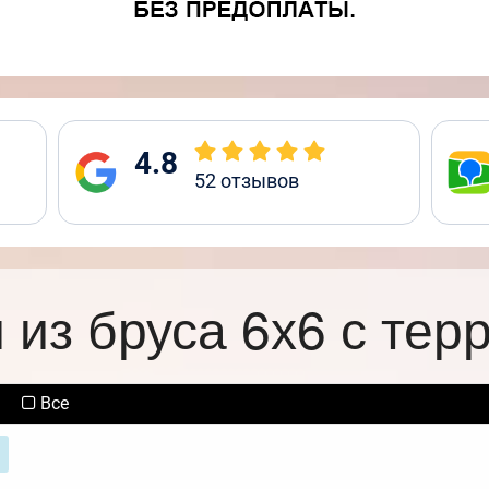
4.8
52
отзывов
 из бруса 6х6 с тер
Все