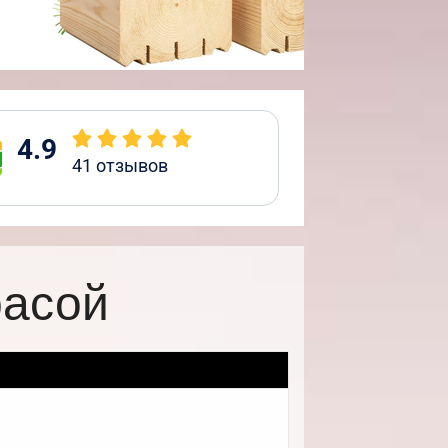
4.9
41
отзывов
расой