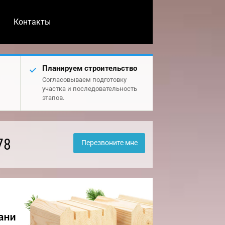
Контакты
Планируем строительство
Согласовываем подготовку
участка и последовательность
этапов.
78
Перезвоните мне