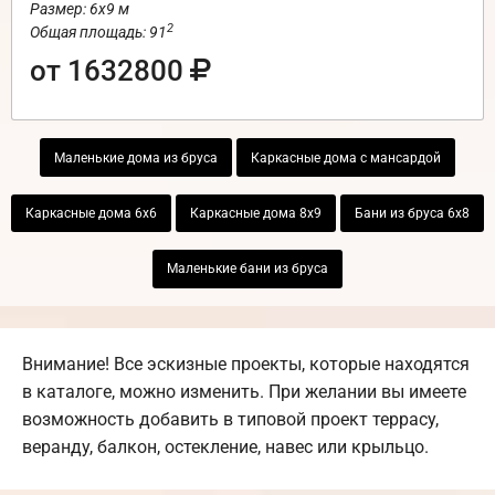
Размер: 6х9 м
2
Общая площадь: 91
от 1632800
Маленькие дома из бруса
Каркасные дома с мансардой
Каркасные дома 6х6
Каркасные дома 8х9
Бани из бруса 6х8
Маленькие бани из бруса
Внимание! Все эскизные проекты, которые находятся
в каталоге, можно изменить. При желании вы имеете
возможность добавить в типовой проект террасу,
веранду, балкон, остекление, навес или крыльцо.