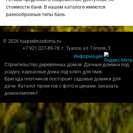
стоимости бани. В нашем каталоге имеются
разнообразные типы бань.
© 2026 tuapsebrusdoma.ru
+7 921 027-89-78; г. Туапсе, ул. Гоголя, 3
Информация
Строительство деревянных домов: Дачные домики под
усадку, каркасные дома под ключ для пмж.
Бригада плотников постороит садовые домики для
дачи. Каталог проектов с фото и ценами: заказать
домокомплект.