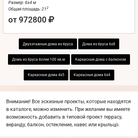
Размер: 6х4 м
2
Общая площадь: 21
от 972800
Двухэтажные дома из бруса
Дома из бруса 6х8
Дома из бруса более 100 кв.м.
Каркасные дома с балконом
Каркасные дома 4х5
Каркасные дома 6х4
Внимание! Все эскизные проекты, которые находятся
в каталоге, можно изменить. При желании вы имеете
возможность добавить в типовой проект террасу,
веранду, балкон, остекление, навес или крыльцо.