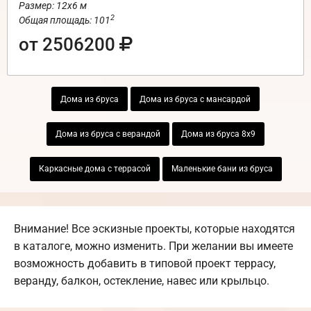
Размер: 12х6 м
2
Общая площадь: 101
от 2506200
Дома из бруса
Дома из бруса с мансардой
Дома из бруса с верандой
Дома из бруса 8х9
Каркасные дома с террасой
Маленькие бани из бруса
Внимание! Все эскизные проекты, которые находятся
в каталоге, можно изменить. При желании вы имеете
возможность добавить в типовой проект террасу,
веранду, балкон, остекление, навес или крыльцо.