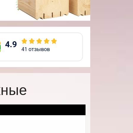
4.9
41
отзывов
жные