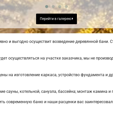
Перейти в галерею
вно и выгодно осуществит возведение деревянной бани. С
дет осуществляться на участке заказчика, мы не произв
цены на изготовление каркаса, устройство фундамента и д
е сауны, котельной, санузла, бассейна; монтаж камина и 
ить современную баню и наши расценки вас заинтересова