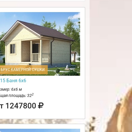
БРУС КАМЕРНОЙ СУШКИ
15 Баня 6х6
змер: 6х6 м
2
щая площадь: 32
т 1247800