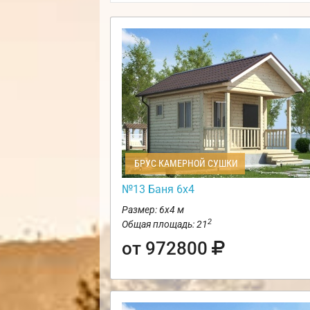
БРУС КАМЕРНОЙ СУШКИ
№13 Баня 6х4
Размер: 6х4 м
2
Общая площадь: 21
от 972800