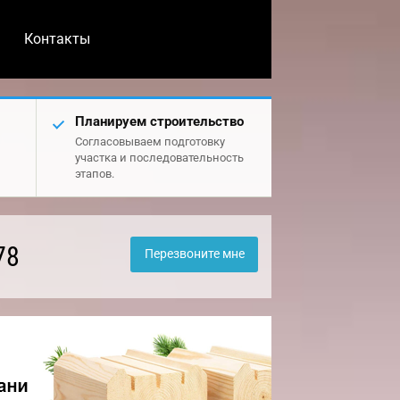
Контакты
Планируем строительство
Согласовываем подготовку
участка и последовательность
этапов.
78
Перезвоните мне