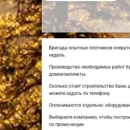
Бригада опытных плотников операти
недель.
Производство необходимых работ бу
домокомплекты.
Сколько стоит строительство бани, 
можете задать по телефону.
Оплачиваются отдельно: оборудовани
Выбираете компанию, чтобы постро
по промо-акции.