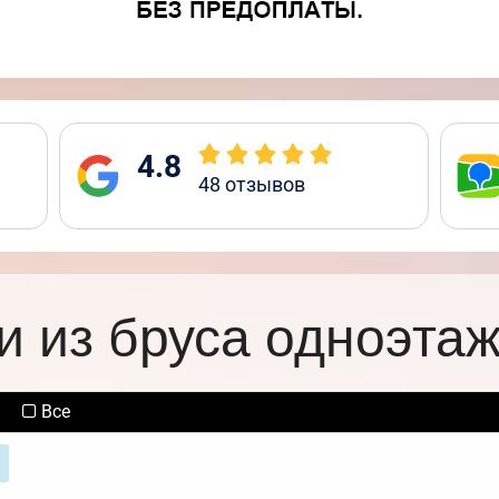
4.8
48
отзывов
и из бруса одноэта
Все