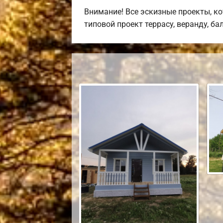
Внимание! Все эскизные проекты, к
типовой проект террасу, веранду, ба