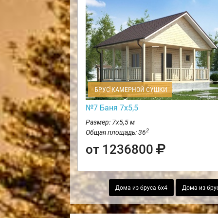
БРУС КАМЕРНОЙ СУШКИ
№7 Баня 7х5,5
Размер: 7х5,5 м
2
Общая площадь: 36
от 1236800
Дома из бруса 6х4
Дома из бру