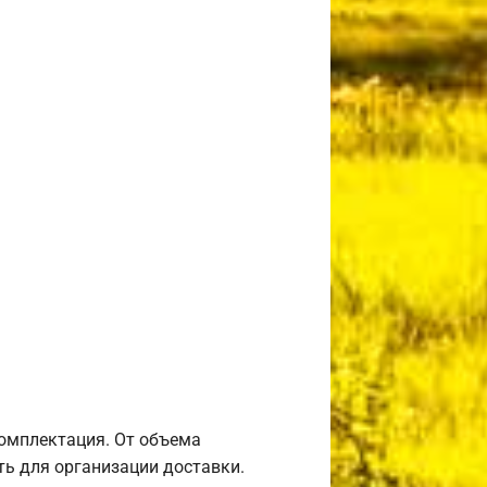
комплектация. От объема
ь для организации доставки.