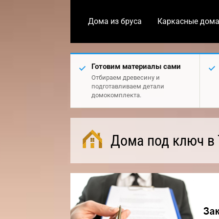
Дома из бруса
Каркасные дом
Готовим материалы сами
Отбираем древесину и
подготавливаем детали
домокомплекта.
Дома под ключ в 