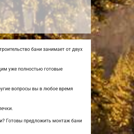
троительство бани занимает от двух
одим уже полностью готовые
ругие вопросы вы в любое время
печки.
ли? Готовы предложить монтаж бани