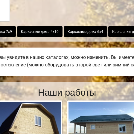
уса 7х9
Каркасные дома 4х10
Каркасные дома 6х4
Каркасные д
вы увидите в наших каталогах, можно изменить. Вы имеет
е остекление (можно оборудовать второй свет или зимний с
Наши работы