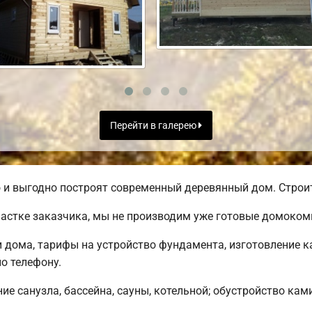
Перейти в галерею
и выгодно построят современный деревянный дом. Строите
частке заказчика, мы не производим уже готовые домоком
дома, тарифы на устройство фундамента, изготовление к
о телефону.
е санузла, бассейна, сауны, котельной; обустройство кам