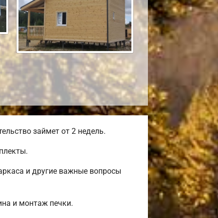
льство займет от 2 недель.
плекты.
аркаса и другие важные вопросы
ина и монтаж печки.