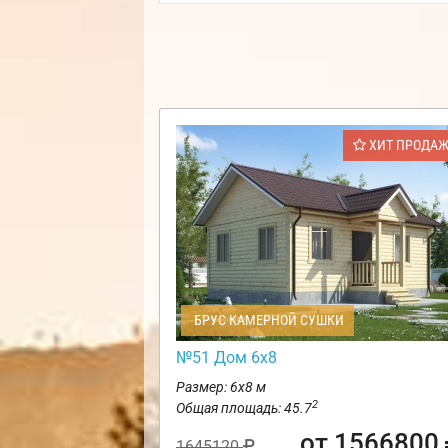
ХИТ ПРОДА
БРУС КАМЕРНОЙ СУШКИ
№51 Дом 6х8
Размер: 6х8 м
2
Общая площадь: 45.7
от 1566800
1645120