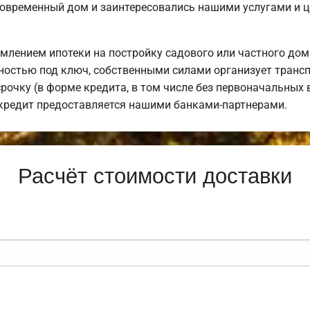
современный дом и заинтересовались нашими услугами и 
лением ипотеки на постройку садового или частного дом
остью под ключ, собственными силами организует транспо
рочку (в форме кредита, в том числе без первоначальных 
 кредит предоставляется нашими банками-партнерами.
Расчёт стоимости доставки