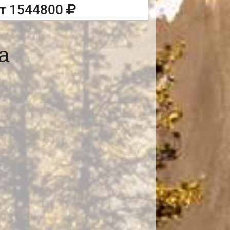
т 1544800
а