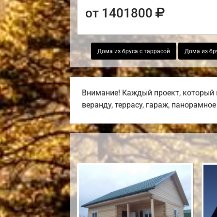
от 1401800
Дома из бруса с таррасой
Дома из бр
Внимание! Каждый проект, который 
веранду, террасу, гараж, панорамно