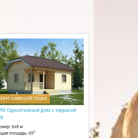
БРУС КАМЕРНОЙ СУШКИ
96 Одноэтажный дом с террасой
х8
змер: 6х8 м
2
щая площадь: 45