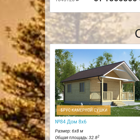
БРУС КАМЕРНОЙ СУШКИ
№84 Дом 8х6
Размер: 6х8 м
2
Общая площадь: 32.8