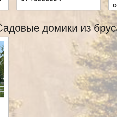
о
Садовые домики из брус