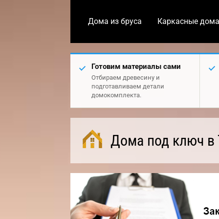
Дома из бруса
Каркасные дом
Готовим материалы сами
Отбираем древесину и
подготавливаем детали
домокомплекта.
Дома под ключ в 