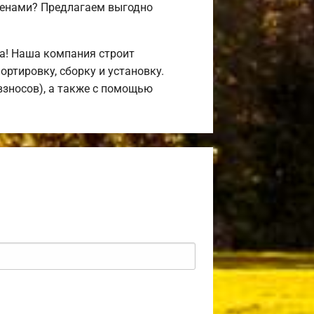
ценами? Предлагаем выгодно
а! Наша компания строит
ртировку, сборку и установку.
взносов), а также с помощью