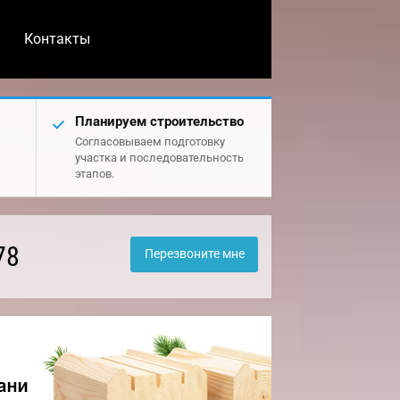
Контакты
Планируем строительство
Согласовываем подготовку
участка и последовательность
этапов.
78
Перезвоните мне