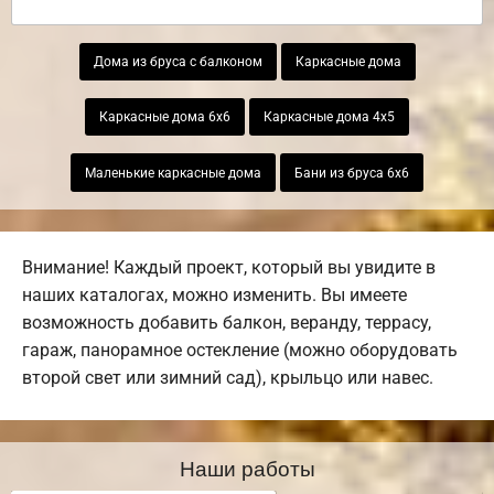
Дома из бруса с балконом
Каркасные дома
Каркасные дома 6х6
Каркасные дома 4х5
Маленькие каркасные дома
Бани из бруса 6х6
Внимание! Каждый проект, который вы увидите в
наших каталогах, можно изменить. Вы имеете
возможность добавить балкон, веранду, террасу,
гараж, панорамное остекление (можно оборудовать
второй свет или зимний сад), крыльцо или навес.
Наши работы