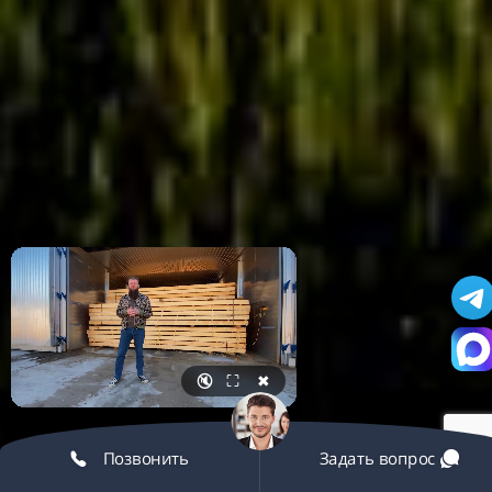
🔇
⛶
✖
Позвонить
Задать вопрос