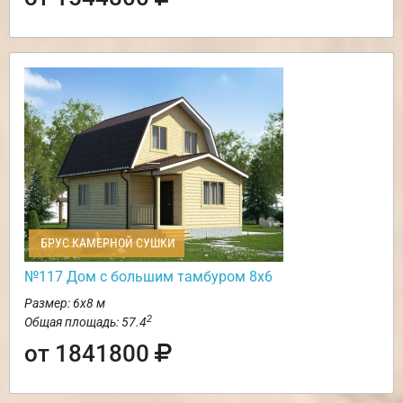
БРУС КАМЕРНОЙ СУШКИ
№117 Дом с большим тамбуром 8х6
Размер: 6х8 м
2
Общая площадь: 57.4
от 1841800