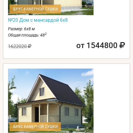
БРУС КАМЕРНОЙ СУШКИ
№20 Дом с мансардой 6х8
Размер: 6х8 м
2
Общая площадь: 48
от 1544800
1622020
БРУС КАМЕРНОЙ СУШКИ