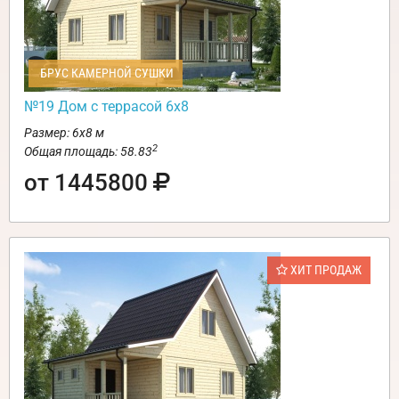
БРУС КАМЕРНОЙ СУШКИ
№19 Дом с террасой 6х8
Размер: 6х8 м
2
Общая площадь: 58.83
от 1445800
ХИТ ПРОДАЖ