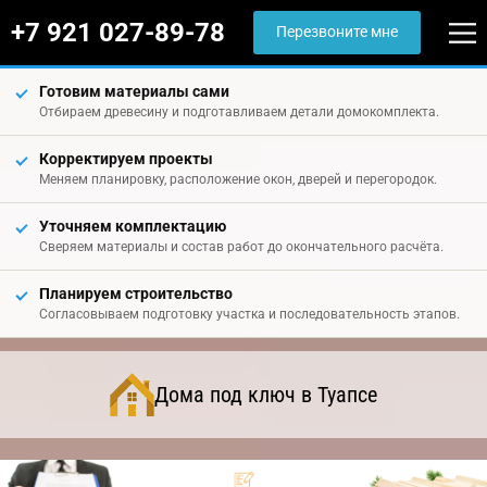
+7 921 027-89-78
Перезвоните мне
Готовим материалы сами
Отбираем древесину и подготавливаем детали домокомплекта.
Корректируем проекты
Меняем планировку, расположение окон, дверей и перегородок.
Уточняем комплектацию
Сверяем материалы и состав работ до окончательного расчёта.
Планируем строительство
Согласовываем подготовку участка и последовательность этапов.
Дома под ключ в Туапсе