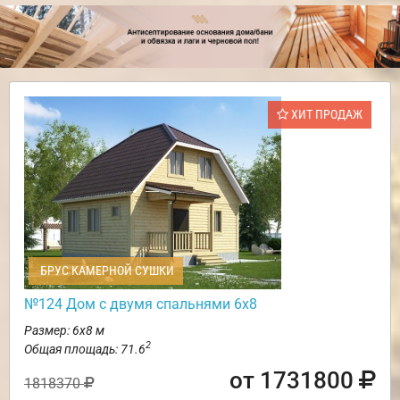
ХИТ ПРОДАЖ
БРУС КАМЕРНОЙ СУШКИ
№124 Дом с двумя спальнями 6х8
Размер: 6х8 м
2
Общая площадь: 71.6
от 1731800
1818370