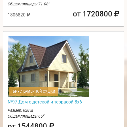
2
Общая площадь: 71.08
от 1720800
1806820
БРУС КАМЕРНОЙ СУШКИ
№97 Дом с детской и террасой 8х6
Размер: 6х8 м
2
Общая площадь: 65
от 1544800