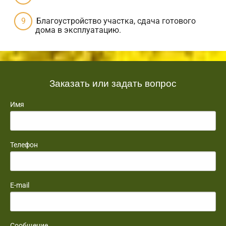
Благоустройство участка, сдача готового
дома в эксплуатацию.
Заказать или задать вопрос
Имя
Телефон
E-mail
Сообщение