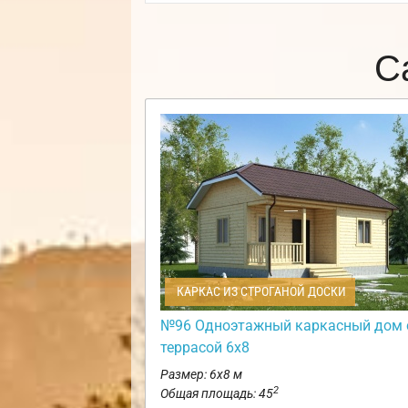
С
КАРКАС ИЗ СТРОГАНОЙ ДОСКИ
№96 Одноэтажный каркасный дом 
террасой 6х8
Размер: 6х8 м
2
Общая площадь: 45