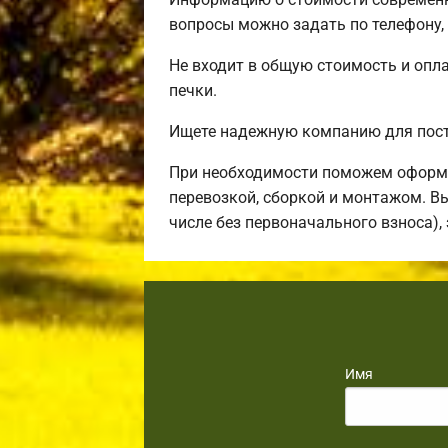
вопросы можно задать по телефону,
Не входит в общую стоимость и опла
печки.
Ищете надежную компанию для пост
При необходимости поможем оформи
перевозкой, сборкой и монтажом. В
числе без первоначального взноса),
Имя