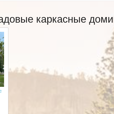
адовые каркасные доми
с