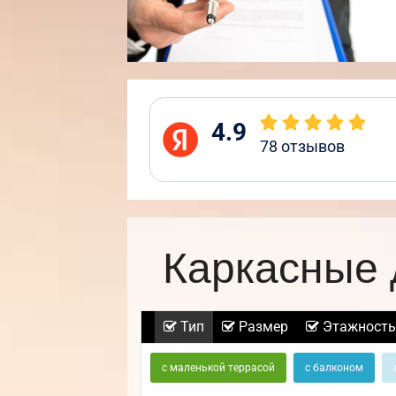
4.9
78
отзывов
Каркасные 
Тип
Размер
Этажность
с маленькой террасой
с балконом