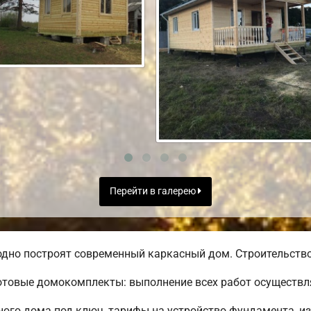
Перейти в галерею
дно построят современный каркасный дом. Строительство 
товые домокомплекты: выполнение всех работ осуществля
го дома под ключ, тарифы на устройство фундамента, из