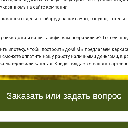
 указанному на сайте компании.
чивается отдельно: оборудование сауны, санузла, котельн
ройки дома и наши тарифы вам понравились? Готовы пре
ть ипотеку, чтобы построить дом! Мы предлагаем каркас
ы сможете оплатить нашу работу наличными деньгами, в ра
 за материнский капитал. Кредит выдается нашим партнер
Заказать или задать вопрос