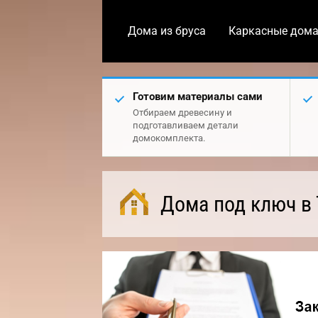
Дома из бруса
Каркасные дом
Готовим материалы сами
Отбираем древесину и
подготавливаем детали
домокомплекта.
Дома под ключ в 