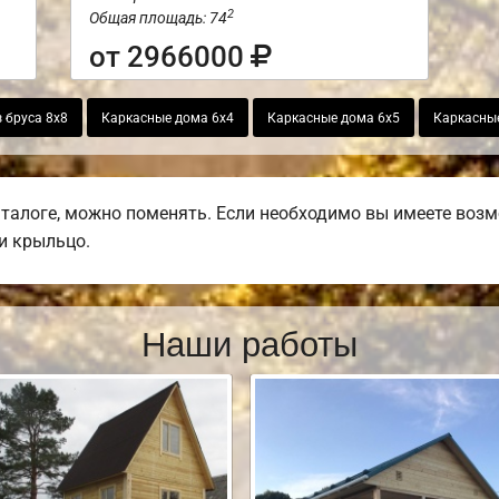
2
Общая площадь: 74
от 2966000
 бруса 8х8
Каркасные дома 6х4
Каркасные дома 6х5
Каркасны
талоге, можно поменять. Если необходимо вы имеете возмо
ли крыльцо.
Наши работы