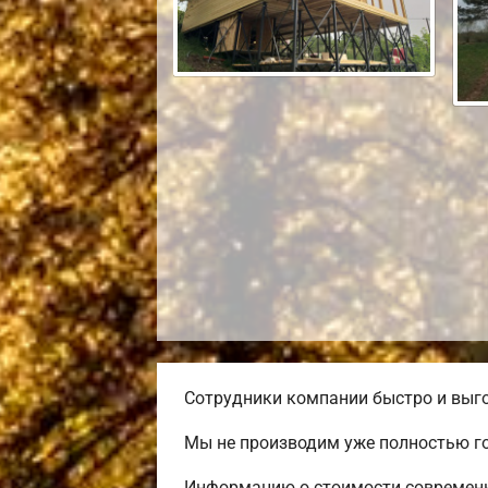
Сотрудники компании быстро и выго
Мы не производим уже полностью го
Информацию о стоимости современно