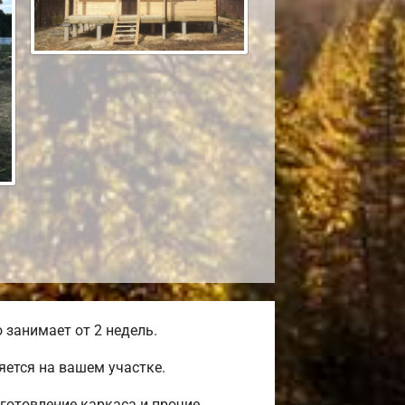
занимает от 2 недель.
ется на вашем участке.
готовление каркаса и прочие