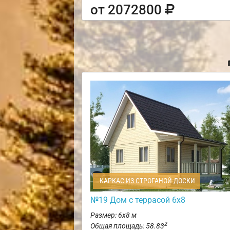
от 2072800
КАРКАС ИЗ СТРОГАНОЙ ДОСКИ
№19 Дом с террасой 6х8
Размер: 6х8 м
2
Общая площадь: 58.83