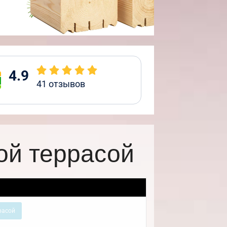
4.9
41
отзывов
ой террасой
расой