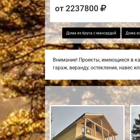
от 2237800
Дома из бруса с мансардой
Дома из
Внимание! Проекты, имеющиеся в ка
гараж, веранду, остекление, навес и