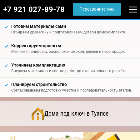
+7 921 027-89-78
Перезвоните мне
Готовим материалы сами
Отбираем древесину и подготавливаем детали домокомплекта.
Корректируем проекты
Меняем планировку, расположение окон, дверей и перегородок.
Уточняем комплектацию
Сверяем материалы и состав работ до окончательного расчёта.
Планируем строительство
Согласовываем подготовку участка и последовательность этапов.
Дома под ключ в Туапсе