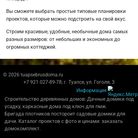
Вы сможете выбрать простые типовые планировки
проектов, которые можно подстроить на свой вкус.
Строим красивые, удобные, необычные дома самых
разных размеров: от небольших и экономных до
огромных коттеджей.
© 2026 tuapsebrusdoma.ru
+7 921 027-89-78; г. Туапсе, ул. Гоголя, 3
Информация
Строительство деревянных домов: Дачные домики под
усадку, каркасные дома под ключ для пмж.
Бригада плотников постороит садовые домики для
дачи. Каталог проектов с фото и ценами: заказать
домокомплект.