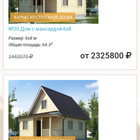
КАРКАС ИЗ СТРОГАНОЙ ДОСКИ
№20 Дом с мансардой 6х8
Размер: 6х8 м
2
Общая площадь: 64.3
от 2325800
2442070