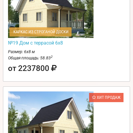
КАРКАС ИЗ СТРОГАНОЙ ДОСКИ
№19 Дом с террасой 6х8
Размер: 6х8 м
2
Общая площадь: 58.83
от 2237800
ХИТ ПРОДАЖ