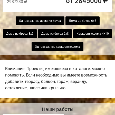
от 2845000
2987230
Одноэтажные дома из бруса
Дома из бруса 6х6
Дома из бруса 8х9
Дома из бруса 6х8
Каркасные дома 4х10
Одноэтажные каркасные дома
Внимание! Проекты, имеющиеся в каталоге, можно
поменять. Если необходимо вы имеете возможность
добавить террасу, балкон, гараж, веранду,
остекление, навес или крыльцо.
Наши работы