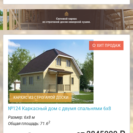
ХИТ ПРОДАЖ
КАРКАС ИЗ СТРОГАНОЙ ДОСКИ
№124 Каркасный дом с двумя спальнями 6х8
Размер: 6х8 м
2
Общая площадь: 71.6