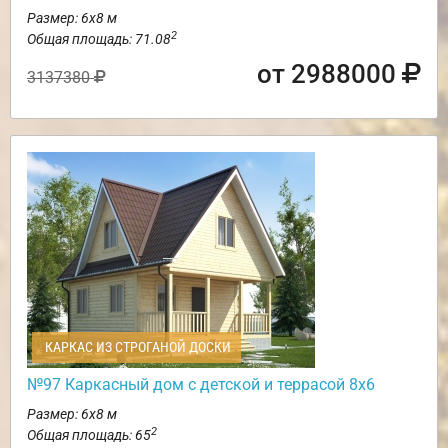
Размер: 6х8 м
2
Общая площадь: 71.08
от 2988000
3137380
КАРКАС ИЗ СТРОГАНОЙ ДОСКИ
№97 Каркасный дом с детской и террасой 8х6
Размер: 6х8 м
2
Общая площадь: 65