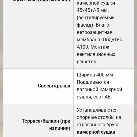
камерной сушки
45х45+/-5 мм.
(вентилируемый
фасад). Влаго-
ветрозащитная
мембрана- Ондутис
А100. Монтаж
вентиляционных
решёток.
Ширина 400 мм.
Подшиваются
Свесы крыши
вагонкой камерной
сушки, сорт АВ.
Устанавливаются
опорные столбы из
Терраса/балкон (при
строганного бруса
наличии)
камерной сушки