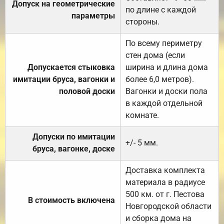
Допуск на геометрические
по длине с каждой
параметры
стороны.
По всему периметру
стен дома (если
Допускается стыковка
ширина и длина дома
имитации бруса, вагонки и
более 6,0 метров).
половой доски
Вагонки и доски пола
в каждой отдельной
комнате.
Допуски по имитации
+/- 5 мм.
бруса, вагонке, доске
Доставка комплекта
материала в радиусе
500 км. от г. Пестова
В стоимость включена
Новгородской области
и сборка дома на