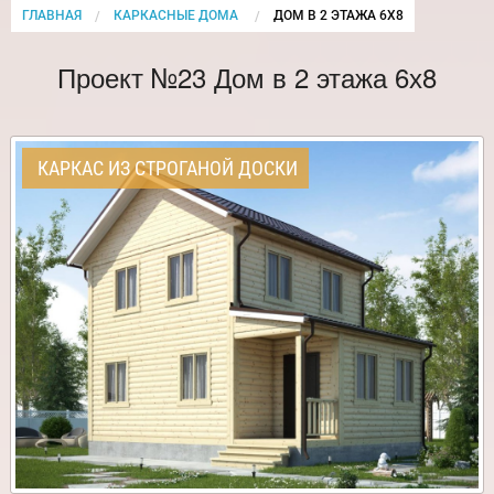
ГЛАВНАЯ
КАРКАСНЫЕ ДОМА
CURRENT:
ДОМ В 2 ЭТАЖА 6Х8
Проект №23 Дом в 2 этажа 6х8
КАРКАС ИЗ СТРОГАНОЙ ДОСКИ