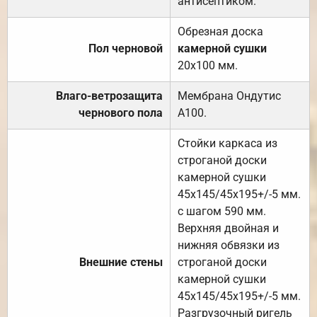
антисептиком.
Обрезная доска
Пол черновой
камерной сушки
20х100 мм.
Влаго-ветрозащита
Мембрана Ондутис
чернового пола
А100.
Стойки каркаса из
строганой доски
камерной сушки
45х145/45х195+/-5 мм.
с шагом 590 мм.
Верхняя двойная и
нижняя обвязки из
Внешние стены
строганой доски
камерной сушки
45х145/45х195+/-5 мм.
Разгрузочный ригель