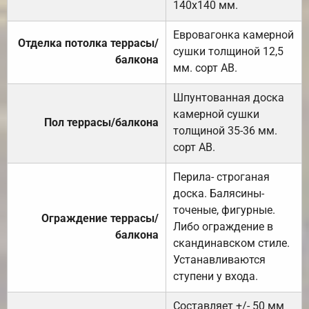
140х140 мм.
Евровагонка камерной
Отделка потолка террасы/
сушки толщиной 12,5
балкона
мм. сорт АВ.
Шпунтованная доска
камерной сушки
Пол террасы/балкона
толщиной 35-36 мм.
сорт АВ.
Перила- строганая
доска. Балясины-
точеные, фигурные.
Ограждение террасы/
Либо ограждение в
балкона
скандинавском стиле.
Устанавливаются
ступени у входа.
Составляет +/- 50 мм