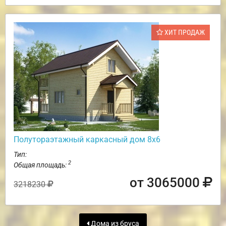
ХИТ ПРОДАЖ
Полутораэтажный каркасный дом 8х6
Тип:
2
Общая площадь:
от 3065000
3218230
Дома из бруса