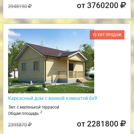
от 3760200
3948190
ХИТ ПРОДАЖ
Каркасный дом с ванной комнатой 6х9
Тип: с маленькой террасой
2
Общая площадь:
от 2281800
2395870