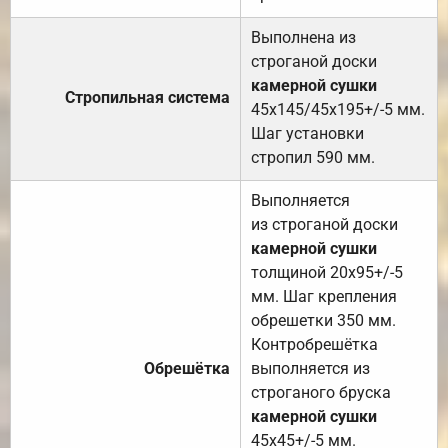
Выполнена из
строганой доски
камерной сушки
Стропильная система
45х145/45х195+/-5 мм.
Шаг установки
стропил 590 мм.
Выполняется
из строганой доски
камерной сушки
толщиной 20х95+/-5
мм. Шаг крепления
обрешетки 350 мм.
Контробрешётка
Обрешётка
выполняется из
строганого бруска
камерной сушки
45х45+/-5 мм.