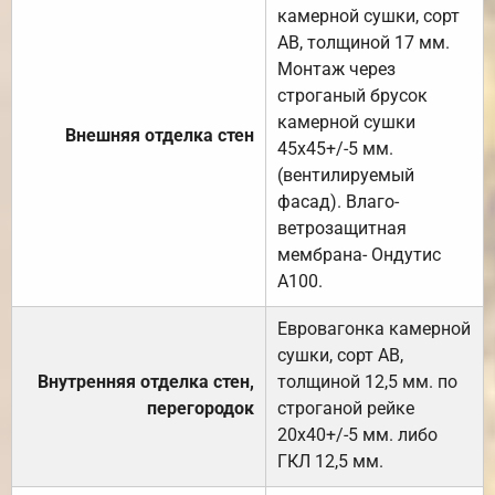
камерной сушки, сорт
АВ, толщиной 17 мм.
Монтаж через
строганый брусок
камерной сушки
Внешняя отделка стен
45х45+/-5 мм.
(вентилируемый
фасад). Влаго-
ветрозащитная
мембрана- Ондутис
А100.
Евровагонка камерной
сушки, сорт АВ,
Внутренняя отделка стен,
толщиной 12,5 мм. по
перегородок
строганой рейке
20х40+/-5 мм. либо
ГКЛ 12,5 мм.