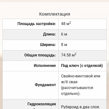
Комплектация
2
Площадь застройки:
48 м
Длина:
6 м
Ширина:
8 м
2
Общая площадь:
74.58 м
Исполнение
Под ключ (с отделкой)
Свайно-винтовой или
ж/б сваи
Фундамент
(рассчитываются
отдельно).
Гидроизоляция
Рубероид в два слоя.