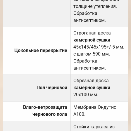
толщине утепления.
Обработка
антисептиком.
Строганая доска
камерной сушки
45х145/45х195+/-5 мм.
Цокольное перекрытие
с шагом 590 мм.
Обработка
антисептиком.
Обрезная доска
Пол черновой
камерной сушки
20х100 мм.
Влаго-ветрозащита
Мембрана Ондутис
чернового пола
А100.
Стойки каркаса из