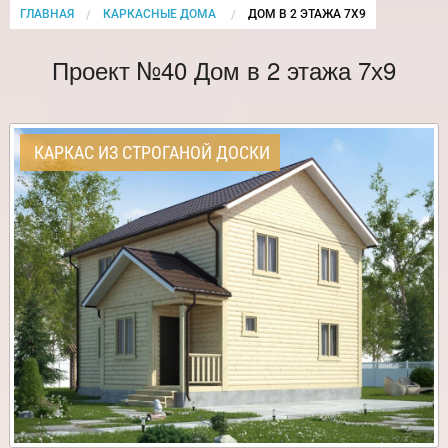
ГЛАВНАЯ
КАРКАСНЫЕ ДОМА
CURRENT:
ДОМ В 2 ЭТАЖА 7Х9
Проект №40 Дом в 2 этажа 7х9
КАРКАС ИЗ СТРОГАНОЙ ДОСКИ