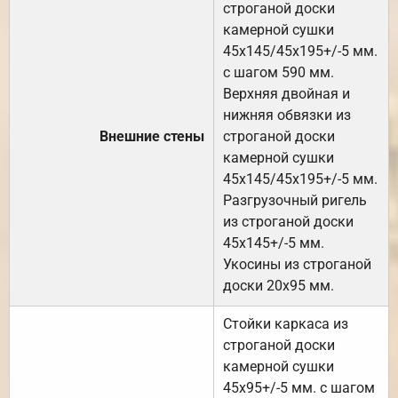
строганой доски
камерной сушки
45х145/45х195+/-5 мм.
с шагом 590 мм.
Верхняя двойная и
нижняя обвязки из
Внешние стены
строганой доски
камерной сушки
45х145/45х195+/-5 мм.
Разгрузочный ригель
из строганой доски
45х145+/-5 мм.
Укосины из строганой
доски 20х95 мм.
Стойки каркаса из
строганой доски
камерной сушки
45х95+/-5 мм. с шагом