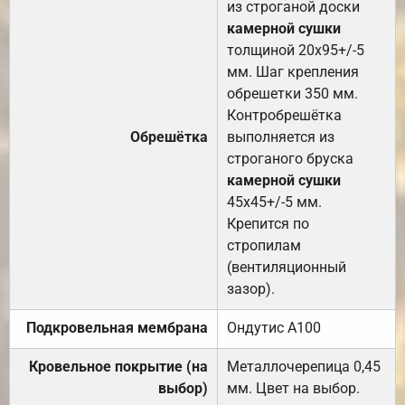
из строганой доски
камерной сушки
толщиной 20х95+/-5
мм. Шаг крепления
обрешетки 350 мм.
Контробрешётка
Обрешётка
выполняется из
строганого бруска
камерной сушки
45х45+/-5 мм.
Крепится по
стропилам
(вентиляционный
зазор).
Подкровельная мембрана
Ондутис А100
Кровельное покрытие (на
Металлочерепица 0,45
выбор)
мм. Цвет на выбор.