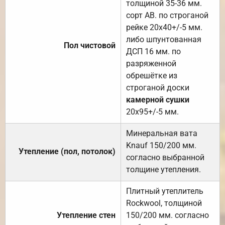
толщиной 35-36 мм.
сорт АВ. по строганой
рейке 20х40+/-5 мм.
либо шпунтованная
Пол чистовой
ДСП 16 мм. по
разряженной
обрешётке из
строганой доски
камерной сушки
20х95+/-5 мм.
Минеральная вата
Knauf 150/200 мм.
Утепление (пол, потолок)
согласно выбранной
толщине утепления.
Плитный утеплитель
Rockwool, толщиной
Утепление стен
150/200 мм. согласно