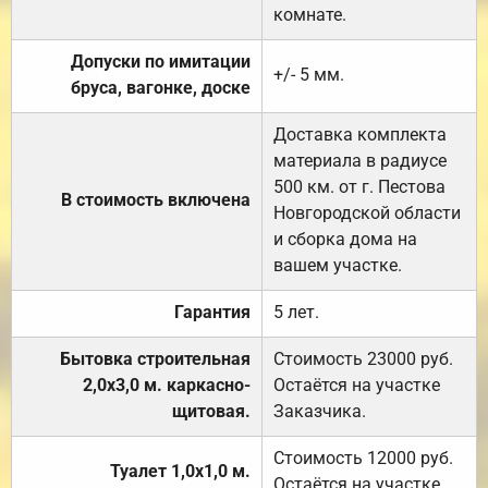
комнате.
Допуски по имитации
+/- 5 мм.
бруса, вагонке, доске
Доставка комплекта
материала в радиусе
500 км. от г. Пестова
В стоимость включена
Новгородской области
и сборка дома на
вашем участке.
Гарантия
5 лет.
Бытовка строительная
Стоимость 23000 руб.
2,0х3,0 м. каркасно-
Остаётся на участке
щитовая.
Заказчика.
Стоимость 12000 руб.
Туалет 1,0х1,0 м.
Остаётся на участке