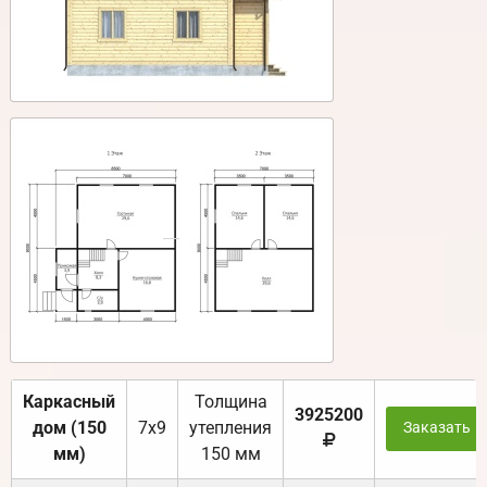
Каркасный
Толщина
3925200
дом (150
7х9
утепления
Заказать
мм)
150 мм