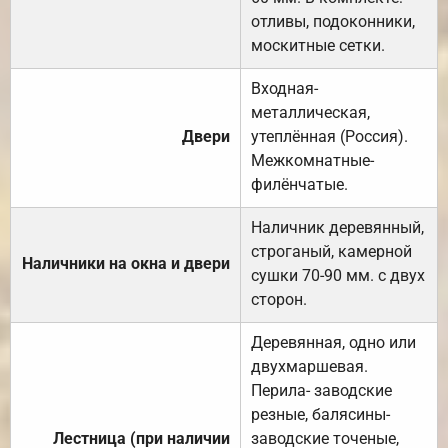
отливы, подоконники,
москитные сетки.
Входная-
металлическая,
Двери
утеплённая (Россия).
Межкомнатные-
филёнчатые.
Наличник деревянный,
строганый, камерной
Наличники на окна и двери
сушки 70-90 мм. с двух
сторон.
Деревянная, одно или
двухмаршевая.
Перила- заводские
резные, балясины-
Лестница (при наличии
заводские точеные,