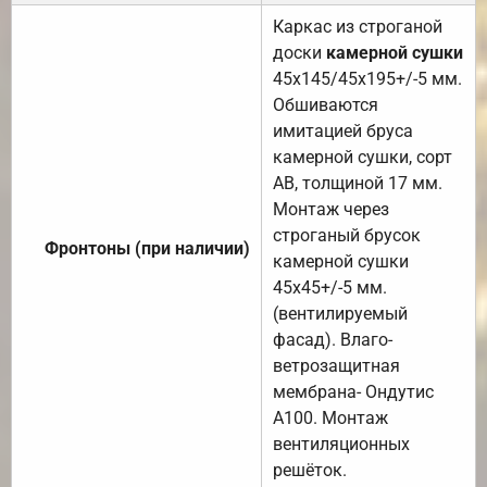
Каркас из строганой
доски
камерной сушки
45х145/45х195+/-5 мм.
Обшиваются
имитацией бруса
камерной сушки, сорт
АВ, толщиной 17 мм.
Монтаж через
строганый брусок
Фронтоны (при наличии)
камерной сушки
45х45+/-5 мм.
(вентилируемый
фасад). Влаго-
ветрозащитная
мембрана- Ондутис
А100. Монтаж
вентиляционных
решёток.