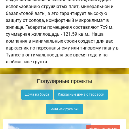
использованию стружчатых плит, минеральной и
базальтовой ваты, а это гарантирует высокую
защиту от холода, комфортный микроклимат в
жилище. Габариты помещения составляют 7х9 м.,
суммарная жилплощадь - 121.59 кв.м.. Наша
компания в минимальные сроки создаст для вас
каркасник по персональному или типовому плану в
Туапсе в оптимальное для вас время года и на
любом типе грунта.
Популярные проекты
Дома из бруса
Каркасные дома с террасой
Бани из бруса 6х8