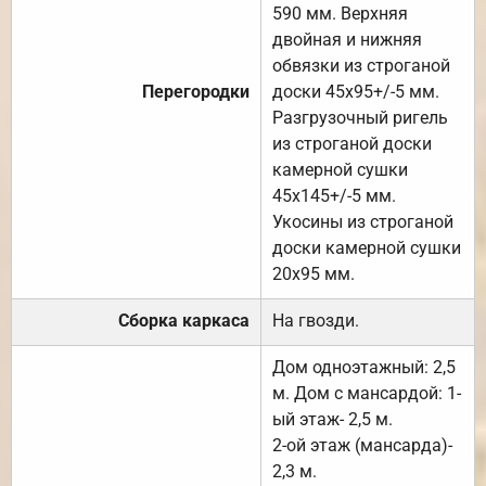
590 мм. Верхняя
двойная и нижняя
обвязки из строганой
Перегородки
доски 45х95+/-5 мм.
Разгрузочный ригель
из строганой доски
камерной сушки
45х145+/-5 мм.
Укосины из строганой
доски камерной сушки
20х95 мм.
Сборка каркаса
На гвозди.
Дом одноэтажный: 2,5
м. Дом с мансардой: 1-
ый этаж- 2,5 м.
2-ой этаж (мансарда)-
2,3 м.