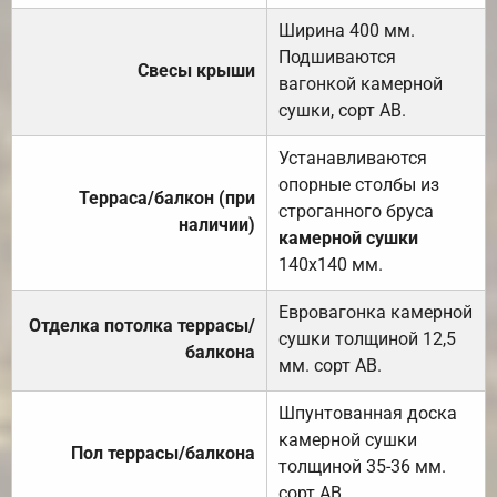
Ширина 400 мм.
Подшиваются
Свесы крыши
вагонкой камерной
сушки, сорт АВ.
Устанавливаются
опорные столбы из
Терраса/балкон (при
строганного бруса
наличии)
камерной сушки
140х140 мм.
Евровагонка камерной
Отделка потолка террасы/
сушки толщиной 12,5
балкона
мм. сорт АВ.
Шпунтованная доска
камерной сушки
Пол террасы/балкона
толщиной 35-36 мм.
сорт АВ.