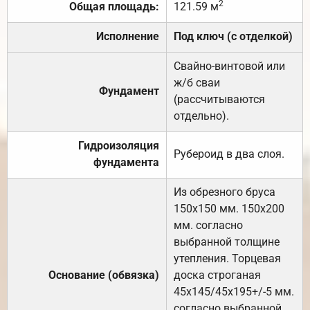
2
Общая площадь:
121.59 м
Исполнение
Под ключ (с отделкой)
Свайно-винтовой или
ж/б сваи
Фундамент
(рассчитываются
отдельно).
Гидроизоляция
Рубероид в два слоя.
фундамента
Из обрезного бруса
150х150 мм. 150х200
мм. согласно
выбранной толщине
утепления. Торцевая
Основание (обвязка)
доска строганая
45х145/45х195+/-5 мм.
согласно выбранной