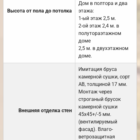
Дом в полтора и два
Высота от пола до потолка
этажа:
1-ый этаж 2,5 м.
2-ой этаж 2,4 м. в
полутораэтажном
доме
2,5 м. в двухэтажном
доме.
Имитация бруса
камерной сушки, сорт
АВ, толщиной 17 мм.
Монтаж через
строганый брусок
камерной сушки
Внешняя отделка стен
45х45+/-5 мм.
(вентилируемый
фасад). Влаго-
ветрозащитная