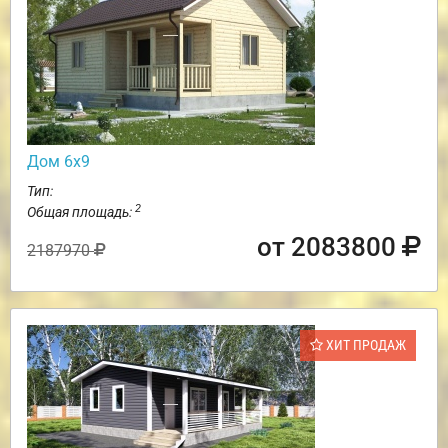
Дом 6х9
Тип:
2
Общая площадь:
от 2083800
2187970
ХИТ ПРОДАЖ