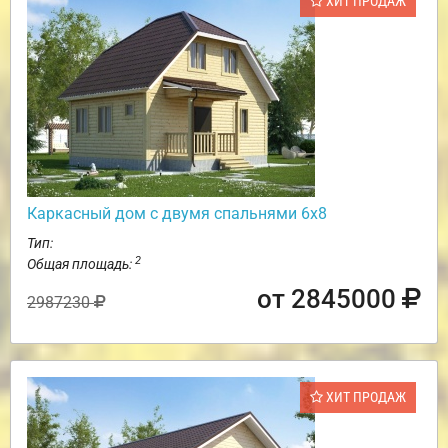
ХИТ ПРОДАЖ
Каркасный дом с двумя спальнями 6х8
Тип:
2
Общая площадь:
от 2845000
2987230
ХИТ ПРОДАЖ