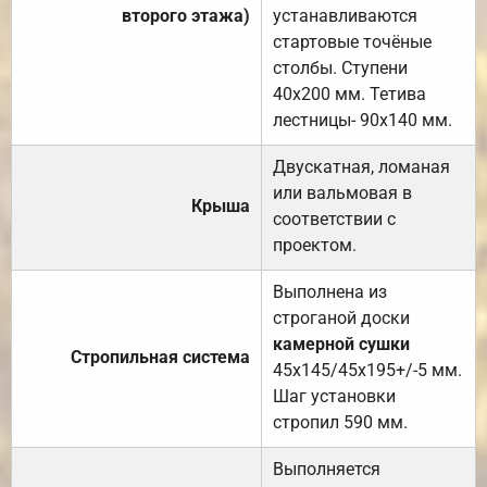
второго этажа)
устанавливаются
стартовые точёные
столбы. Ступени
40х200 мм. Тетива
лестницы- 90х140 мм.
Двускатная, ломаная
или вальмовая в
Крыша
соответствии с
проектом.
Выполнена из
строганой доски
камерной сушки
Стропильная система
45х145/45х195+/-5 мм.
Шаг установки
стропил 590 мм.
Выполняется