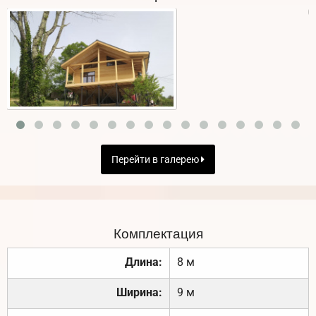
Перейти в галерею
Комплектация
Длина:
8 м
Ширина:
9 м