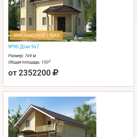
БРУС КАМЕРНОЙ СУШКИ
№90 Дом 9х7
Размер: 7х9 м
2
Общая площадь: 100
от 2352200