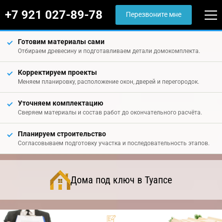
+7 921 027-89-78
Перезвоните мне
Готовим материалы сами
Отбираем древесину и подготавливаем детали домокомплекта.
Корректируем проекты
Меняем планировку, расположение окон, дверей и перегородок.
Уточняем комплектацию
Сверяем материалы и состав работ до окончательного расчёта.
Планируем строительство
Согласовываем подготовку участка и последовательность этапов.
Дома под ключ в Туапсе