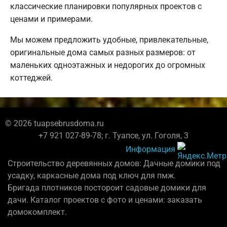
классические планировки популярных проектов с
ценами и примерами.
Мы можем предложить удобные, привлекательные,
оригинальные дома самых разных размеров: от
маленьких одноэтажных и недорогих до огромных
коттеджей.
© 2026 tuapsebrusdoma.ru
+7 921 027-89-78; г. Туапсе, ул. Гоголя, 3
Информация
Строительство деревянных домов: Дачные домики под
усадку, каркасные дома под ключ для пмж.
Бригада плотников постороит садовые домики для
дачи. Каталог проектов с фото и ценами: заказать
домокомплект.