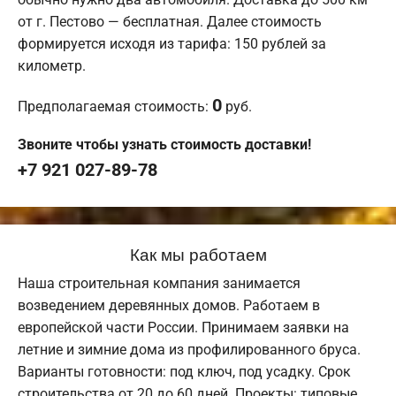
от г. Пестово — бесплатная. Далее стоимость
формируется исходя из тарифа: 150 рублей за
километр.
0
Предполагаемая стоимость:
руб.
Звоните чтобы узнать стоимость доставки!
+7 921 027-89-78
Как мы работаем
Наша строительная компания занимается
возведением деревянных домов. Работаем в
европейской части России. Принимаем заявки на
летние и зимние дома из профилированного бруса.
Варианты готовности: под ключ, под усадку. Срок
строительства от 20 до 60 дней. Проекты: типовые,