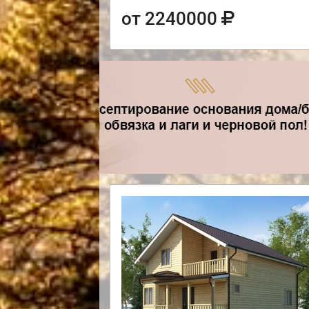
от 2240000