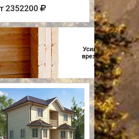
т 2352200