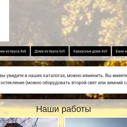
ма из бруса 8х8
Дома из бруса 6х5
Каркасные дома 4х5
Бани и
вы увидите в наших каталогах, можно изменить. Вы имеет
е остекление (можно оборудовать второй свет или зимний с
Наши работы