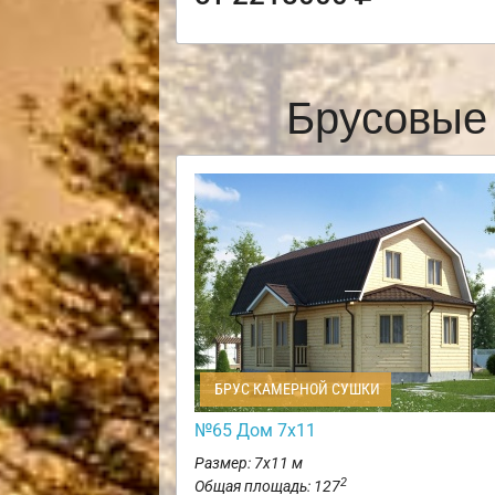
Брусовые
БРУС КАМЕРНОЙ СУШКИ
№65 Дом 7х11
Размер: 7х11 м
2
Общая площадь: 127