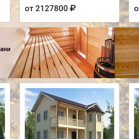
от 2127800
о