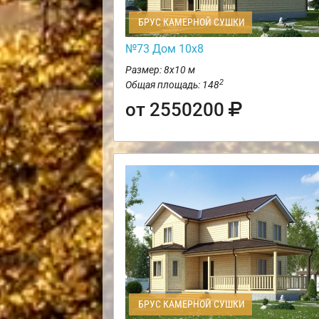
БРУС КАМЕРНОЙ СУШКИ
№73 Дом 10х8
Размер: 8х10 м
2
Общая площадь: 148
от 2550200
БРУС КАМЕРНОЙ СУШКИ