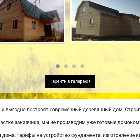
Перейти в галерею
и выгодно построят современный деревянный дом. Строите
частке заказчика, мы не производим уже готовые домоком
дома, тарифы на устройство фундамента, изготовление к