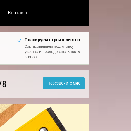
Контакты
Планируем строительство
Согласовываем подготовку
участка и последовательность
этапов.
78
Перезвоните мне