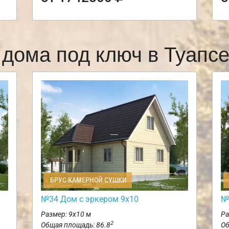
 дома под ключ в Туапс
БРУС КАМЕРНОЙ СУШКИ
№34 Дом с эркером 9х10
№
Размер: 9х10 м
Ра
2
Общая площадь: 86.8
Об