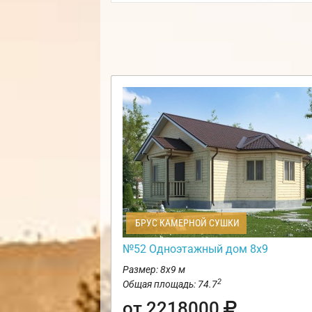
БРУС КАМЕРНОЙ СУШКИ
№52 Одноэтажный дом 8х9
Размер: 8х9 м
2
Общая площадь: 74.7
от 2218000